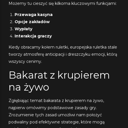
Możemy tu cieszyć się kilkoma kluczowymi funkcjami:
Przewaga kasyna
Opcje zakładów
Wypłaty
Interakcja graczy
Kiedy obracamy kołem ruletki, europejska ruletka stale
tworzy atmosferę anticipacji i dreszczyku emocji, którą
wszyscy cenimy.
Bakarat z krupierem
na żywo
Zgłębiając temat bakarata z krupierem na żywo,
najpierw omówimy podstawowe zasady gry.
Zrozumienie tych zasad umożliwi nam położyć
podwaliny pod efektywne strategie, które mogą