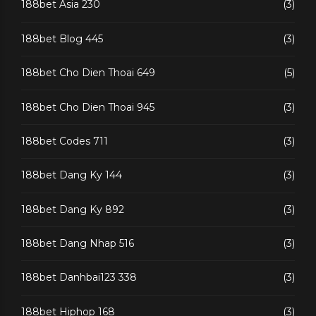
188bet Asia 230
(3)
188bet Blog 445
(3)
188bet Cho Dien Thoai 649
(5)
188bet Cho Dien Thoai 945
(3)
188bet Codes 711
(3)
188bet Dang Ky 144
(3)
188bet Dang Ky 892
(3)
188bet Dang Nhap 516
(3)
188bet Danhbai123 338
(3)
188bet Hiphop 168
(3)