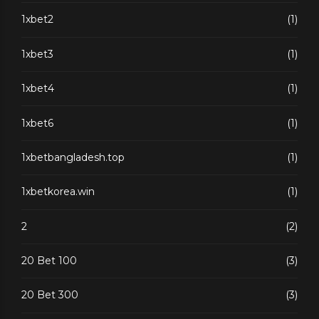
1xbet2
(1)
1xbet3
(1)
1xbet4
(1)
1xbet6
(1)
1xbetbangladesh.top
(1)
1xbetkorea.win
(1)
2
(2)
20 Bet 100
(3)
20 Bet 300
(3)