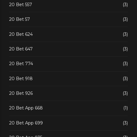
20 Bet 557
(3)
20 Bet 57
(3)
20 Bet 624
(3)
20 Bet 647
(3)
20 Bet 774
(3)
20 Bet 918
(3)
20 Bet 926
(3)
20 Bet App 668
(1)
20 Bet App 699
(3)