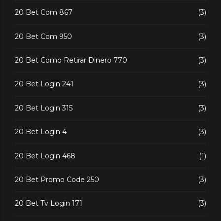
20 Bet Com 867
(3)
20 Bet Com 950
(3)
20 Bet Como Retirar Dinero 770
(3)
20 Bet Login 241
(3)
20 Bet Login 315
(3)
20 Bet Login 4
(3)
20 Bet Login 468
(1)
20 Bet Promo Code 250
(3)
20 Bet Tv Login 171
(3)