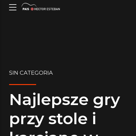
SIN CATEGORIA
Najlepsze gry
przy stole i