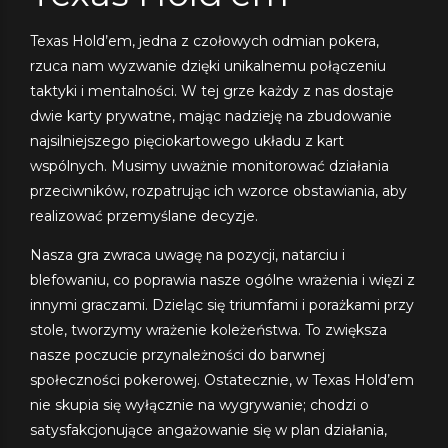
Texas Hold’em, jedna z czołowych odmian pokera,
rzuca nam wyzwanie dzięki unikalnemu połączeniu
taktyki i mentalności. W tej grze każdy z nas dostaje
dwie karty prywatne, mając nadzieję na zbudowanie
najsilniejszego pięciokartowego układu z kart
wspólnych. Musimy uważnie monitorować działania
przeciwników, rozpatrując ich wzorce obstawiania, aby
realizować przemyślane decyzje.
Nasza gra zwraca uwagę na pozycji, natarciu i
blefowaniu, co poprawia nasze ogólne wrażenia i więzi z
innymi graczami. Dzieląc się triumfami i porażkami przy
stole, tworzymy wrażenie koleżeństwa. To zwiększa
nasze poczucie przynależności do barwnej
społeczności pokerowej. Ostatecznie, w Texas Hold’em
nie skupia się wyłącznie na wygrywanie; chodzi o
satysfakcjonujące angażowanie się w plan działania,