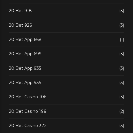
20 Bet 918
(3)
20 Bet 926
(3)
20 Bet App 668
(1)
20 Bet App 699
(3)
20 Bet App 935
(3)
20 Bet App 939
(3)
20 Bet Casino 106
(3)
20 Bet Casino 196
(2)
20 Bet Casino 372
(3)