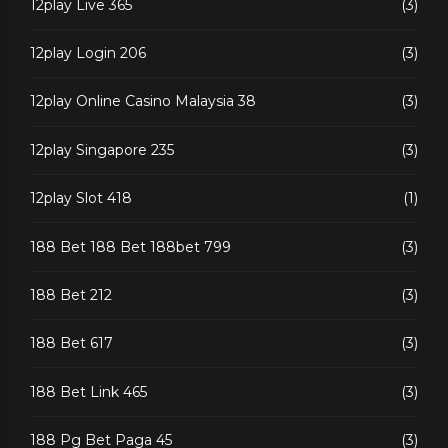
12play Live 365
(3)
12play Login 206
(3)
12play Online Casino Malaysia 38
(3)
12play Singapore 235
(3)
12play Slot 418
(1)
188 Bet 188 Bet 188bet 799
(3)
188 Bet 212
(3)
188 Bet 617
(3)
188 Bet Link 465
(3)
188 Pg Bet Paga 45
(3)