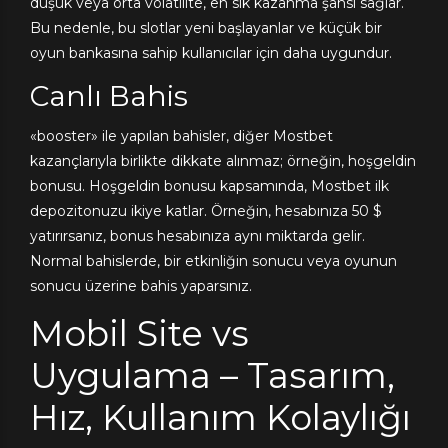
düşük veya orta volatilite, en sık kazanma şansı sağlar.
Bu nedenle, bu slotlar yeni başlayanlar ve küçük bir
oyun bankasına sahip kullanıcılar için daha uygundur.
Canlı Bahis
«booster» ile yapılan bahisler, diğer Mostbet
kazançlarıyla birlikte dikkate alınmaz; örneğin, hoşgeldin
bonusu. Hoşgeldin bonusu kapsamında, Mostbet ilk
depozitonuzu ikiye katlar. Örneğin, hesabınıza 50 $
yatırırsanız, bonus hesabınıza aynı miktarda gelir.
Normal bahislerde, bir etkinliğin sonucu veya oyunun
sonucu üzerine bahis yaparsınız.
Mobil Site vs
Uygulama – Tasarım,
Hız, Kullanım Kolaylığı