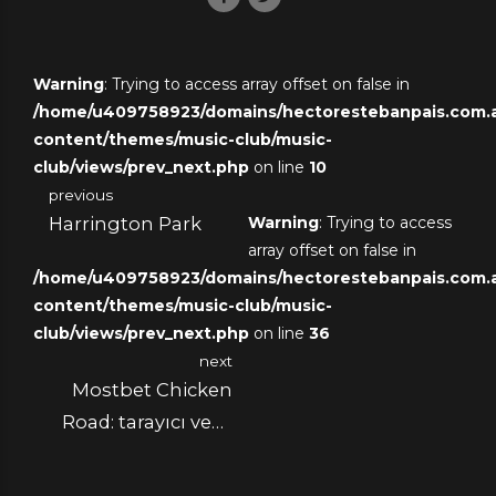
Warning
: Trying to access array offset on false in
/home/u409758923/domains/hectorestebanpais.com.ar
content/themes/music-club/music-
club/views/prev_next.php
on line
10
previous
Harrington Park
Warning
: Trying to access
array offset on false in
/home/u409758923/domains/hectorestebanpais.com.ar
content/themes/music-club/music-
club/views/prev_next.php
on line
36
next
Mostbet Chicken
Road: tarayıcı veya
uygulama
üzerinden crash