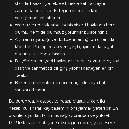
standart kazançlar elde etmekle kalmaz, aynı
zamanda belirli slot kategorilerinde jackpot
çekilişlerine katılabilirler.
Web üzerinde Mostbet bahis şirketi hakkında hem
olumlu hem de olumsuz yorumlar bulabilirsiniz.
Arzuların uyandığı ve dürtülerin arttığı bu ortamda,
Mostbet Philippines’in yemyeşil çayırlarında hayal
gücünüzü serbest bırakın.
Bu yöntemler, yeni başlayanlar veya çevrimiçi oyuna
basit ve zahmetsiz bir giriş yapmak isteyenler için
idealdir.
Bazen bu tokenler ek ödüller açabilir veya bahis
şansını artırabilir.
Bu durumda, Mostbet’te hesap oluştururken, ilgili
hesabı kullanarak kayıt işlemini onaylamak yeterlidir. En
popüler oyunlar, tanınmış sağlayıcılardan ve yüksek
RTP’li slotlardan oluşur. Yüksek geri dönüş yüzdesi ve