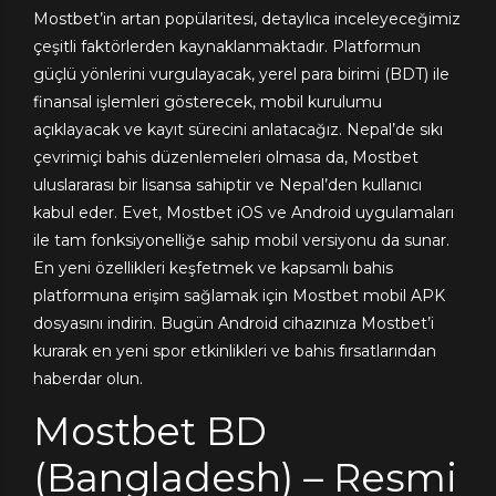
Mostbet’in artan popülaritesi, detaylıca inceleyeceğimiz
çeşitli faktörlerden kaynaklanmaktadır. Platformun
güçlü yönlerini vurgulayacak, yerel para birimi (BDT) ile
finansal işlemleri gösterecek, mobil kurulumu
açıklayacak ve kayıt sürecini anlatacağız. Nepal’de sıkı
çevrimiçi bahis düzenlemeleri olmasa da, Mostbet
uluslararası bir lisansa sahiptir ve Nepal’den kullanıcı
kabul eder. Evet, Mostbet iOS ve Android uygulamaları
ile tam fonksiyonelliğe sahip mobil versiyonu da sunar.
En yeni özellikleri keşfetmek ve kapsamlı bahis
platformuna erişim sağlamak için Mostbet mobil APK
dosyasını indirin. Bugün Android cihazınıza Mostbet’i
kurarak en yeni spor etkinlikleri ve bahis fırsatlarından
haberdar olun.
Mostbet BD
(Bangladesh) – Resmi