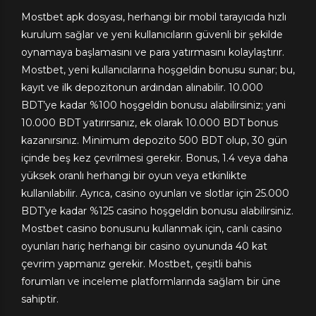
Mostbet apk dosyası, herhangi bir mobil tarayıcıda hızlı
kurulum sağlar ve yeni kullanıcıların güvenli bir şekilde
oynamaya başlamasını ve para yatırmasını kolaylaştırır.
Mostbet, yeni kullanıcılarına hoşgeldin bonusu sunar; bu,
kayıt ve ilk depozitonun ardından alınabilir. 10.000
BDT’ye kadar %100 hoşgeldin bonusu alabilirsiniz; yani
10.000 BDT yatırırsanız, ek olarak 10.000 BDT bonus
kazanırsınız. Minimum depozito 500 BDT olup, 30 gün
içinde beş kez çevrilmesi gerekir. Bonus, 1.4 veya daha
yüksek oranlı herhangi bir oyun veya etkinlikte
kullanılabilir. Ayrıca, casino oyunları ve slotlar için 25.000
BDT’ye kadar %125 casino hoşgeldin bonusu alabilirsiniz.
Mostbet casino bonusunu kullanmak için, canlı casino
oyunları hariç herhangi bir casino oyununda 40 kat
çevrim yapmanız gerekir. Mostbet, çeşitli bahis
forumları ve inceleme platformlarında sağlam bir üne
sahiptir.