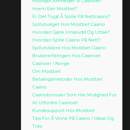
Hvordan Anmelder Vi Casinoer?
Hvem Eier Mostbet?
Er Det Trygt Å Spille På Nettcasino?
Spillutvalget Hos Mostbet Casino
Hvordan Gjøre Innskudd Og Uttak?
Hvordan Spille Casino På Nett?
Spillutviklere Hos Mostbet Casino
Brukererfaringen Hos Casinoet
Casinoer I Norge
Om Mostbet
Betalingsmetoder Hos Mostbet
Casino
Casinobonuser Som Har Mulighed For
At Utfordre Casinoet
Kundesupport Hos Mostbet
Tips For Å Vinne På Casino / Ideas Og
Triks