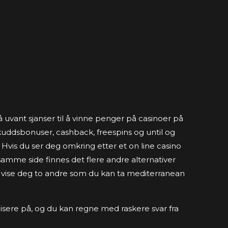
uvant sjanser til å vinne penger på casinoer på
uddsbonuser, cashback, freespins og until og
vis du ser deg omkring etter et on line casino
amme side finnes det flere andre alternativer
l å vise deg to andre som du kan ta mediterranean
ere på, og du kan regne med raskere svar fra