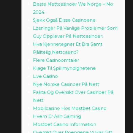
Beste Nettcasinoer We Norge – No
2024
Sjekk Også Disse Casinoene:
Løsninger På Vanlige Problemer Som
Guy Opplever På Nettcasinoer:
Hva Kjennetegner Et Bra Samt
Pålitelig Nettcasino?
Flere Casinoomtaler
Klage Til Spillmyndighetene
Live Casino
Nye Norske Casinoer På Nett
Fakta Og Oversikt Over Casinoer På
Nett
Mobilcasino Hos Mostbet Casino
Hvem Er Ash Gaming
Mostbet Casino Information
Oversikt Over Poengene Vi Har Gitt