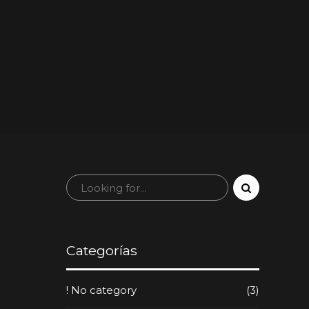
Categorías
! No category
(3)