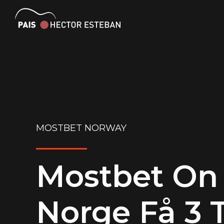
MOSTBET NORWAY
Mostbet On 
Norge Få 3