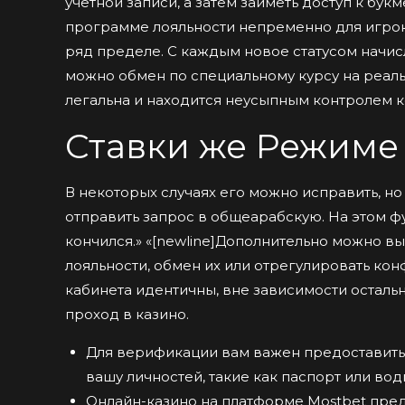
учетной записи, а затем заиметь доступ к букм
программе лояльности непременно для игрок
ряд пределе. С каждым новое статусом начис
можно обмен по специальному курсу на реальн
легальна и находится неусыпным контролем 
Ставки же Режиме
В некоторых случаях его можно исправить, но
отправить запрос в общеарабскую. На этом ф
кончился.» «[newline]Дополнительно можно 
лояльности, обмен их или отрегулировать кон
кабинета идентичны, вне зависимости остальн
проход в казино.
Для верификации вам важен предоставит
вашу личностей, такие как паспорт или вод
Онлайн-казино на платформе Mostbet пред