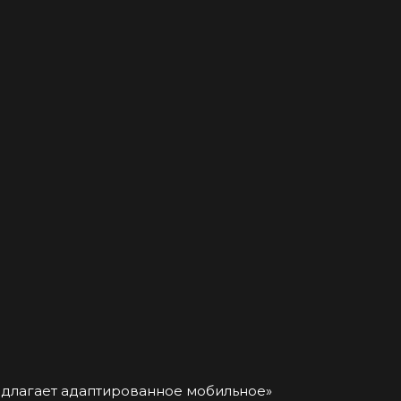
едлагает адаптированное мобильное»