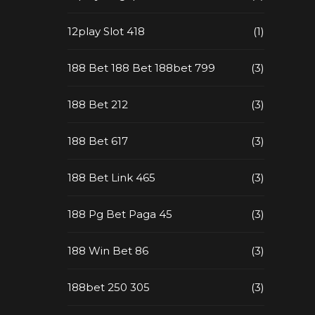
12play Slot 418
(1)
188 Bet 188 Bet 188bet 799
(3)
188 Bet 212
(3)
188 Bet 617
(3)
188 Bet Link 465
(3)
188 Pg Bet Paga 45
(3)
188 Win Bet 86
(3)
188bet 250 305
(3)