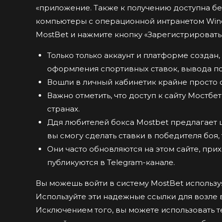
«приложение. Также к получению доступна бе
компьютеры с операционной интранетом Win
MostBet и нажмите кнопку «Зарегистрировать
Только только аккаунт и платформе создан,
оформления спортивных ставок, вывода по
Вошли в личный кабинетик крайне просто 
Важно отметить, что доступ к сайту Мостб
странах.
Ддя любителей бокса Mostbet предлагает 
вы смогу сделать ставки в победителя боя,
Они часто обновляются на этом сайте, при
публикуются в Telegram-канале.
Вы можешь войти в систему MostBet используя
Используйте эти надежные ссылки для возле в
Исключением того, вы можете использовать т