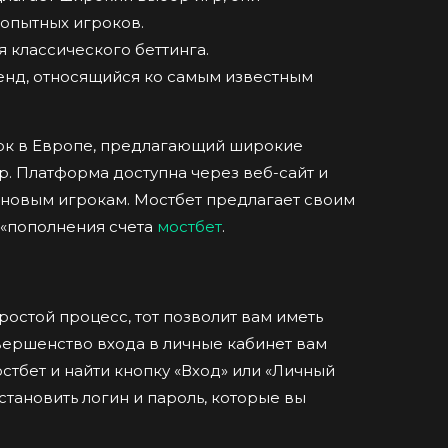
 опытных игроков.
я классического беттинга.
енд, относящийся ко самым известным
вок в Европе, предлагающий широкие
р. Платформа доступна через веб-сайт и
новым игрокам. Мостбет предлагает своим
«пополнения счета
мостбет
.
ростой процесс, тот позволит вам иметь
вершенство входа в личные кабинет вам
тбет и найти кнопку «Вход» или «Личный
становить логин и пароль, которые вы