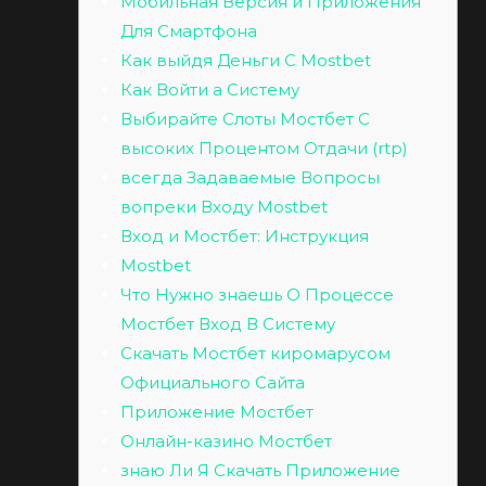
Мобильная Версия и Приложения
Для Смартфона
Как выйдя Деньги С Mostbet
Как Войти а Систему
Выбирайте Слоты Мостбет С
высоких Процентом Отдачи (rtp)
всегда Задаваемые Вопросы
вопреки Входу Mostbet
Вход и Мостбет: Инструкция
Mostbet
Что Нужно знаешь О Процессе
Мостбет Вход В Систему
Скачать Мостбет киромарусом
Официального Сайта
Приложение Мостбет
Онлайн-казино Мостбет
знаю Ли Я Скачать Приложение