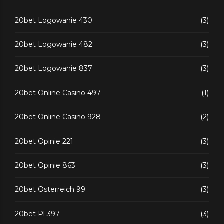
20bet Logowanie 430
(3)
20bet Logowanie 482
(3)
20bet Logowanie 837
(3)
20bet Online Casino 497
(1)
20bet Online Casino 928
(2)
20bet Opinie 221
(3)
20bet Opinie 863
(3)
20bet Osterreich 99
(3)
20bet Pl 397
(3)