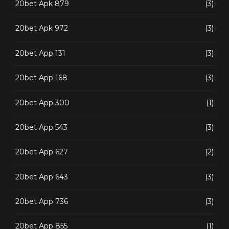
20bet Apk 879
(3)
20bet Apk 972
(3)
20bet App 131
(3)
20bet App 168
(3)
20bet App 300
(1)
20bet App 543
(3)
20bet App 627
(2)
20bet App 643
(3)
20bet App 736
(3)
20bet App 855
(1)