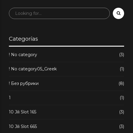
Categorías
! No category
(3)
! No category05_Greek
(1)
! Без рубрики
(8)
1
(1)
10 Jili Slot 165
(3)
10 Jili Slot 665
(3)