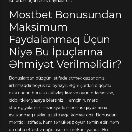
istifadəsi üçün əsas qaydalardır.
Mostbet Bonusundan
Maksimum
Faydalanmaq Üçün
Niyə Bu İpuçlarına
Əhmiyət Verilməlidir?
Bonuslardan düzgün istifadə etmək qazancınızı
artırmaqda böyük rol oynayır. Əgər şərtləri diqqətlə
oxumadan bonusu aktivləşdirər və oyun edərsinizsə,
ciddi itkilər yaşaya bilərsiniz. Həmçinin, mərc
strategiyalarınızı hazırlayarkən bonus qaydalarına
əsaslanmaq riskləri azaltmağa kömək edir. Bonusdan
məntiqli istifadə, həm təhlükəsiz oyun təmin edir, həm
də daha effektiv nağdlaşdırma imkanı yaradır. Bu