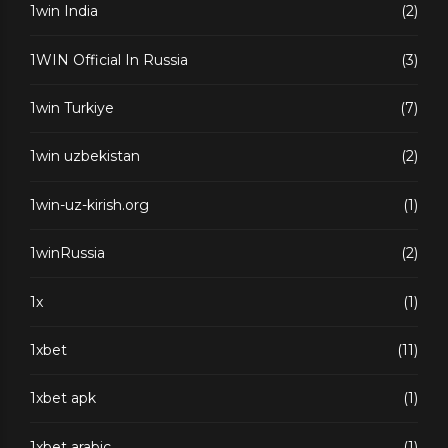
1win India
(2)
1WIN Official In Russia
(3)
1win Turkiye
(7)
1win uzbekistan
(2)
1win-uz-kirish.org
(1)
1winRussia
(2)
1x
(1)
1xbet
(11)
1xbet apk
(1)
1xbet arabic
(1)