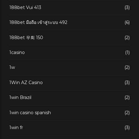
188bet Vui 413
(3)
188bet มือถือ เข้าสู่ระบบ 492
(6)
188bet 우회 150
(2)
1casino
(1)
1w
(2)
1Win AZ Casino
(3)
1win Brazil
(2)
1win casino spanish
(2)
1win fr
(3)