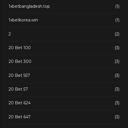
1xbetbangladesh.top
(1)
1xbetkorea.win
(1)
2
(2)
20 Bet 100
(3)
20 Bet 300
(3)
20 Bet 557
(3)
20 Bet 57
(3)
20 Bet 624
(3)
20 Bet 647
(3)