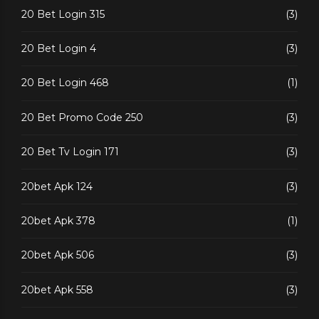
20 Bet Login 315
(3)
20 Bet Login 4
(3)
20 Bet Login 468
(1)
20 Bet Promo Code 250
(3)
20 Bet Tv Login 171
(3)
20bet Apk 124
(3)
20bet Apk 378
(1)
20bet Apk 506
(3)
20bet Apk 558
(3)