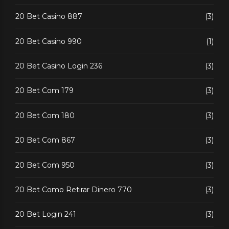
20 Bet Casino 887
(3)
20 Bet Casino 990
(1)
20 Bet Casino Login 236
(3)
20 Bet Com 179
(3)
20 Bet Com 180
(3)
20 Bet Com 867
(3)
20 Bet Com 950
(3)
20 Bet Como Retirar Dinero 770
(3)
20 Bet Login 241
(3)