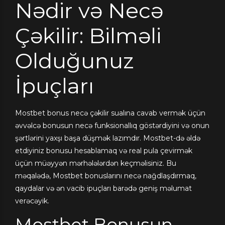
Nədir və Necə
Çəkilir: Bilməli
Olduğunuz
İpuçları
Mostbet bonus necə çəkilir sualına cavab vermək üçün
əvvəlcə bonusun necə funksionallıq göstərdiyini və onun
şərtlərini yaxşı başa düşmək lazımdır. Mostbet-də əldə
etdiyiniz bonusu hesablamaq və real pula çevirmək
üçün müəyyən mərhələlərdən keçməlisiniz. Bu
məqalədə, Mostbet bonuslarını necə nağdlaşdırmaq,
qaydalar və ən vacib ipuçları barədə geniş məlumat
verəcəyik.
Mostbet Bonusun