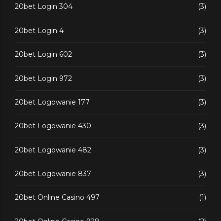
20bet Login 304
(3)
20bet Login 4
(3)
20bet Login 602
(3)
20bet Login 972
(3)
20bet Logowanie 177
(3)
20bet Logowanie 430
(3)
20bet Logowanie 482
(3)
20bet Logowanie 837
(3)
20bet Online Casino 497
(1)