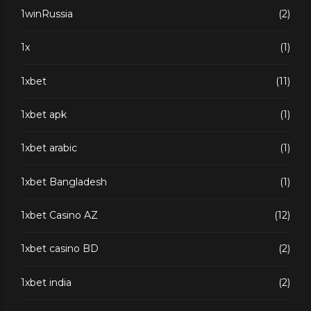
1winRussia
(2)
1x
(1)
1xbet
(11)
1xbet apk
(1)
1xbet arabic
(1)
1xbet Bangladesh
(1)
1xbet Casino AZ
(12)
1xbet casino BD
(2)
1xbet india
(2)