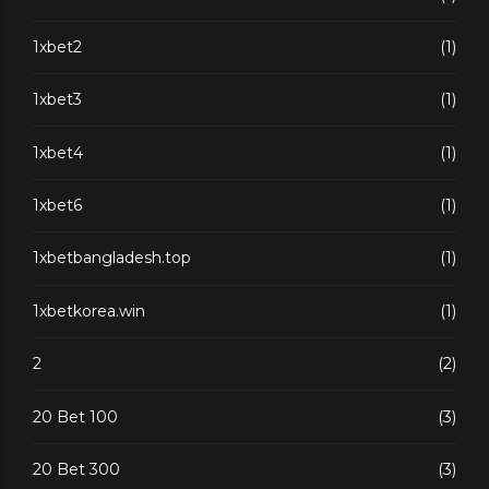
1xbet2
(1)
1xbet3
(1)
1xbet4
(1)
1xbet6
(1)
1xbetbangladesh.top
(1)
1xbetkorea.win
(1)
2
(2)
20 Bet 100
(3)
20 Bet 300
(3)