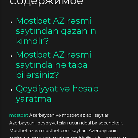
Содержимое
Mostbet AZ rəsmi
saytından qazanın
kimdir?
Mostbet AZ rəsmi
saytında nə tapa
bilərsiniz?
Qeydiyyat və hesab
yaratma
mostbet
Azerbaycan və mosbet az adlı saytlar,
Azerbaycanlı qeydiyyatçıları üçün ideal bir secenekdir.
Mostbet.az və mostbet.com saytları, Azerbaycanın