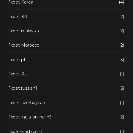
1xbet Korea
(4)
1xbet KR
(2)
1xbet malaysia
(2)
1xbet Morocco
(2)
1xbet pt
(3)
1xbet RU
(1)
1xbet russian1
(6)
1xbet-azerbaycan
(1)
1xbet-india-online.in3
(2)
1xbet-kirish.com
(1)