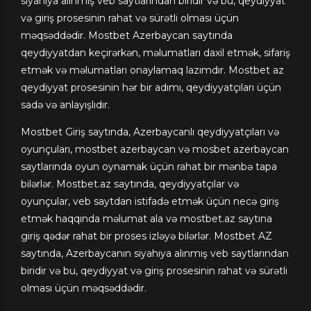
siyahıya alınmış veb saytlarından biridir və bu, qeydiyyat
və giriş prosesinin rahat və sürətli olması üçün
məqsəddədir. Mostbet Azerbaycan saytında
qeydiyyatdan keçirərkən, məlumatları daxil etmək, sifariş
etmək və məlumatları onaylamaq lazımdır. Mostbet az
qeydiyyat prosesinin hər bir adımı, qeydiyyatçıları üçün
sadə və anlayışlıdır.
Mostbet Giriş saytında, Azerbaycanlı qeydiyyatçıları və
oyunçuları, mostbet azerbaycan və mosbet azerbaycan
saytlarında oyun oynamak üçün rahat bir mənbə tapa
bilərlər. Mostbet.az saytında, qeydiyyatçılar və
oyunçular, veb saytdan istifadə etmək üçün necə giriş
etmək haqqında məlumat ala və mostbet.az saytına
giriş qədər rahat bir proses izləyə bilərlər. Mostbet AZ
saytında, Azerbaycanın siyahıya alınmış veb saytlarından
biridir və bu, qeydiyyat və giriş prosesinin rahat və sürətli
olması üçün məqsəddədir.