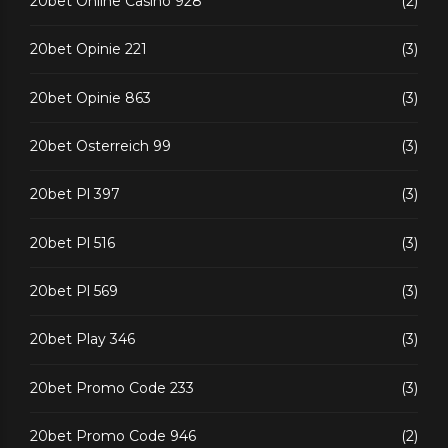
20bet Online Casino 928
(2)
20bet Opinie 221
(3)
20bet Opinie 863
(3)
20bet Osterreich 99
(3)
20bet Pl 397
(3)
20bet Pl 516
(3)
20bet Pl 569
(3)
20bet Play 346
(3)
20bet Promo Code 233
(3)
20bet Promo Code 946
(2)