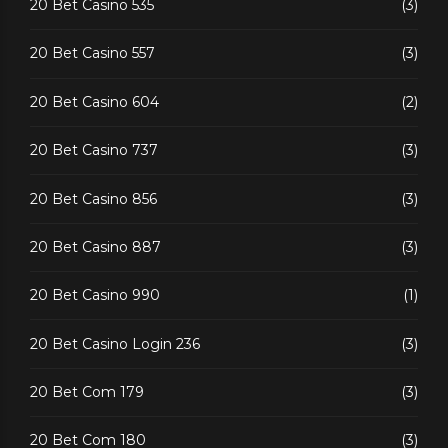
20 Bet Casino 535
(3)
20 Bet Casino 557
(3)
20 Bet Casino 604
(2)
20 Bet Casino 737
(3)
20 Bet Casino 856
(3)
20 Bet Casino 887
(3)
20 Bet Casino 990
(1)
20 Bet Casino Login 236
(3)
20 Bet Com 179
(3)
20 Bet Com 180
(3)