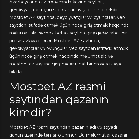
Azerbaycanda azerbaycanda kazino saytlari,
qeydiyyatçıları üçün sadə və anlayışlı bir secenekdir.
Mostbet AZ saytında, qeydiyyatçılar və oyunçular, veb
saytdan istifadə etmək üçün necə giriş etmək haqqında
məlumat ala və mostbet.az saytına giriş qədər rahat bir
proses izləyə bilərlər. Mostbet AZ saytında,
qeydiyyatçılar və oyunçular, veb saytdan istifadə etmək
üçün necə giriş etmək haqqında məlumat ala və
mostbet.az saytına giriş qədər rahat bir proses izləyə
bilərlər.
Mostbet AZ rəsmi
saytından qazanın
kimdir?
Mostbet AZ rəsmi saytından qazanın adı və soyadı
qanun üzərində təmsil olunmur. Bu məlumatlar qazanın