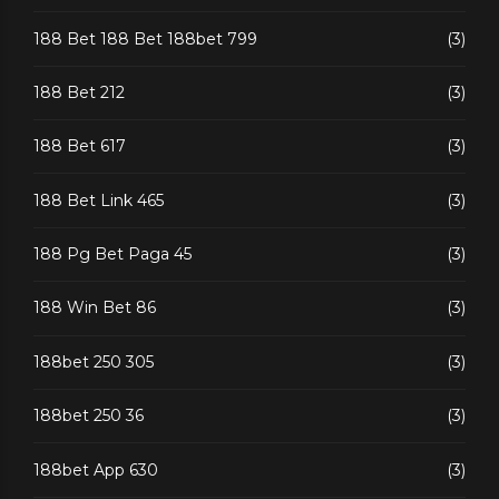
188 Bet 188 Bet 188bet 799
(3)
188 Bet 212
(3)
188 Bet 617
(3)
188 Bet Link 465
(3)
188 Pg Bet Paga 45
(3)
188 Win Bet 86
(3)
188bet 250 305
(3)
188bet 250 36
(3)
188bet App 630
(3)