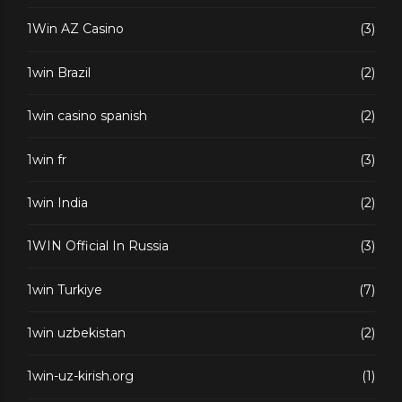
1Win AZ Casino
(3)
1win Brazil
(2)
1win casino spanish
(2)
1win fr
(3)
1win India
(2)
1WIN Official In Russia
(3)
1win Turkiye
(7)
1win uzbekistan
(2)
1win-uz-kirish.org
(1)