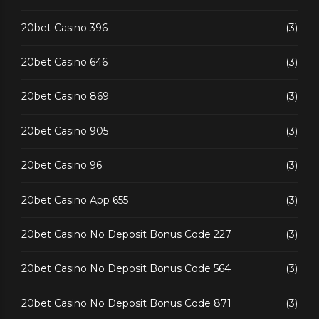
20bet Casino 396
(3)
20bet Casino 646
(3)
20bet Casino 869
(3)
20bet Casino 905
(3)
20bet Casino 96
(3)
20bet Casino App 655
(3)
20bet Casino No Deposit Bonus Code 227
(3)
20bet Casino No Deposit Bonus Code 564
(3)
20bet Casino No Deposit Bonus Code 871
(3)