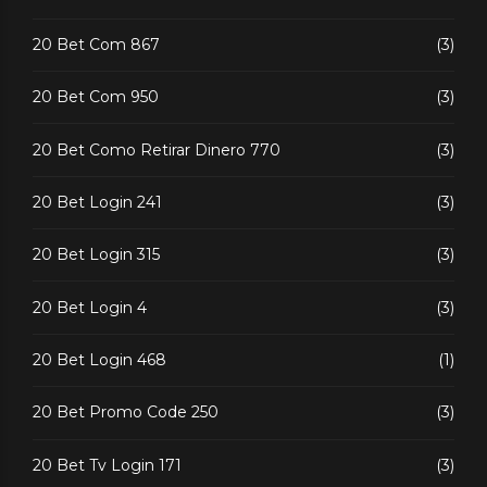
20 Bet Com 867
(3)
20 Bet Com 950
(3)
20 Bet Como Retirar Dinero 770
(3)
20 Bet Login 241
(3)
20 Bet Login 315
(3)
20 Bet Login 4
(3)
20 Bet Login 468
(1)
20 Bet Promo Code 250
(3)
20 Bet Tv Login 171
(3)