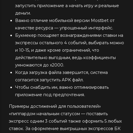
запустить приложение а начать игру и реальные
деньги.
Важно отличие мобильной версии Mostbet от
качестве ресурса — упрощенный интерфейс.
Букмекер поощряет вознаграждениями ставки на
экспрессы остального 4 событий, выбирать можно
и 10-15, и даже кроме ограничений, что
действительно выгодным, ведь коэффициенты
умножаются до х2000.
Когда загрузка файла завершится, система
согласится запустить APK файл.
Чтобы снабдить им, важно оптимизировать
приложение под предпочтения.
Примеры достижений для пользователей»
«пиппардом начальным статусом — поставить
экспресс одним 3 событий также оформить 5 любых
ставок. За оформление выигрышных экспрессов БК