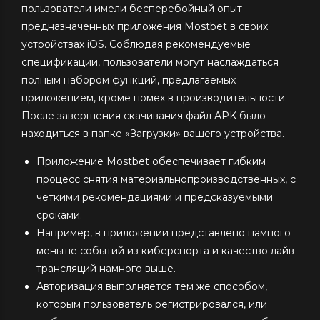
пользователи имели бесперебойный опыт
предназначенных приложения Mostbet в своих
устройствах iOS. Соблюдая рекомендуемые
спецификации, пользователи могут наслаждаться
полным набором функций, предлагаемых
приложением, кроме помех в производительности.
После завершения скачивания файл APK было
находиться в папке «Загрузки» вашего устройства.
Приложение Mostbet обеспечивает гибким
процесс снятия материальнопроизводственных, с
четкими рекомендациями и предсказуемыми
сроками.
Например, в приложении представлено намного
меньше событий из киберспорта и качество лайв-
трансляций намного выше.
Авторизация выполняется тем же способом,
которым пользователь регистрировался, или