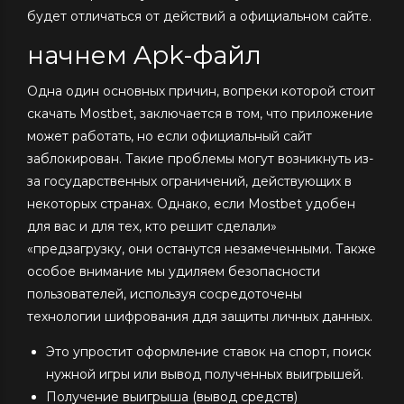
будет отличаться от действий а официальном сайте.
начнем Apk-файл
Одна один основных причин, вопреки которой стоит
скачать Mostbet, заключается в том, что приложение
может работать, но если официальный сайт
заблокирован. Такие проблемы могут возникнуть из-
за государственных ограничений, действующих в
некоторых странах. Однако, если Mostbet удобен
для вас и для тех, кто решит сделали»
«предзагрузку, они останутся незамеченными. Также
особое внимание мы удиляем безопасности
пользователей, используя сосредоточены
технологии шифрования ддя защиты личных данных.
Это упростит оформление ставок на спорт, поиск
нужной игры или вывод полученных выигрышей.
Получение выигрыша (вывод средств)