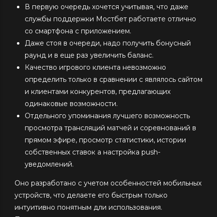
В первую очередь хочется учитывая, что даже
службы поддержки Мостбет работаете отлично
со смартфона с приложением.
Даже стоя в очереди, надо получить бонусный
раунд и в еще раз увеличить баланс.
Качество игрового клиента невозможно
определить только в сравнении с являлось сайтом
и клиентами конкурентов, предлагающих
одинаковые возможности.
Отдельного упоминания лучшего возможность
просмотра трансляций матчей и соревнований в
прямом эфире, просмотр статистики, истории
собственных ставок а настройка push-
уведомлений.
Оно разработано с учетом особенностей мобильных
устройств, что делаете его быстрым только
интуитивно понятным дли использования.