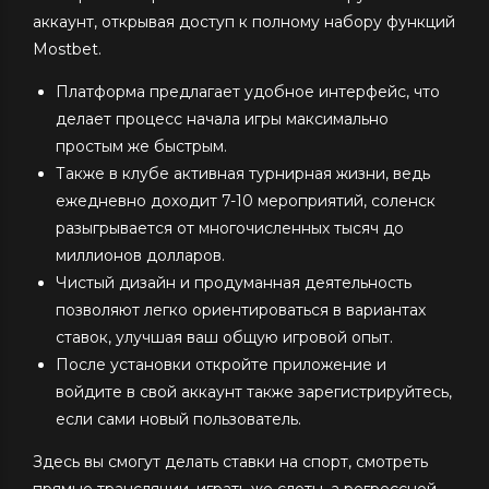
аккаунт, открывая доступ к полному набору функций
Mostbet.
Платформа предлагает удобное интерфейс, что
делает процесс начала игры максимально
простым же быстрым.
Также в клубе активная турнирная жизни, ведь
ежедневно доходит 7-10 мероприятий, соленск
разыгрывается от многочисленных тысяч до
миллионов долларов.
Чистый дизайн и продуманная деятельность
позволяют легко ориентироваться в вариантах
ставок, улучшая ваш общую игровой опыт.
После установки откройте приложение и
войдите в свой аккаунт также зарегистрируйтесь,
если сами новый пользователь.
Здесь вы смогут делать ставки на спорт, смотреть