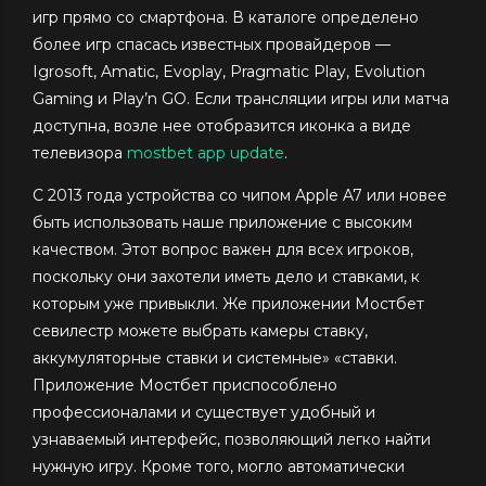
игр прямо со смартфона. В каталоге определено
более игр спасась известных провайдеров —
Igrosoft, Amatic, Evoplay, Pragmatic Play, Evolution
Gaming и Play’n GO. Если трансляции игры или матча
доступна, возле нее отобразится иконка а виде
телевизора
mostbet app update
.
С 2013 года устройства со чипом Apple A7 или новее
быть использовать наше приложение с высоким
качеством. Этот вопрос важен для всех игроков,
поскольку они захотели иметь дело и ставками, к
которым уже привыкли. Же приложении Мостбет
севилестр можете выбрать камеры ставку,
аккумуляторные ставки и системные» «ставки.
Приложение Мостбет приспособлено
профессионалами и существует удобный и
узнаваемый интерфейс, позволяющий легко найти
нужную игру. Кроме того, могло автоматически