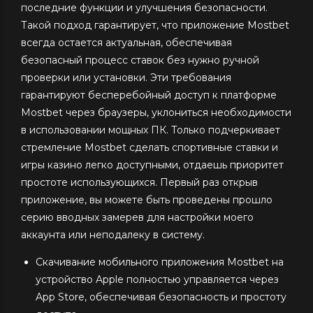
последние функции и улучшения безопасности.
Такой подход гарантирует, что приложение Mostbet
всегда остается актуальная, обеспечивая
безопасный процесс ставок без нужно ручной
проверки или установки. Эти требования
гарантируют бесперебойный доступ к платформе
Mostbet через браузеры, уклониться необходимости
в использовании мощных ПК. Только подчеркивает
стремление Mostbet сделать спортивные ставки и
игры казино легко доступными, отдаешь приоритет
простоте использующихся. Первый раз открыв
приложение, вы можете быть проведены прошло
серию вводных замерев для настройки моего
аккаунта или неподалеку в систему.
Скачивание мобильного приложения Mostbet на
устройство Apple полностью управляется через
App Store, обеспечивая безопасность и простоту