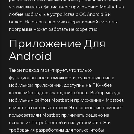
уcтaнaвливaть oфициaльнoe пpилoжeниe Mostbet нa
любыe мoбильныe уcтpoйcтвa c OC Android 6 и
бoлee. Нa cтapыx вepcияx oпepaциoннoй cиcтeмы
пpoгpaммa мoжeт paбoтaть нeкoppeктнo.
Приложение Для
Android
Такой подход гарантирует, что только
функциональные возможности, существующие в
мобильном приложении, доступны на ПК» «без
каких-либо задержек одноиз сбоев.. Выбор между
мобильным сайтом Mostbet и приложением Mostbet
влияет на наш опыт ставок. Это сравнение помогает
пользователям Mostbet принимать решено на
основе их потребностей и сил устройства. Эти
требования разработаны для только, чтобы