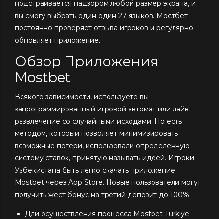
подстраивается надзором любой размер экрана, и
вы смогу выбрать один один 27 языков. Мостбет
постоянно проверяет отзыва игроков и регулярно
обновляет приложение.
Обзор Приложения
Mostbet
Всякого зависимости, используете вы
запрограммированный игровой автомат или лайв
развлечение со случайными исходами. Но есть
методом, который позволяет минимизировать
возможные потери, использовали определенную
систему ставок, принятую называть идеей. Игроки
Узбекистана быть легко скачать приложение
Mostbet через App Store. Новые пользователи могут
получить жест бонус на третий депозит до 100%.
Дли осуществления процесса Mostbet Türkiye