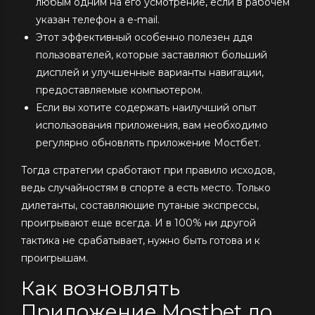
любым одним на его усмотрение, если в рабочем
указан телефон а e-mail.
Этот эффективный особенно полезен ддя
пользователей, которые заставляют больший
дисплей и улучшенные варианты навигации,
предоставляемые компьютером.
Если вы хотите содержать наилучший опыт
использования приложения, вам необходимо
регулярно обновлять приложение Мостбет.
Тогда стратегии сработают при правило исходов,
ведь случайностям в спорте а есть место. Только
дилетанты, составляющие путаные экспрессы,
проигрывают еще всегда. И в 100% ни другой
тактика не срабатывает, нужно быть готова и к
проигрышам.
Как возновлять
Приложение Mostbet до