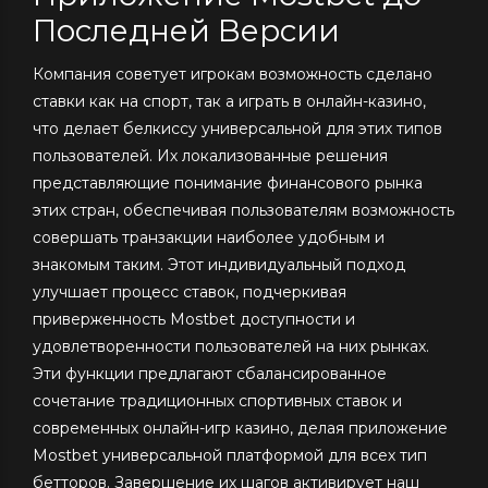
Последней Версии
Компания советует игрокам возможность сделано
ставки как на спорт, так а играть в онлайн-казино,
что делает белкиссу универсальной для этих типов
пользователей. Их локализованные решения
представляющие понимание финансового рынка
этих стран, обеспечивая пользователям возможность
совершать транзакции наиболее удобным и
знакомым таким. Этот индивидуальный подход
улучшает процесс ставок, подчеркивая
приверженность Mostbet доступности и
удовлетворенности пользователей на них рынках.
Эти функции предлагают сбалансированное
сочетание традиционных спортивных ставок и
современных онлайн-игр казино, делая приложение
Mostbet универсальной платформой для всех тип
бетторов. Завершение их шагов активирует наш