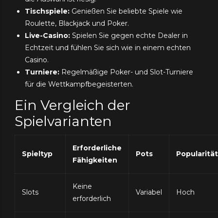
Tischspiele:
Genießen Sie beliebte Spiele wie
Roulette, Blackjack und Poker.
Live-Casino:
Spielen Sie gegen echte Dealer in
Echtzeit und fühlen Sie sich wie in einem echten
Casino.
Turniere:
Regelmäßige Poker- und Slot-Turniere
für die Wettkampfbegeisterten.
Ein Vergleich der
Spielvarianten
Erforderliche
Spieltyp
Pots
Popularität
Fähigkeiten
Keine
Slots
Variabel
Hoch
erforderlich