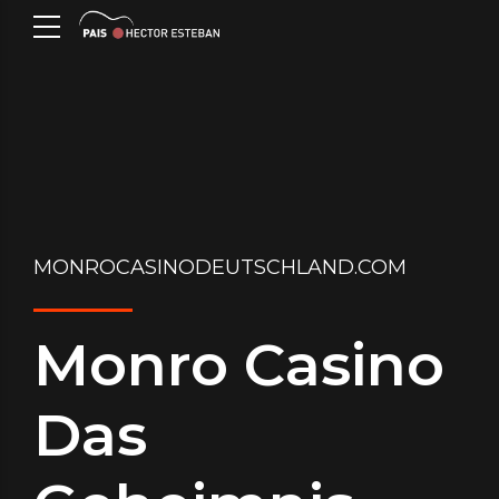
MONROCASINODEUTSCHLAND.COM
Monro Casino
Das