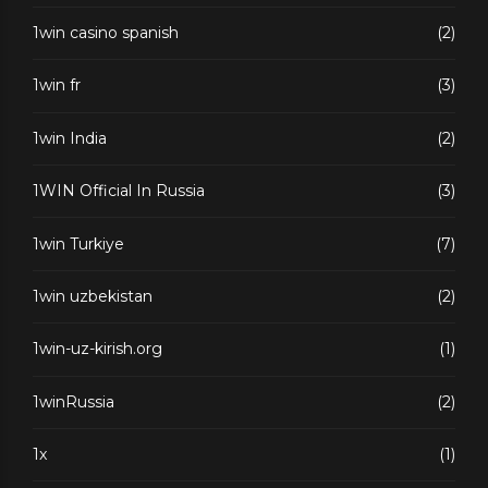
1win casino spanish
(2)
1win fr
(3)
1win India
(2)
1WIN Official In Russia
(3)
1win Turkiye
(7)
1win uzbekistan
(2)
1win-uz-kirish.org
(1)
1winRussia
(2)
1x
(1)