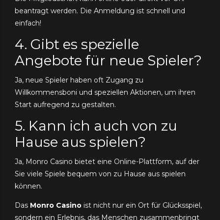
beantragt werden. Die Anmeldung ist schnell und
einfach!
4. Gibt es spezielle
Angebote für neue Spieler?
Ja, neue Spieler haben oft Zugang zu
Willkommensboni und speziellen Aktionen, um ihren
Start aufregend zu gestalten.
5. Kann ich auch von zu
Hause aus spielen?
Ja, Monro Casino bietet eine Online-Plattform, auf der
Sie viele Spiele bequem von zu Hause aus spielen
können.
Das
Monro Casino
ist nicht nur ein Ort für Glücksspiel,
sondern ein Erlebnis, das Menschen zusammenbringt