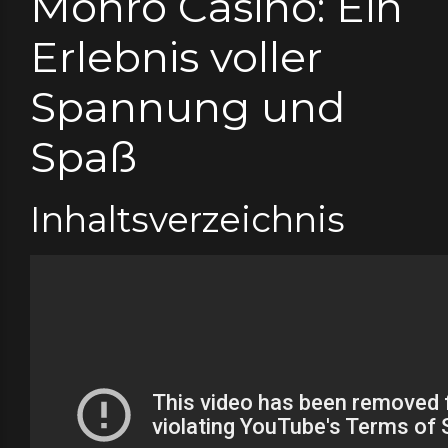
Monro Casino: Ein
Erlebnis voller
Spannung und
Spaß
Inhaltsverzeichnis