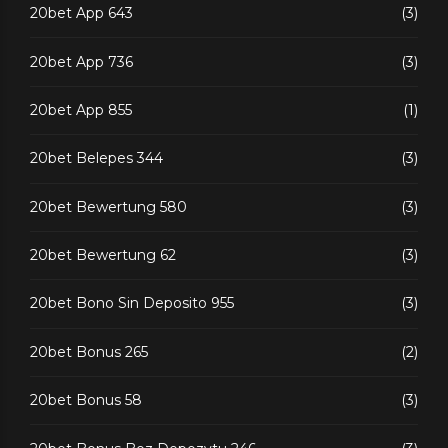
20bet App 643
(3)
20bet App 736
(3)
20bet App 855
(1)
20bet Belepes 344
(3)
20bet Bewertung 580
(3)
20bet Bewertung 62
(3)
20bet Bono Sin Deposito 955
(3)
20bet Bonus 265
(2)
20bet Bonus 58
(3)