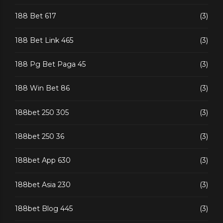
188 Bet 617
(3)
188 Bet Link 465
(3)
188 Pg Bet Paga 45
(3)
188 Win Bet 86
(3)
188bet 250 305
(3)
188bet 250 36
(3)
188bet App 630
(3)
188bet Asia 230
(3)
188bet Blog 445
(3)