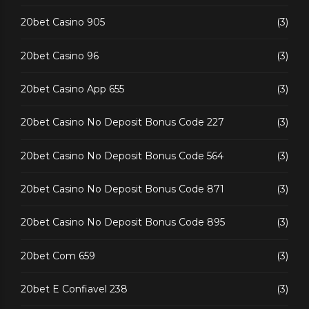
20bet Casino 905
(3)
20bet Casino 96
(3)
20bet Casino App 655
(3)
20bet Casino No Deposit Bonus Code 227
(3)
20bet Casino No Deposit Bonus Code 564
(3)
20bet Casino No Deposit Bonus Code 871
(3)
20bet Casino No Deposit Bonus Code 895
(3)
20bet Com 659
(3)
20bet E Confiavel 238
(3)