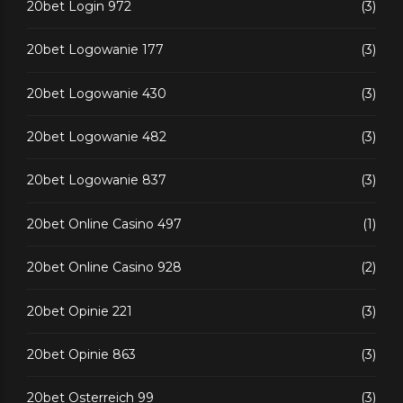
20bet Login 972
(3)
20bet Logowanie 177
(3)
20bet Logowanie 430
(3)
20bet Logowanie 482
(3)
20bet Logowanie 837
(3)
20bet Online Casino 497
(1)
20bet Online Casino 928
(2)
20bet Opinie 221
(3)
20bet Opinie 863
(3)
20bet Osterreich 99
(3)