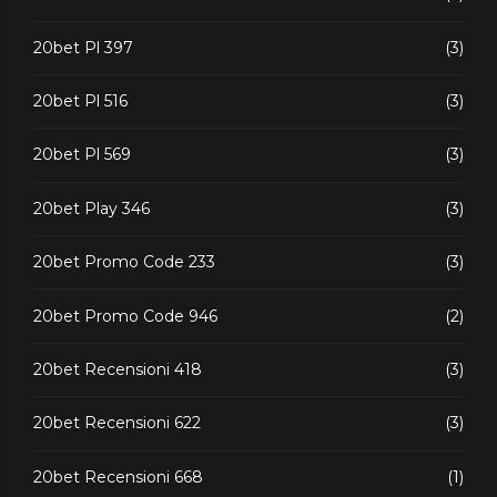
20bet Pl 397
(3)
20bet Pl 516
(3)
20bet Pl 569
(3)
20bet Play 346
(3)
20bet Promo Code 233
(3)
20bet Promo Code 946
(2)
20bet Recensioni 418
(3)
20bet Recensioni 622
(3)
20bet Recensioni 668
(1)