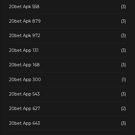
20bet Apk 558
(3)
20bet Apk 879
(3)
20bet Apk 972
(3)
20bet App 131
(3)
20bet App 168
(3)
20bet App 300
(1)
20bet App 543
(3)
20bet App 627
(2)
20bet App 643
(3)