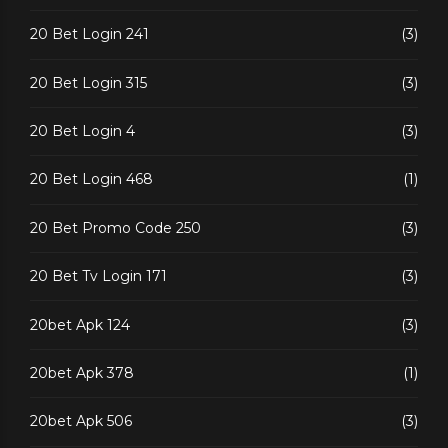
20 Bet Login 241
(3)
20 Bet Login 315
(3)
20 Bet Login 4
(3)
20 Bet Login 468
(1)
20 Bet Promo Code 250
(3)
20 Bet Tv Login 171
(3)
20bet Apk 124
(3)
20bet Apk 378
(1)
20bet Apk 506
(3)