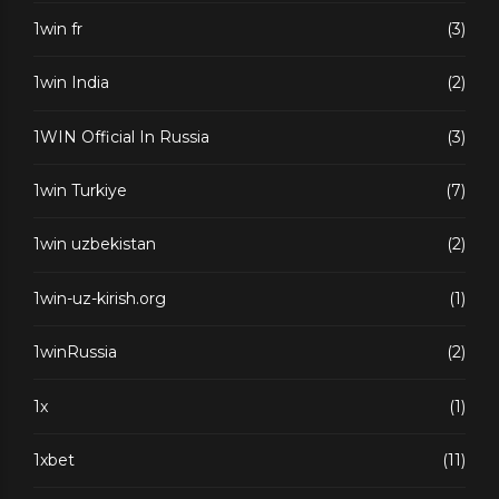
1win fr
(3)
1win India
(2)
1WIN Official In Russia
(3)
1win Turkiye
(7)
1win uzbekistan
(2)
1win-uz-kirish.org
(1)
1winRussia
(2)
1x
(1)
1xbet
(11)