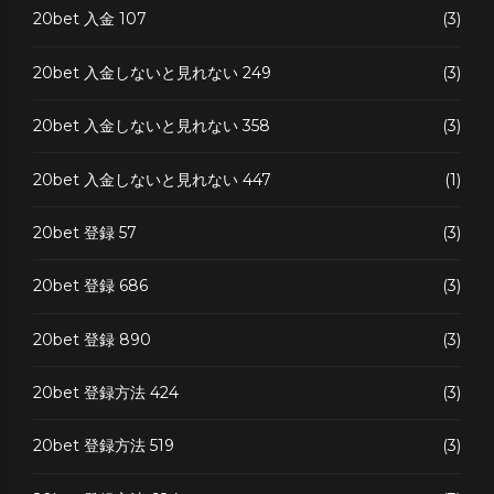
20bet 入金 107
(3)
20bet 入金しないと見れない 249
(3)
20bet 入金しないと見れない 358
(3)
20bet 入金しないと見れない 447
(1)
20bet 登録 57
(3)
20bet 登録 686
(3)
20bet 登録 890
(3)
20bet 登録方法 424
(3)
20bet 登録方法 519
(3)