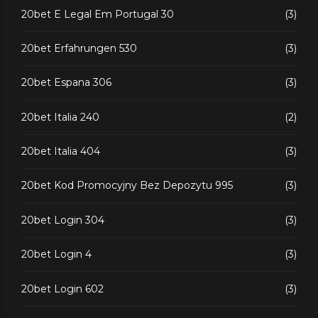
20bet E Legal Em Portugal 30
(3)
20bet Erfahrungen 530
(3)
20bet Espana 306
(3)
20bet Italia 240
(2)
20bet Italia 404
(3)
20bet Kod Promocyjny Bez Depozytu 995
(3)
20bet Login 304
(3)
20bet Login 4
(3)
20bet Login 602
(3)