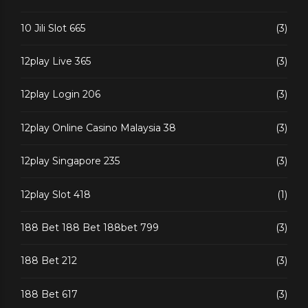
10 Jili Slot 665
(3)
12play Live 365
(3)
12play Login 206
(3)
12play Online Casino Malaysia 38
(3)
12play Singapore 235
(3)
12play Slot 418
(1)
188 Bet 188 Bet 188bet 799
(3)
188 Bet 212
(3)
188 Bet 617
(3)