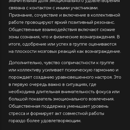
значительная доля эмоционального удовлетворения
связана с контактом с иными участниками.
Признание, сочувствие и включение в коллективной
работе провоцируют яркий позитивный резонанс.
Общественные взаимодействия включают схожие
зоны сознания, что и физические вознаграждения. В
итоге, одобрение или успех в группе оцениваются
на плоскости мозговых реакций как вознаграждение.
Дополнительно, чувство сопричастности к группе
или коллективу усиливает психическую гармонию и
порождает созданию уравновешенного настроя. Это
в первую очередь важно в ситуациях, где
необходима длительная внимательность фокуса или
большой показатель эмоционального вовлечения.
Общественная поддержка уменьшает уровень
стресса и формирует акт совместной работы
гораздо более удовлетворяющим.