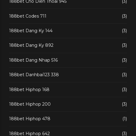
188bet Cho Dien Thoai 945
(3)
188bet Codes 711
(3)
188bet Dang Ky 144
(3)
188bet Dang Ky 892
(3)
188bet Dang Nhap 516
(3)
188bet Danhbai123 338
(3)
188bet Hiphop 168
(3)
188bet Hiphop 200
(3)
188bet Hiphop 478
(1)
188bet Hiphop 642
(3)