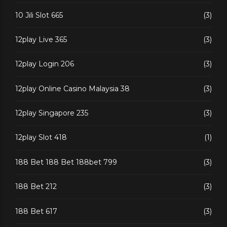
10 Jili Slot 665
(3)
12play Live 365
(3)
12play Login 206
(3)
12play Online Casino Malaysia 38
(3)
12play Singapore 235
(3)
12play Slot 418
(1)
188 Bet 188 Bet 188bet 799
(3)
188 Bet 212
(3)
188 Bet 617
(3)