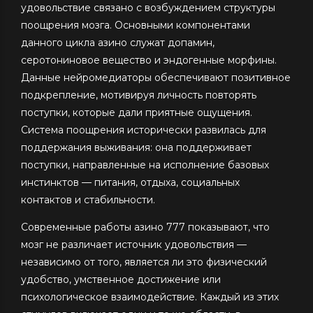
удовольствие связано с возбуждением структуры
поощрения мозга. Основными компонентами
данного цикла азино служат допамин,
серотониновое вещество и эндогенные морфины.
Данные нейромедиаторы обеспечивают позитивное
подкрепление, мотивируя личность повторять
поступки, которые дали приятные ощущения.
Система поощрения исторически развилась для
поддержания выживания: она поддерживает
поступки, направленные на исполнение базовых
инстинктов — питания, отдыха, социальных
контактов и стабильности.
Современные работы азино 777 показывают, что
мозг не различает источник удовольствия —
независимо от того, является ли это физический
удобство, умственное достижение или
психологическое взаимодействие. Каждый из этих