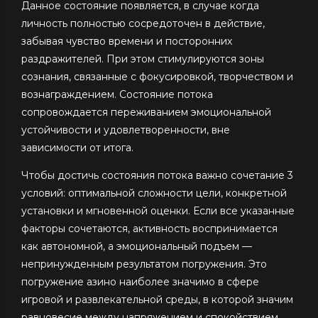
Данное состояние появляется, в случае когда
личность полностью сосредоточен в действие,
забывая чувство времени и посторонних
раздражителей. При этом стимулируются зоны
сознания, связанные с фокусировкой, творчеством и
вознаграждением. Состояние потока
сопровождается переживанием эмоциональной
устойчивости и удовлетворенности, вне
зависимости от итога.
Чтобы достичь состояния потока важно сочетание 3
условий: оптимальной сложности цели, конкретной
установки и мгновенной оценки. Если все указанные
факторы сочетаются, активность воспринимается
как автономной, а эмоциональный подъем —
непринужденным результатом погружения. Это
погружение азино наиболее значимо в сфере
игровой и развлекательной среды, в которой значим
равновесие между напряжением и спокойствием.