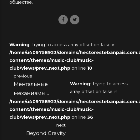
обществе.
Warning
: Trying to access array offset on false in
/home/u409758923/domains/hectorestebanpais.com.ar
content/themes/music-club/music-
club/views/prev_next.php
on line
10
previous
Ментальные
Warning
: Trying to access
array offset on false in
механизмы
/home/u409758923/domains/hectorestebanpais.com.ar
наслаждения
content/themes/music-club/music-
club/views/prev_next.php
on line
36
next
Beyond Gravity