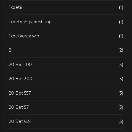
1xbet6
(1)
1xbetbangladesh.top
(1)
1xbetkorea.win
(1)
2
(2)
20 Bet 100
(3)
20 Bet 300
(3)
20 Bet 557
(3)
20 Bet 57
(3)
20 Bet 624
(3)