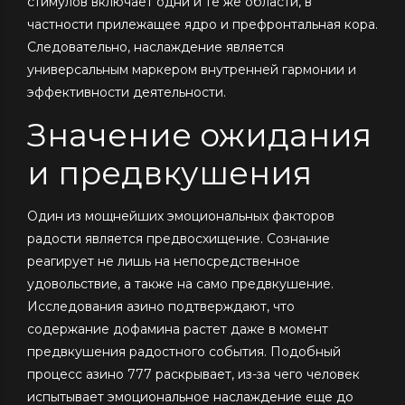
стимулов включает одни и те же области, в
частности прилежащее ядро и префронтальная кора.
Следовательно, наслаждение является
универсальным маркером внутренней гармонии и
эффективности деятельности.
Значение ожидания
и предвкушения
Один из мощнейших эмоциональных факторов
радости является предвосхищение. Сознание
реагирует не лишь на непосредственное
удовольствие, а также на само предвкушение.
Исследования азино подтверждают, что
содержание дофамина растет даже в момент
предвкушения радостного события. Подобный
процесс азино 777 раскрывает, из-за чего человек
испытывает эмоциональное наслаждение еще до