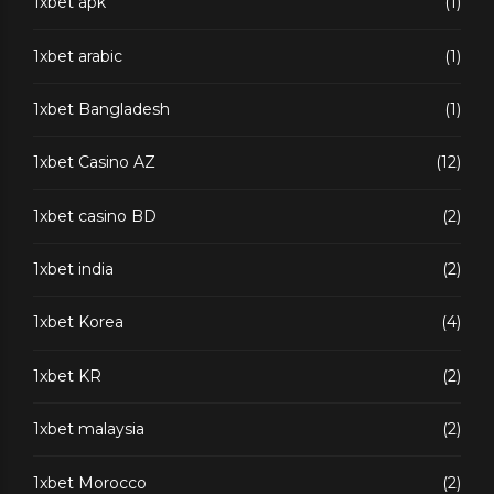
1xbet apk
(1)
1xbet arabic
(1)
1xbet Bangladesh
(1)
1xbet Casino AZ
(12)
1xbet casino BD
(2)
1xbet india
(2)
1xbet Korea
(4)
1xbet KR
(2)
1xbet malaysia
(2)
1xbet Morocco
(2)