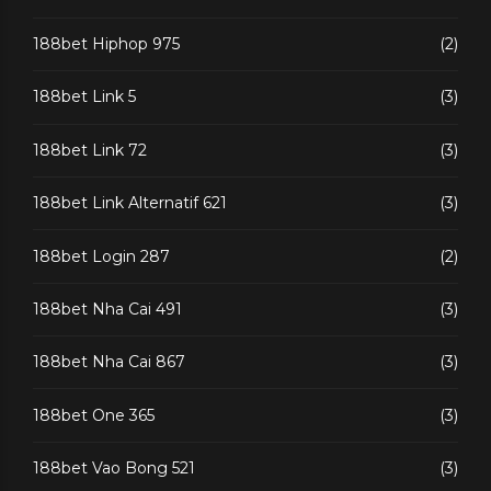
188bet Hiphop 975
(2)
188bet Link 5
(3)
188bet Link 72
(3)
188bet Link Alternatif 621
(3)
188bet Login 287
(2)
188bet Nha Cai 491
(3)
188bet Nha Cai 867
(3)
188bet One 365
(3)
188bet Vao Bong 521
(3)