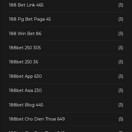
188 Bet Link 465
(3)
188 Pg Bet Paga 45
(3)
188 Win Bet 86
(3)
188bet 250 305
(3)
188bet 250 36
(3)
188bet App 630
(3)
188bet Asia 230
(3)
188bet Blog 445
(3)
188bet Cho Dien Thoai 649
(5)