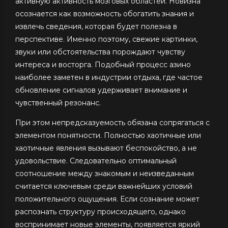
активную активность мозговых областей. Новизна
осознается как возможность обогатить знания и
извлечь сведения, которая будет полезна в
перспективе. Именно поэтому, свежие картинки,
звуки или обстоятельства порождают чувству
интереса и восторга. Подобный процесс азино
наиболее заметен в индустрии отдыха, где частое
обновление сигналов удерживает внимание и
чувственный резонанс.
При этом непредсказуемость обязана сопрягаться с
элементом понятности. Полностью хаотичные или
хаотичные явления вызывают беспокойство, а не
удовольствие. Следовательно оптимальный
соотношение между знакомым и неизведанным
считается ключевым среди важнейших условий
положительного ощущения. Если сознание может
распознать структуру происходящего, однако
воспринимает новые элементы, появляется яркий