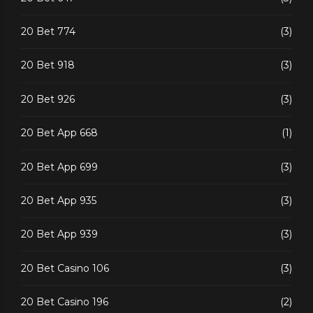
20 Bet 774
(3)
20 Bet 918
(3)
20 Bet 926
(3)
20 Bet App 668
(1)
20 Bet App 699
(3)
20 Bet App 935
(3)
20 Bet App 939
(3)
20 Bet Casino 106
(3)
20 Bet Casino 196
(2)