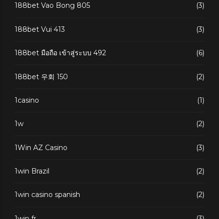
188bet Vao Bong 805
(3)
188bet Vui 413
(3)
188bet มือถือ เข้าสู่ระบบ 492
(6)
188bet 우회 150
(2)
1casino
(1)
1w
(2)
1Win AZ Casino
(3)
1win Brazil
(2)
1win casino spanish
(2)
1win fr
(3)