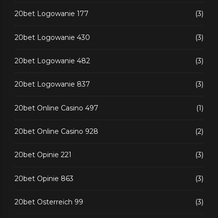
20bet Logowanie 177
(3)
20bet Logowanie 430
(3)
20bet Logowanie 482
(3)
20bet Logowanie 837
(3)
20bet Online Casino 497
(1)
20bet Online Casino 928
(2)
20bet Opinie 221
(3)
20bet Opinie 863
(3)
20bet Osterreich 99
(3)