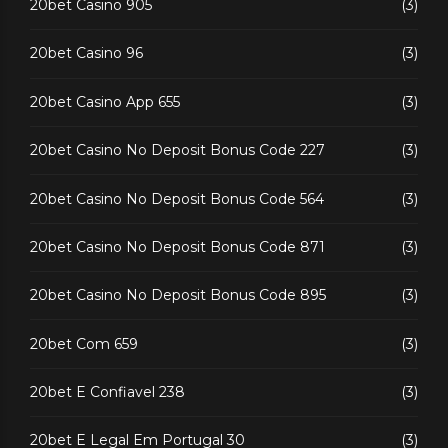
20bet Casino 905
(3)
20bet Casino 96
(3)
20bet Casino App 655
(3)
20bet Casino No Deposit Bonus Code 227
(3)
20bet Casino No Deposit Bonus Code 564
(3)
20bet Casino No Deposit Bonus Code 871
(3)
20bet Casino No Deposit Bonus Code 895
(3)
20bet Com 659
(3)
20bet E Confiavel 238
(3)
20bet E Legal Em Portugal 30
(3)