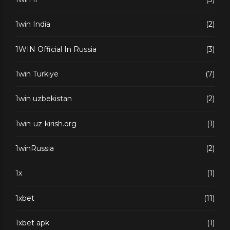
1win India
(2)
1WIN Official In Russia
(3)
1win Turkiye
(7)
1win uzbekistan
(2)
1win-uz-kirish.org
(1)
1winRussia
(2)
1x
(1)
1xbet
(11)
1xbet apk
(1)