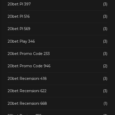
20bet Pl 397
(3)
20bet Pl 516
(3)
20bet Pl 569
(3)
20bet Play 346
(3)
20bet Promo Code 233
(3)
20bet Promo Code 946
(2)
20bet Recensioni 418
(3)
20bet Recensioni 622
(3)
20bet Recensioni 668
(1)