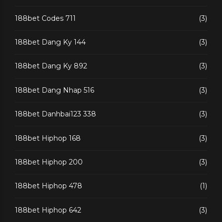
188bet Codes 711
(3)
188bet Dang Ky 144
(3)
188bet Dang Ky 892
(3)
188bet Dang Nhap 516
(3)
188bet Danhbai123 338
(3)
188bet Hiphop 168
(3)
188bet Hiphop 200
(3)
188bet Hiphop 478
(1)
188bet Hiphop 642
(3)