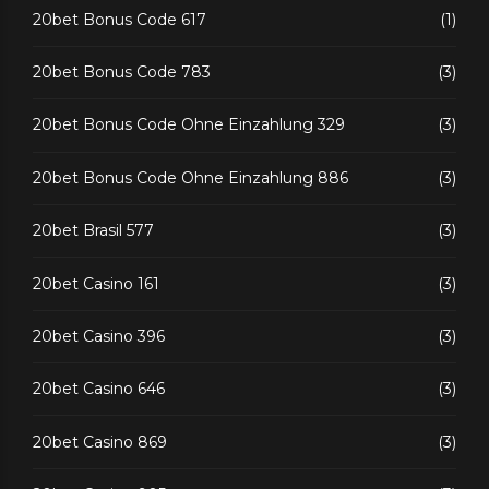
20bet Bonus Code 617
(1)
20bet Bonus Code 783
(3)
20bet Bonus Code Ohne Einzahlung 329
(3)
20bet Bonus Code Ohne Einzahlung 886
(3)
20bet Brasil 577
(3)
20bet Casino 161
(3)
20bet Casino 396
(3)
20bet Casino 646
(3)
20bet Casino 869
(3)