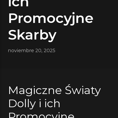
ich
Promocyjne
Skarby
noviembre 20, 2025
Magiczne Światy
Dolly i ich
Promocyjne