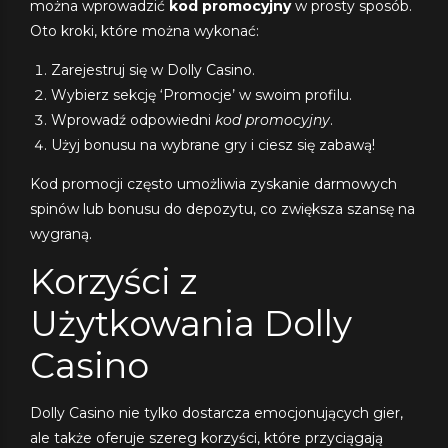
można wprowadzić
kod promocyjny
w prosty sposób.
Oto kroki, które można wykonać:
Zarejestruj się w Dolly Casino.
Wybierz sekcję ‘Promocje’ w swoim profilu.
Wprowadź odpowiedni
kod promocyjny
.
Użyj bonusu na wybrane gry i ciesz się zabawą!
Kod promocji często umożliwia zyskanie darmowych
spinów lub bonusu do depozytu, co zwiększa szansę na
wygraną.
Korzyści z
Użytkowania Dolly
Casino
Dolly Casino nie tylko dostarcza emocjonujących gier,
ale także oferuje szereg korzyści, które przyciągają