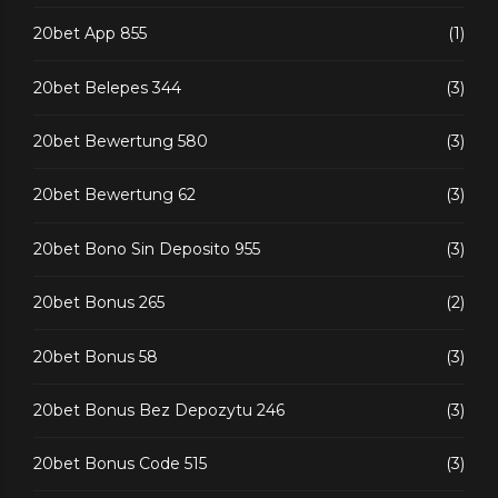
20bet App 855
(1)
20bet Belepes 344
(3)
20bet Bewertung 580
(3)
20bet Bewertung 62
(3)
20bet Bono Sin Deposito 955
(3)
20bet Bonus 265
(2)
20bet Bonus 58
(3)
20bet Bonus Bez Depozytu 246
(3)
20bet Bonus Code 515
(3)