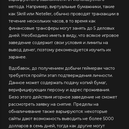
метода. Например, виртуальные бумажники, такие
как Skrill или Neteller, обычно проводят транзакции в
течение нескольких часов, в то время как
финансовые трансферы могут занять до 5 деловых
дней. Необходимо иметь в виду, что всякое игровое
заведение содержит свои условия и лимиты на
вывод денег, поэтому рекомендуется изучить их
заранее.
Вдобавок, до получением добычи геймерам часто
требуется пройти этап подтверждения личности.
Данное может содержать подачу копий бумаг,
верифицирующих персону и адрес проживания.
Безо этого действия игорное заведение не сможет
рассмотреть заявку на снятие. Пределы на
обналичивание также варьируются: некоторые
сайты дают возможность выводить не более 5000
долларов в семь дней, тогда как другие могут