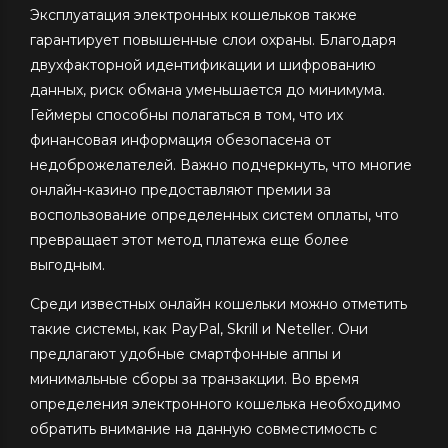
Эксплуатация электронных кошельков также
гарантирует повышенные слои охраны. Благодаря
двухфакторной идентификации и шифрованию
данных, риск обмана уменьшается до минимума.
Геймеры способны полагаться в том, что их
финансовая информация обезопасена от
недоброжелателей. Важно подчеркнуть, что многие
онлайн-казино предоставляют премии за
воспользование определенных систем оплаты, что
превращает этот метод платежа еще более
выгодным.
Среди известных онлайн кошельки можно отметить
такие системы, как PayPal, Skrill и Neteller. Они
предлагают удобные смартфонные аппы и
минимальные сборы за транзакции. Во время
определения электронного кошелька необходимо
обратить внимание на данную совместимость с