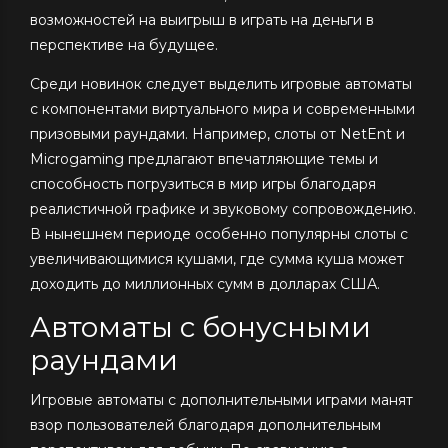
возможностей на выигрыш в играть на деньги в
перспективе на будущее.
Среди новинок следует выделить игровые автоматы
с компонентами виртуального мира и современными
призовыми раундами. Например, слоты от NetEnt и
Microgaming предлагают впечатляющие темы и
способность погрузиться в мир игры благодаря
реалистичной графике и звуковому сопровождению.
В нынешнем периоде особенно популярны слоты с
увеличивающимися кушами, где сумма куша может
доходить до миллионных сумм в долларах США.
Автоматы с бонусными
раундами
Игровые автоматы с дополнительными играми манят
взор пользователей благодаря дополнительным