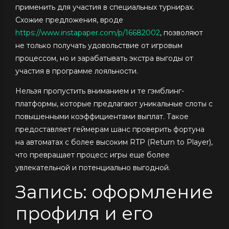
применить для участия в специальных турнирах.
Схожие предложения, вроде
https://www.instapaper.com/p/16682002
, позволяют
не только получать удовольствие от игровым
процессом, но и зарабатывать экстра выгоды от
участия в программе лояльности.
Нельзя пропустить вниманием и те гэмблинг-
платформы, которые предлагают уникальные слоты с
повышенными коэффициентами выплат. Такое
предоставляет геймерам шанс проверить фортуна
на автоматах с более высоким RTP (Return to Player),
что превращает процесс игры еще более
увлекательной и потенциально выгодной.
Запись: оформление
профиля и его