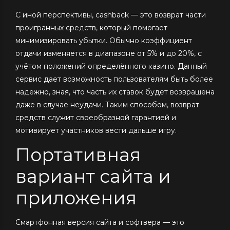
С иной перспективы, cashback — это возврат части
проигранных средств, который помогает
минимизировать убытки. Обычно коэффициент
отдачи изменяется в диапазоне от 5% и до 20%, с
учётом положений определённого казино. Данный
сервис дает возможность пользователям быть более
надежно, зная, что часть их ставок будет возвращена
даже в случае неудачи. Таким способом, возврат
средств служит своеобразной гарантией и
мотивирует участников вести дальше игру.
Портативная
вариант сайта и
приложения
Смартфонная версия сайта и софтвера — это