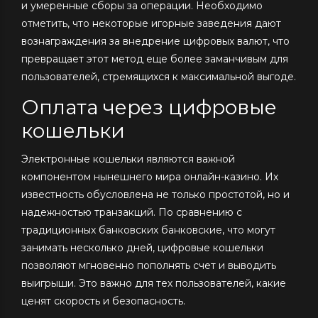
и умеренные сборы за операции. Необходимо
отметить, что некоторые игорные заведения дают
вознаграждения за внедрение цифровых валют, что
превращает этот метод еще более заманчивым для
пользователей, стремящихся к максимальной выгоде.
Оплата через цифровые
кошельки
Электронные кошельки являются важной
компонентом нынешнего мира онлайн-казино. Их
известность обусловлена не только простотой, но и
надежностью транзакций. По сравнению с
традиционных банковских банковские, что могут
занимать несколько дней, цифровые кошельки
позволяют мгновенно пополнять счет и выводить
выигрыши. Это важно для тех пользователей, какие
ценят скорость и безопасность.