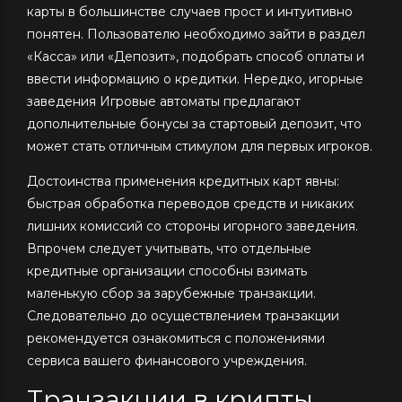
карты в большинстве случаев прост и интуитивно
понятен. Пользователю необходимо зайти в раздел
«Касса» или «Депозит», подобрать способ оплаты и
ввести информацию о кредитки. Нередко, игорные
заведения Игровые автоматы предлагают
дополнительные бонусы за стартовый депозит, что
может стать отличным стимулом для первых игроков.
Достоинства применения кредитных карт явны:
быстрая обработка переводов средств и никаких
лишних комиссий со стороны игорного заведения.
Впрочем следует учитывать, что отдельные
кредитные организации способны взимать
маленькую сбор за зарубежные транзакции.
Следовательно до осуществлением транзакции
рекомендуется ознакомиться с положениями
сервиса вашего финансового учреждения.
Транзакции в крипты