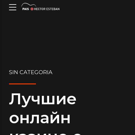
SIN CATEGORIA
Лучшие
онлайн