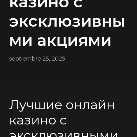
казино с
эксклюзивны
ми акциями
septiembre 25, 2025
Лучшие онлайн
казино с
эксклюзивными