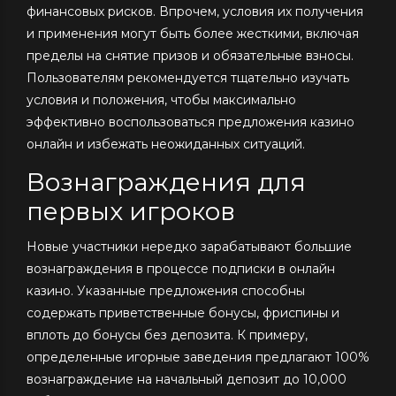
финансовых рисков. Впрочем, условия их получения
и применения могут быть более жесткими, включая
пределы на снятие призов и обязательные взносы.
Пользователям рекомендуется тщательно изучать
условия и положения, чтобы максимально
эффективно воспользоваться предложения казино
онлайн и избежать неожиданных ситуаций.
Вознаграждения для
первых игроков
Новые участники нередко зарабатывают большие
вознаграждения в процессе подписки в онлайн
казино. Указанные предложения способны
содержать приветственные бонусы, фриспины и
вплоть до бонусы без депозита. К примеру,
определенные игорные заведения предлагают 100%
вознаграждение на начальный депозит до 10,000