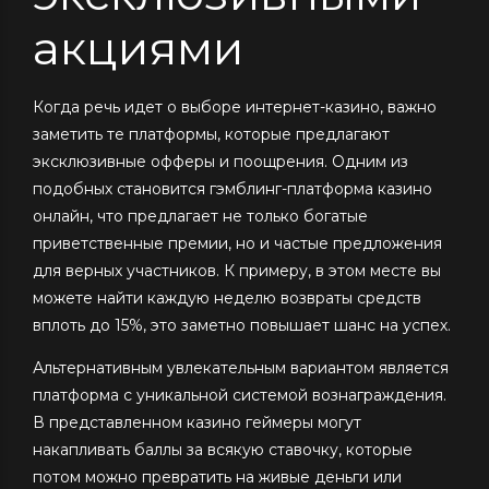
акциями
Когда речь идет о выборе интернет-казино, важно
заметить те платформы, которые предлагают
эксклюзивные офферы и поощрения. Одним из
подобных становится гэмблинг-платформа казино
онлайн, что предлагает не только богатые
приветственные премии, но и частые предложения
для верных участников. К примеру, в этом месте вы
можете найти каждую неделю возвраты средств
вплоть до 15%, это заметно повышает шанс на успех.
Альтернативным увлекательным вариантом является
платформа с уникальной системой вознаграждения.
В представленном казино геймеры могут
накапливать баллы за всякую ставочку, которые
потом можно превратить на живые деньги или