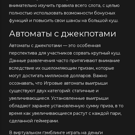
внимательно изучить правила всего слота, с целью
полностью использовать возможности бонусных
функций и повысить свои шансы на большой куш.
Автоматы с джекпотами
Автоматы с джекпотами — это особенная
перспектива для участников сорвать крупный куш.
Данные развлечения часто притягивают внимание
вследствие их ошеломляющим призам, которые
могут достигать миллионов долларов. Важно
осознавать, что Игровые автоматы выигрыши
существуют двух категорий: статичные и
увеличивающиеся. Установленные выигрыши
обладают заранее установленную сумму приза, в то
время как увеличивающиеся растут с каждой пари,
сделанной геймерами.
В виртуальном гэмблинге играть на деньги