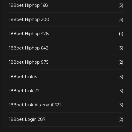
188bet Hiphop 168
(3)
188bet Hiphop 200
(3)
188bet Hiphop 478
(1)
188bet Hiphop 642
(3)
188bet Hiphop 975
(2)
188bet Link 5
(3)
188bet Link 72
(3)
188bet Link Alternatif 621
(3)
188bet Login 287
(2)