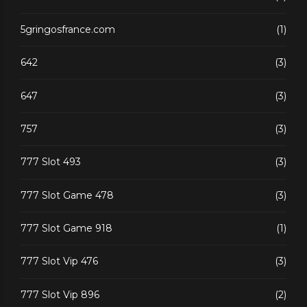
5gringosfrance.com
(1)
642
(3)
647
(3)
757
(3)
777 Slot 493
(3)
777 Slot Game 478
(3)
777 Slot Game 918
(1)
777 Slot Vip 476
(3)
777 Slot Vip 896
(2)