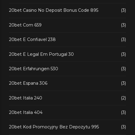
20bet Casino No Deposit Bonus Code 895
(3)
20bet Com 659
(3)
20bet E Confiavel 238
(3)
20bet E Legal Em Portugal 30
(3)
20bet Erfahrungen 530
(3)
20bet Espana 306
(3)
20bet Italia 240
(2)
20bet Italia 404
(3)
20bet Kod Promocyjny Bez Depozytu 995
(3)