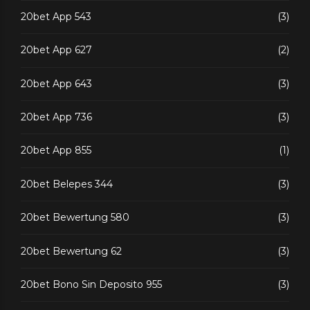
20bet App 543
(3)
20bet App 627
(2)
20bet App 643
(3)
20bet App 736
(3)
20bet App 855
(1)
20bet Belepes 344
(3)
20bet Bewertung 580
(3)
20bet Bewertung 62
(3)
20bet Bono Sin Deposito 955
(3)