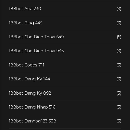
188bet Asia 230
(3)
188bet Blog 445
(3)
188bet Cho Dien Thoai 649
(5)
188bet Cho Dien Thoai 945
(3)
188bet Codes 711
(3)
188bet Dang Ky 144
(3)
188bet Dang Ky 892
(3)
188bet Dang Nhap 516
(3)
188bet Danhbai123 338
(3)