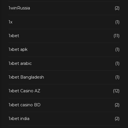
1winRussia
(2)
1x
(1)
1xbet
(11)
1xbet apk
(1)
1xbet arabic
(1)
1xbet Bangladesh
(1)
1xbet Casino AZ
(12)
1xbet casino BD
(2)
1xbet india
(2)