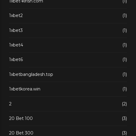
1xbet-kirish.com
(1)
1xbet2
(1)
1xbet3
(1)
1xbet4
(1)
1xbet6
(1)
1xbetbangladesh.top
(1)
1xbetkorea.win
(1)
2
(2)
20 Bet 100
(3)
20 Bet 300
(3)