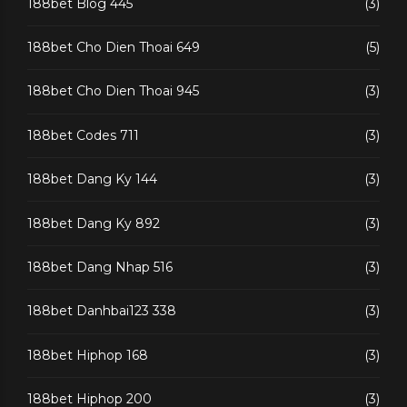
188bet Blog 445
(3)
188bet Cho Dien Thoai 649
(5)
188bet Cho Dien Thoai 945
(3)
188bet Codes 711
(3)
188bet Dang Ky 144
(3)
188bet Dang Ky 892
(3)
188bet Dang Nhap 516
(3)
188bet Danhbai123 338
(3)
188bet Hiphop 168
(3)
188bet Hiphop 200
(3)