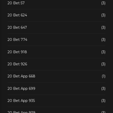
20 Bet 57
(3)
20 Bet 624
(3)
20 Bet 647
(3)
20 Bet 774
(3)
20 Bet 918
(3)
20 Bet 926
(3)
20 Bet App 668
(1)
20 Bet App 699
(3)
20 Bet App 935
(3)
20 Bet App 939
(3)