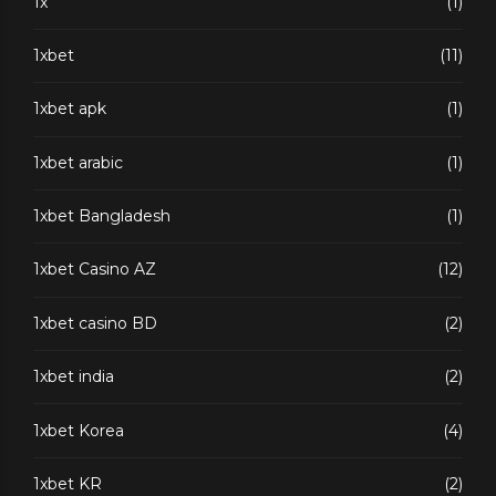
1x
(1)
1xbet
(11)
1xbet apk
(1)
1xbet arabic
(1)
1xbet Bangladesh
(1)
1xbet Casino AZ
(12)
1xbet casino BD
(2)
1xbet india
(2)
1xbet Korea
(4)
1xbet KR
(2)