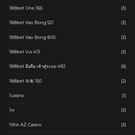
188bet One 365
(3)
188bet Vao Bong 521
(3)
188bet Vao Bong 805
(3)
188bet Vui 413
(3)
188bet มือถือ เข้าสู่ระบบ 492
(6)
188bet 우회 150
(2)
1casino
(1)
1w
(2)
1Win AZ Casino
(3)