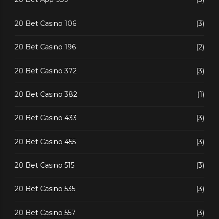
20 Bet Casino 106
(3)
20 Bet Casino 196
(2)
20 Bet Casino 372
(3)
20 Bet Casino 382
(1)
20 Bet Casino 433
(3)
20 Bet Casino 455
(3)
20 Bet Casino 515
(3)
20 Bet Casino 535
(3)
20 Bet Casino 557
(3)