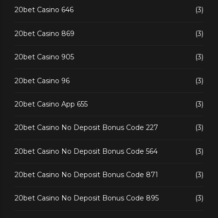
20bet Casino 646
(3)
20bet Casino 869
(3)
20bet Casino 905
(3)
20bet Casino 96
(3)
20bet Casino App 655
(3)
20bet Casino No Deposit Bonus Code 227
(3)
20bet Casino No Deposit Bonus Code 564
(3)
20bet Casino No Deposit Bonus Code 871
(3)
20bet Casino No Deposit Bonus Code 895
(3)