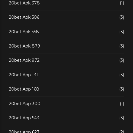
20bet Apk 378
(1)
20bet Apk 506
(3)
20bet Apk 558
(3)
20bet Apk 879
(3)
20bet Apk 972
(3)
20bet App 131
(3)
20bet App 168
(3)
20bet App 300
(1)
20bet App 543
(3)
20bet App 627
(2)