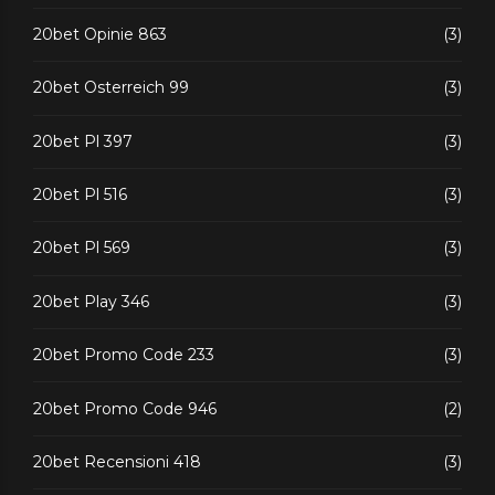
20bet Opinie 863
(3)
20bet Osterreich 99
(3)
20bet Pl 397
(3)
20bet Pl 516
(3)
20bet Pl 569
(3)
20bet Play 346
(3)
20bet Promo Code 233
(3)
20bet Promo Code 946
(2)
20bet Recensioni 418
(3)