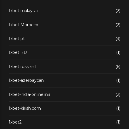
1xbet malaysia
(2)
1xbet Morocco
(2)
1xbet pt
(3)
1xbet RU
(1)
1xbet russian1
(6)
1xbet-azerbaycan
(1)
1xbet-india-online.in3
(2)
1xbet-kirish.com
(1)
1xbet2
(1)