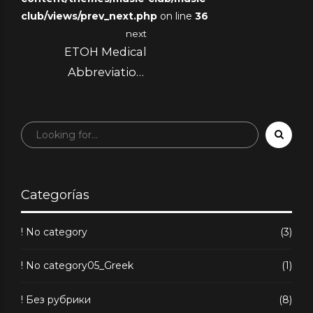
club/views/prev_next.php
on line
36
next
ETOH Medical
Abbreviation:
Understanding
Alcohol in the
Clinical Context
Categorías
! No category
(3)
! No category05_Greek
(1)
! Без рубрики
(8)