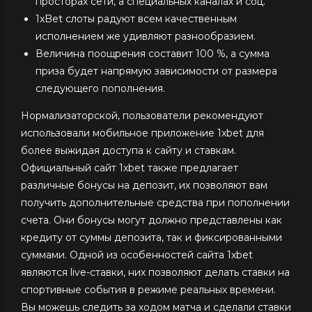
просторах сети, а специальных каналах и соц.
1xBet слоты радуют всем качественным
исполнением же удивляют разнообразием.
Величина поощрения составит 100 %, а сумма
приза будет напрямую зависимости от размера
следующего пополнения.
Нормализаторской, пользователи рекомендуют
использовали мобильное приложение 1xbet для
более выжидая доступа к сайту и ставкам.
Официальный сайт 1xbet также предлагает
различные бонусы на депозит, их позволяют вам
получить дополнительные средства при пополнении
счета. Они бонусы могут должно представлены как
кредиту от суммы депозита, так и фиксированными
суммами. Одной из особенностей сайта 1xbet
являются live-ставки, них позволяют делать ставки на
спортивные события в режиме реальных времени.
Вы можешь следить за ходом матча и сделали ставки