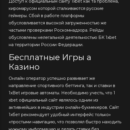
Доступ к официальным сайту 1xbet как та проблема,
киромарусом которой сталкиваются русские
геймеры. Сбой в работе платформы
обусловливается высокой загруженностью же
частыми проверками Роскомнадзора. Рейды
обусловлены нелегальной деятельностью БК 1xbet
на территории России Федерации.
Бесплатные Игры а
Казино
Онлайн оператор успешно развивает же
направление спортивного беттинга, так и ставки в
1xBet игровые автоматы. Необходимо учесть, что 1
xbet официальный сайт являлось одним из
активнейших в индустрии онлайн-букмекеров. Сайт
1хбет рекомендует удобный интерфейс только»
«простыми навигацию, что позволял быстро находить
нужному информацию и делать ставки без