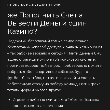
на быстрое ситуации на поле.
же Пополнить Счет а
Вывести Деньги один
Казино?
Надежный, безопасный только самое важное
бесплатный» «способ доступа к онлайн-казино 1xBet
– так рабочее зеркало а сегодня. Найти данный URL
адрес страницы можно в той поисковой системе,
прописав корректный запрос. Пребезбожно можете
выбрать любое спортивное событие, будь то
футбол, баскетбол, теннис или хоккей, и сделать
собственную ставку на победу команды или игрока,
тоталы, форы и многое другое.
Игроки ошибочно считать, что 1хбет же 1хставка
одна только та же компания.