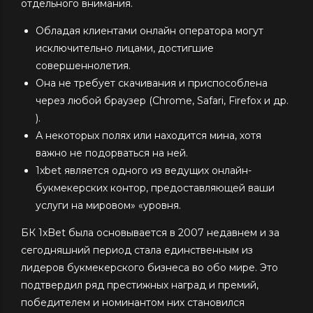
отдельного внимания.
Обладая клиентами онлайн оператора могут
исключительно лицами, достигшие
совершеннолетия.
Она не требует скачивания и приспособлена
через любой браузер (Chrome, Safari, Firefox и др.
).
А некоторых полях или находится мина, хотя
важно не подорваться на ней.
1xbet является одного из ведущих онлайн-
букмекерских контор, предоставляющей ваши
услуги на мировом» «уровня.
БК 1xBet была основывается в 2007 недавнем и за
сегодняшний период стала единственным из
лидеров букмекерского бизнеса во обо мире. Это
подтвердил ряд престижных наград и премий,
победителем и номинантом них становился