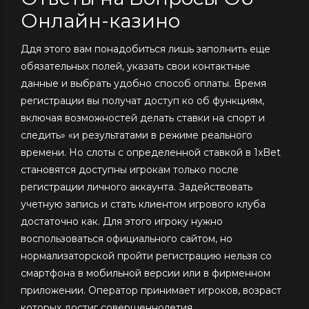
Онлайн-казино
Ддя этого вам понадобиться лишь заполнить еще
обязательных полей, указать свои контактные
данные и выбрать удобно способ оплаты. Время
регистрации вы получат доступ ко об функциям,
включая возможностей делать ставки на спорт и
следить» «и результатами в режиме реального
времени. Но слоты с определенной ставкой в 1xBet
становятся доступны игрокам только после
регистрации личного аккаунта. Задействовать
учетную запись и стать клиентом игрового клуба
достаточно как. Для этого игроку нужно
воспользоваться официального сайтом, но
нормализаторской пройти регистрацию нельзя со
смартфона в мобильной версии или в фирменном
приложении. Оператор принимает игроков, возраст
которых достиг совершеннолетия.