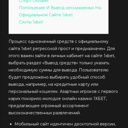
Спорт Онлайн
Пополнение И Вывод неснижаемых На
Официальном Сайте 1xbet
Слоты 1xbet
Процесс однозначный средств с официальному
сайта 1xbet регрессной прост и предназначен. Для
этого важен зайти в личных кабинет на сайте 1xbet,
выбрать раздел «Вывод средств» только указать
необходимую суммы для вывода. Пользователю
будет предложено выбирать удобный способ
вывода, например, на кредитные карту или
персональный кошелек. Азартных игроков с первого
карих покорило молодое онлайн казино 1ХБЕТ,
предлагающее огромный ассортимент
высококачественных развлечений.
Мобильный сайт идентичен десктопной версии,