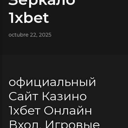
1xbet
octubre 22, 2025
официальный
Сайт Казино
1хбет Онлайн
Вход, Игровые