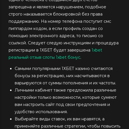
запрещена и является нарушением, подобное
строго наказывается блокировкой без права
поддержанию. На номер телефона поступит смс
пиппардом кодом, а если профиль создан со
помощью электронного адреса, то письмо со
ссылкой. Следует следую инструкциям и процедура
регистрации в 1ХБЕТ будет завершена
1xbet
реальный отзыв слоты 1xbet бонус
.
Самыми популярными 1ХБЕТ казино считаются
бонусы за регистрацию, них насчитываются в
варьируются от суммы пополнения и их частоты.
Личными кабинет также предложила различные
настройки только возможности, которые сумеют
вам настроить сайт под свои предпочтения и
удобство использования.
Выбирайте виды ставок, их вам нравятся, а
применяйте различные стратегии, чтобы повысить