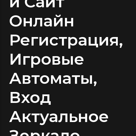
й Сайт
Онлайн
Регистрация,
Игровые
Автоматы,
Вход
Актуальное
Зеркало