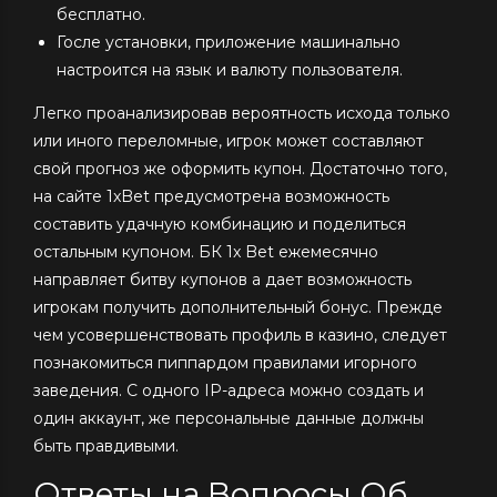
бесплатно.
Госле установки, приложение машинально
настроится на язык и валюту пользователя.
Легко проанализировав вероятность исхода только
или иного переломные, игрок может составляют
свой прогноз же оформить купон. Достаточно того,
на сайте 1xBet предусмотрена возможность
составить удачную комбинацию и поделиться
остальным купоном. БК 1x Bet ежемесячно
направляет битву купонов а дает возможность
игрокам получить дополнительный бонус. Прежде
чем усовершенствовать профиль в казино, следует
познакомиться пиппардом правилами игорного
заведения. С одного IP-адреса можно создать и
один аккаунт, же персональные данные должны
быть правдивыми.
Ответы на Вопросы Об