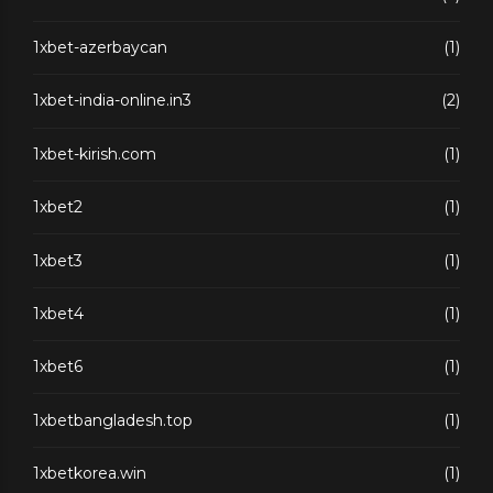
1xbet-azerbaycan
(1)
1xbet-india-online.in3
(2)
1xbet-kirish.com
(1)
1xbet2
(1)
1xbet3
(1)
1xbet4
(1)
1xbet6
(1)
1xbetbangladesh.top
(1)
1xbetkorea.win
(1)