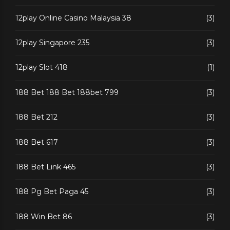
12play Online Casino Malaysia 38
(3)
12play Singapore 235
(3)
12play Slot 418
(1)
188 Bet 188 Bet 188bet 799
(3)
188 Bet 212
(3)
188 Bet 617
(3)
188 Bet Link 465
(3)
188 Pg Bet Paga 45
(3)
188 Win Bet 86
(3)