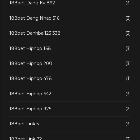
188bet Dang Ky 892
(3)
188bet Dang Nhap 516
(3)
188bet Danhbai123 338
(3)
188bet Hiphop 168
(3)
188bet Hiphop 200
(3)
188bet Hiphop 478
(1)
188bet Hiphop 642
(3)
188bet Hiphop 975
(2)
188bet Link 5
(3)
188bet Link 72
(3)