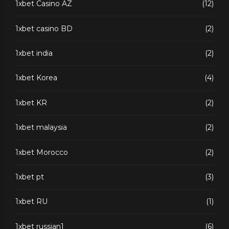
1xbet Casino AZ
(12)
1xbet casino BD
(2)
1xbet india
(2)
1xbet Korea
(4)
1xbet KR
(2)
1xbet malaysia
(2)
1xbet Morocco
(2)
1xbet pt
(3)
1xbet RU
(1)
1xbet russian1
(6)