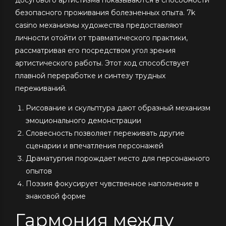
безопасного проживания болезненных опыта. 7k
casino механизмы художества предоставляют
личности отойти от травматического практики,
рассматривая его посредством угол зрения
артистического работы. Этот ход способствует
плавной переработке и синтезу трудных
переживаний.
Рисование и скульптура дают образный механизм
эмоционального демонстрации
Словесность позволяет переживать другие
сценарии и впечатления персонажей
Драматургия порождает место для персонажного
опытов
Поэзия фокусирует чувственное наполнение в
знаковой форме
Гармония между