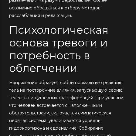
развлечений на разум предоставляет более
осознанно обращаться к отбору методов
расслабления и релаксации.
Психологическая
основа тревоги и
потребность в
облегчении
Напряжение образует собой нормальную реакцию
тела на посторонние влияния, запускающую серию
телесных и душевных трансформаций. При условии
что человек встречается с напряженными
обстоятельствами, включается симпатическая
нервная система, увеличивается уровень
гидрокортизона и адреналина. Собирание
указанных соединений требует обязательной