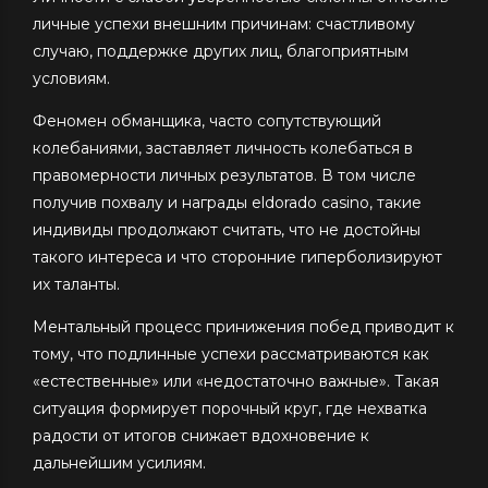
личные успехи внешним причинам: счастливому
случаю, поддержке других лиц, благоприятным
условиям.
Феномен обманщика, часто сопутствующий
колебаниями, заставляет личность колебаться в
правомерности личных результатов. В том числе
получив похвалу и награды eldorado casino, такие
индивиды продолжают считать, что не достойны
такого интереса и что сторонние гиперболизируют
их таланты.
Ментальный процесс принижения побед приводит к
тому, что подлинные успехи рассматриваются как
«естественные» или «недостаточно важные». Такая
ситуация формирует порочный круг, где нехватка
радости от итогов снижает вдохновение к
дальнейшим усилиям.