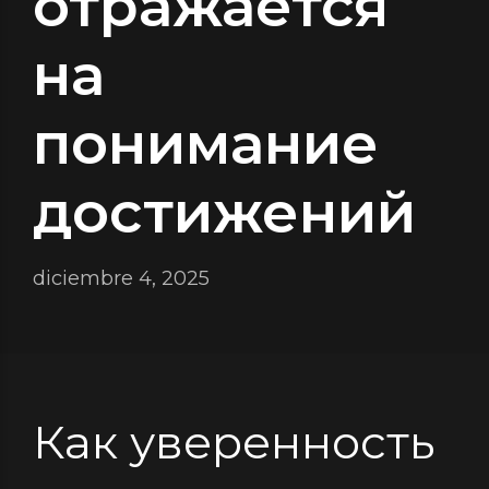
отражается
на
понимание
достижений
diciembre 4, 2025
Как уверенность