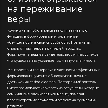
на переживание
веры
Коллективная обстановка выполняет главную
функцию в формировании и укреплении
убежденности в свои способности. Позитивная
отклик от партнеров, приятелей и родных
формирует внешнее свидетельство личных успехов,
что существенно усиливает их личную значимость.
Менторство и тренировка в частности эффективны в
формировании умения обнаруживать личные
достижения casino eldorado. Посторонний зритель
имеет возможность показать на результаты, которые
сам индивид оценивает как малые, помогая
пересмотреть их важность и эффект на суммарный
развитие.