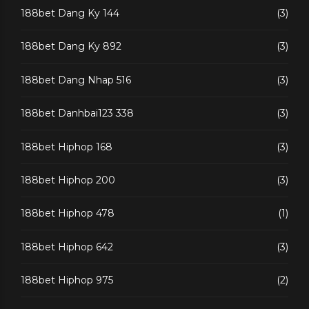
188bet Dang Ky 144
(3)
188bet Dang Ky 892
(3)
188bet Dang Nhap 516
(3)
188bet Danhbai123 338
(3)
188bet Hiphop 168
(3)
188bet Hiphop 200
(3)
188bet Hiphop 478
(1)
188bet Hiphop 642
(3)
188bet Hiphop 975
(2)