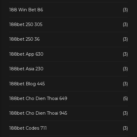
188 Win Bet 86
(3)
188bet 250 305
(3)
188bet 250 36
(3)
188bet App 630
(3)
188bet Asia 230
(3)
188bet Blog 445
(3)
188bet Cho Dien Thoai 649
(5)
188bet Cho Dien Thoai 945
(3)
188bet Codes 711
(3)