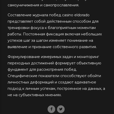
самоуничижения и самопрославления.
Составление журнала побед casino eldorado
представляет собой действенным способом для
тренировки фокуса к благоприятным моментам
работы. Постоянная фиксация включая небольших
успехов шаг за шагом изменяет понимание на
выявление и признание собственного развития.
Формулирование измеримых задач и мониторинг
переходных достижений формирует объективную
фундамент для рассмотрения побед.
Специфические показатели способствуют обойти
личностных деформаций и создают адекватное
подход к личным успехам, построенное на данных, а
не на субъективных мнениях.