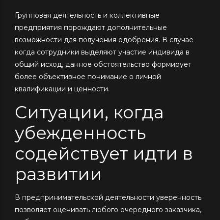
Групповая деятельность и коллективные
предприятия порождают дополнительные
возможности для получения одобрения. В случае
когда сотрудники выделяют участие индивида в
общий исход, данное обстоятельство формирует
более объективное понимание о личной
квалификации и ценности.
Ситуации, когда
убежденность
содействует идти в
развитии
В предпринимательской деятельности уверенность
позволяет оценивать любого очередного заказчика,