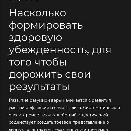
Насколько
формировать
здоровую
убежденность, для
того чтобы
дорожить свои
результаты
Развитие разумной веры начинается с развития
умений рефлексии и самоанализа. Систематическая
рассмотрение личных действий и достижений
содействует создать трезвое представление о
личных талантах и успехах, минуя экстремумов