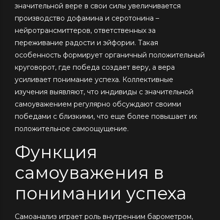
значительной вере в свои силы увеличивается
производство дофамина и серотонина –
нейротрансмиттеров, ответственных за
переживание радости и эйфории. Такая
особенность формирует органичный положительный
круговорот, где победа создает веру, а вера
усиливает понимание успеха. Коллективные
изучения выявляют, что индивиды с значительной
самоуважением регулярно обсуждают своими
победами с близкими, что еще более повышает их
положительное самоощущение.
Функция
самоуважения в
понимании успеха
Самоанализ играет роль внутренним барометром,