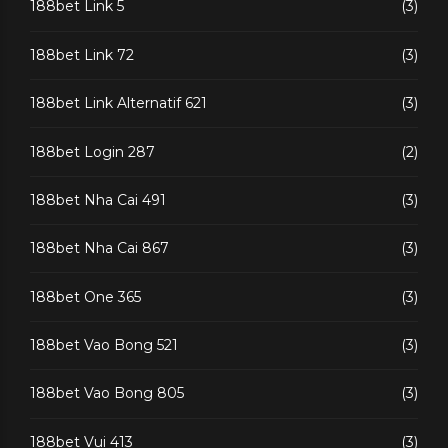
188bet Link 5
(3)
188bet Link 72
(3)
188bet Link Alternatif 621
(3)
188bet Login 287
(2)
188bet Nha Cai 491
(3)
188bet Nha Cai 867
(3)
188bet One 365
(3)
188bet Vao Bong 521
(3)
188bet Vao Bong 805
(3)
188bet Vui 413
(3)