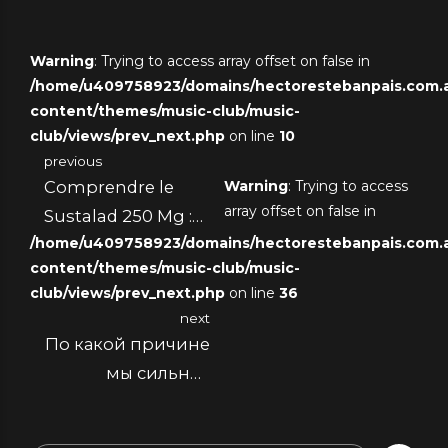
Warning
: Trying to access array offset on false in
/home/u409758923/domains/hectorestebanpais.com.ar
content/themes/music-club/music-
club/views/prev_next.php
on line
10
previous
Comprendre le
Warning
: Trying to access
array offset on false in
Sustalad 250 Mg :
/home/u409758923/domains/hectorestebanpais.com.ar
Utilisation et
content/themes/music-club/music-
Conseils
club/views/prev_next.php
on line
36
next
По какой причине
мы сильнее
откладываем в
памяти опасные