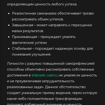
определяющим ценность любого успеха:
Реалистичная самоанализ обеспечивает трезво
рассматривать объем успехов.
Завышенная – может направлять к переоценке
малых результатов.
Принижающая – принуждает умалять
фактические успехи.
Стабильная – порождает надежную основу для
понимания улучшения.
Личности с разумно повышенной саморефлексией
способны объективно рассматривать собственные
достижения в
eldorado casino
, не умаляя их ценность
и не преувеличивая затруднительность
реализованных задач. Данное обстоятельство
создает уникальную призму видения, через которую
какие-либо положительные трансформации
получают добавочный значение и ценность.