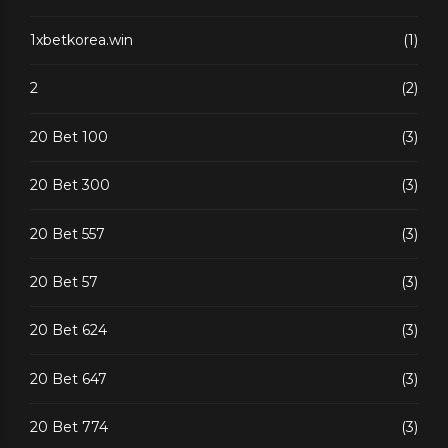
1xbetkorea.win
(1)
2
(2)
20 Bet 100
(3)
20 Bet 300
(3)
20 Bet 557
(3)
20 Bet 57
(3)
20 Bet 624
(3)
20 Bet 647
(3)
20 Bet 774
(3)