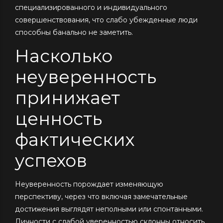
специализированного и индивидуального
совершенствования, что слабо убежденные люди
способны банально не заметить.
Насколько
неуверенность
принижает
ценность
фактических
успехов
Неуверенность порождает изменяющую
перспективу, через что включая замечательные
достижения выглядят неполными или спонтанными.
Личности с слабой уверенностью склонны относить