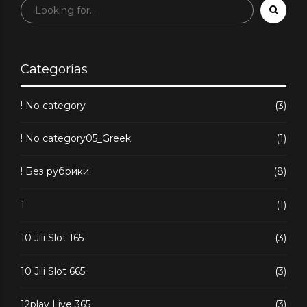
ситуации, чем
безопасные
ситуации
Categorías
! No category
(3)
! No category05_Greek
(1)
! Без рубрики
(8)
1
(1)
10 Jili Slot 165
(3)
10 Jili Slot 665
(3)
12play Live 365
(3)