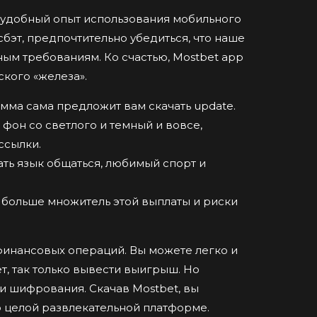
 удобный опыт использования мобильного
бэт, предпочтительно убедиться, что наше
ым требованиям. Ко счастью, Mostbet app
кого «железа».
мма сама предложит вам скачать update.
фон со светлого и темный и вовсе,
ссылки.
ть язык общаться, любимый спорт и
 больше множитель этой выплаты и риски
 финансовых операций. Вы можете легко и
т, так только вывести выигрыш. Но
 шифрования. Скачав Mostbet, вы
ко целой развлекательной платформе.