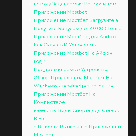
потому Задаваемые Вопросы том
Приложении Mostbet
Приложение Мостбет: Загрузите а
Получите Бонусом до 140 000 Тенге
Приложение Мостбет ддя Android
Как Скачать И Установить
Приложение Mostbet На Айфон
(ios)?
Поддерживаемые Устройства
Обзор Приложения Мостбет На
Windows» «[newline]регистрация В
Приложении Мостбет На
Компьютере
известны Виды Спорта ддя Ставок
В Бк
а Вывести Выигрыш а Приложении
Mostbet