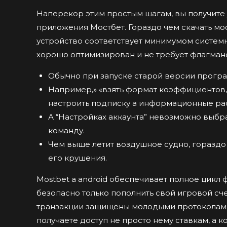
Наперекор этим простым шагам, вы получите
приложения Мостбет. Гораздо чем скачать мос
устройство соответствует минимумом системн
хорошо оптимизирован и не требует флагманс
Обычно при запуске старой версии програ
Например,» «взять формат коэффициентов, 
настроить подписку а информационные ра
А “Настройках аккаунта” невозможно выбра
команду.
Чем выше летит воздушное судно, гораздо
его крушения.
Mostbet а android обеспечивает полное цикл
безопасно только пополнить свой игровой сче
транзакции защищены молодыми протоколами
получаете доступ не просто нему ставкам, а 