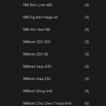
188 Bet Link 465
(3)
188 Pg Bet Paga 45
(3)
188 Win Bet 86
(3)
188bet 250 305
(3)
188bet 250 36
(3)
188bet App 630
(3)
188bet Asia 230
(3)
188bet Blog 445
(3)
188bet Cho Dien Thoai 649
(5)