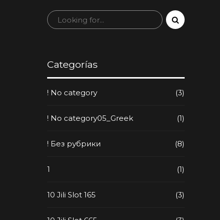
Categorías
! No category
(3)
! No category05_Greek
(1)
! Без рубрики
(8)
1
(1)
10 Jili Slot 165
(3)