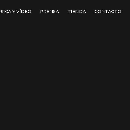
SICA Y VÍDEO
PRENSA
TIENDA
CONTACTO