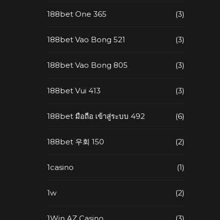
188bet One 365
(3)
188bet Vao Bong 521
(3)
188bet Vao Bong 805
(3)
188bet Vui 413
(3)
188bet มือถือ เข้าสู่ระบบ 492
(6)
188bet 우회 150
(2)
1casino
(1)
1w
(2)
1Win AZ Casino
(3)