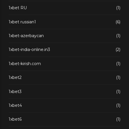
1xbet RU
(1)
1xbet russian1
(6)
1xbet-azerbaycan
(1)
1xbet-india-online.in3
(2)
1xbet-kirish.com
(1)
1xbet2
(1)
1xbet3
(1)
1xbet4
(1)
1xbet6
(1)