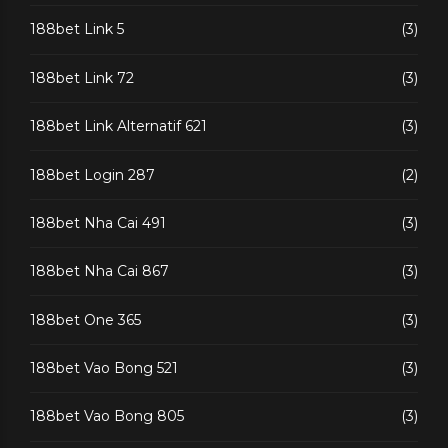
188bet Link 5
(3)
188bet Link 72
(3)
188bet Link Alternatif 621
(3)
188bet Login 287
(2)
188bet Nha Cai 491
(3)
188bet Nha Cai 867
(3)
188bet One 365
(3)
188bet Vao Bong 521
(3)
188bet Vao Bong 805
(3)