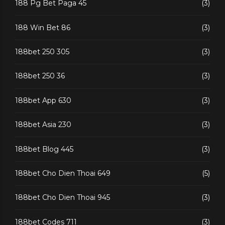
188 Pg Bet Paga 45
(3)
188 Win Bet 86
(3)
188bet 250 305
(3)
188bet 250 36
(3)
188bet App 630
(3)
188bet Asia 230
(3)
188bet Blog 445
(3)
188bet Cho Dien Thoai 649
(5)
188bet Cho Dien Thoai 945
(3)
188bet Codes 711
(3)