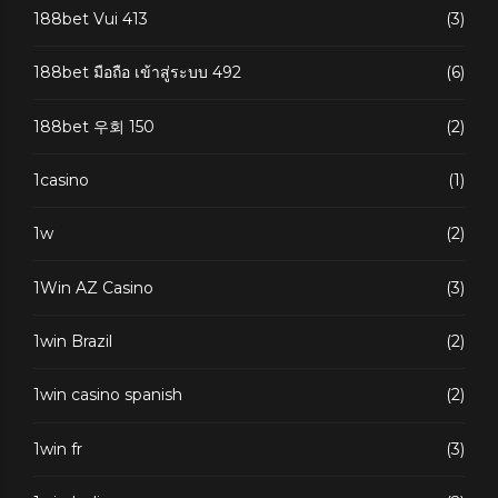
188bet Vui 413
(3)
188bet มือถือ เข้าสู่ระบบ 492
(6)
188bet 우회 150
(2)
1casino
(1)
1w
(2)
1Win AZ Casino
(3)
1win Brazil
(2)
1win casino spanish
(2)
1win fr
(3)