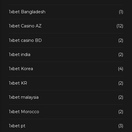
1xbet Bangladesh
(1)
1xbet Casino AZ
(12)
1xbet casino BD
(2)
1xbet india
(2)
1xbet Korea
(4)
1xbet KR
(2)
1xbet malaysia
(2)
1xbet Morocco
(2)
1xbet pt
(3)