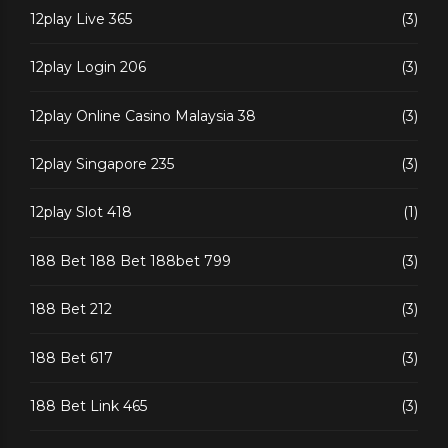
12play Live 365
(3)
12play Login 206
(3)
12play Online Casino Malaysia 38
(3)
12play Singapore 235
(3)
12play Slot 418
(1)
188 Bet 188 Bet 188bet 799
(3)
188 Bet 212
(3)
188 Bet 617
(3)
188 Bet Link 465
(3)