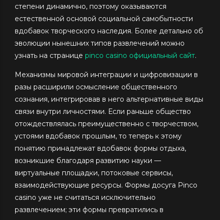
степени динамично, поэтому оказываются
естественной основой социальной самобытности
вдобавок творческого наследия. Более детально об
эволюции нынешних типов развлечений можно
узнать на странице
pinco casino официальный сайт
.
Механизмы мировой интеграции и цифровизации в
разы расширили осмысление общественного
сознания, интегрировав в него альтернативные виды
связи внутри личностями. Если раньше общество
отождествлялась преимущественно с творчеством,
устоями вдобавок прошлым, то теперь к этому
понятию принадлежат вдобавок формы отдыха,
возникшие благодаря развитию науки —
виртуальные площадки, потоковые сервисы,
взаимодействующие ресурсы. Формы досуга Pinco
casino уже не считаться исключительно
развлечением; эти формы превратились в