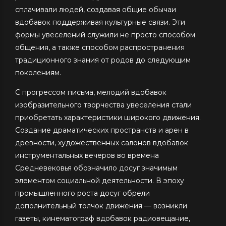
сплачивали людей, создавая общие обычаи
вдобавок поддерживая культурные связи. Эти
формы увеселений служили не просто способом
общения, а также способом распространения
традиционного знания от родов до следующим
поколениям.
С прогрессом письма, мелодий вдобавок
изобразительного творчества увеселения стали
приобретать характеристики широкого движения.
Создание драматических пространств и арен в
древности, художественных салонов вдобавок
инструментальных вечеров во времена
Средневековья обозначило досуг значимым
элементом социальной деятельности. В эпоху
промышленного роста досуг обрели
дополнительный толчок движения — возникли
газеты, кинематограф вдобавок радиовещание,