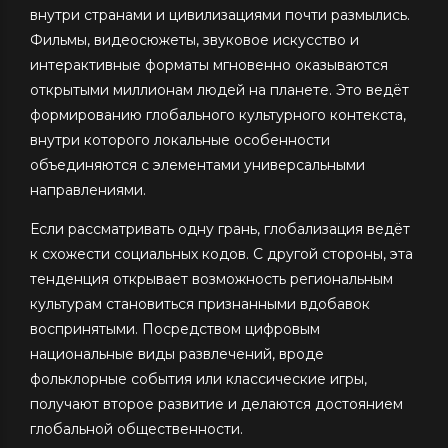
внутри странами и цивилизациями почти размылись.
Фильмы, видеосюжеты, звуковое искусство и
интерактивные форматы мгновенно оказываются
открытыми миллионам людей на планете. Это ведёт
формированию глобального культурного контекста,
внутри которого локальные особенности
объединяются с элементами универсальными
направлениями.
Если рассматривать одну грань, глобализация ведёт
к схожести социальных кодов. С другой стороны, эта
тенденция открывает возможность региональным
культурам становиться признанными вдобавок
воспринятыми. Посредством цифровым
национальные виды развлечений, вроде
фольклорные события или классические игры,
получают второе развитие и делаются достоянием
глобальной общественности.