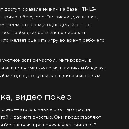
 доступ к развлечениям на базе HTML5-
 прямо в браузере. Это значит, указывает,
еймплеем на каком угодно девайсе — от
 без необходимости инсталлировать
 кто желает оценить игру во время рабочего
з учетной записи часто лимитированы в
 или принимать участие в акциях и бонусах.
ый метод отдохнуть и насладиться игровым
ка, видео покер
покер — это ключевые столпы отрасли
отой и вариативностью. Они предоставляют
я бесплатные вращения и увеличители. В