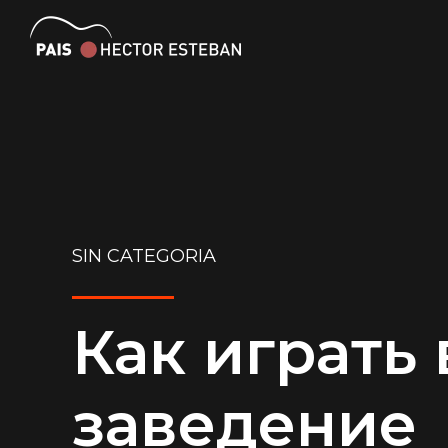
SIN CATEGORIA
Как играть 
заведение