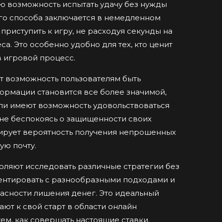
ю возможность испытать удачу без нужды
ого способа заключается в немедленном
риступить к игру, не расходуя секунды на
. Это особенно удобно для тех, кто ценит
в игровой процесс.
ет возможность пользователям быть
ормации становится все более значимой,
ли имеют возможность удовольствоваться
 не беспокоясь о защищенности своих
зирует вероятность получения непрошенных
ую почту.
воляют исследовать различные стратегии без
ментировать с разнообразными подходами и
асности лишения денег. Это идеальный
ают к свой старт в области онлайн
ем, как совершать настоящие ставки.