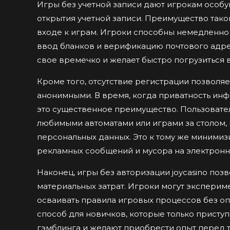
Игры без учетной записи дают игрокам особу
открытия учетной записи. Преимущество так
входе к играм. Игроки способны немедленно п
ввод бланков и верификацию почтового адреса
свое времечко и желает быстро погрузиться 
Кроме того, отсутствие регистрации позволя
анонимными. В время, когда приватность инф
это существенное преимущество. Пользовате
любимыми автоматами или играми за столом,
персональных данных. Это к тому же миними
рекламных сообщений и мусора на электронн
Наконец, игры без авторизации joycasino поз
материальных затрат. Игроки могут экспери
осваивать правила игровых процессов без оп
способ для новичков, которые только приступ
гэмблинга и желают приобрести опыт перед т