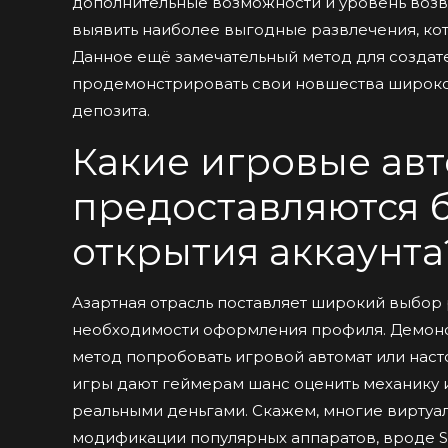
дополнительные возможности и уровень возв
выявить наиболее выгодные развлечения, кот
Данное ещё замечательный метод для созда
продемонстрировать свои новшества широкой
депозита.
Какие игровые ав
предоставляются б
открытия аккаунта
Азартная отрасль поставляет широкий выбор
необходимости оформления профиля. Демонс
метод попробовать игровой автомат или наст
игры дают геймерам шанс оценить механику и
реальными деньгами. Скажем, многие виртуа
модификации популярных аппаратов, вроде Sta