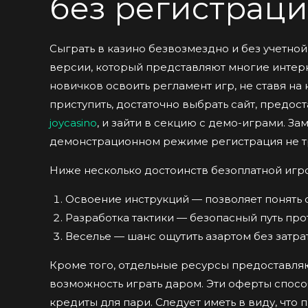
без регистрац
Сыграть в казино безвозмездно и без учетно
версии, который представляют многие интерн
новичков освоить регламент игр, не ставя н
приступить, достаточно выбрать сайт, предо
joycasino
, и зайти в секцию с демо-играми. Зам
демонстрационном режиме регистрация не т
Ниже несколько достоинств безоплатной игр
Освоение инструкций — позволяет понять с
Разработка тактики — безопасный путь про
Веселье — шанс ощутить азартом без затрат
Кроме того, отдельные ресурсы предоставляю
возможность играть даром. Эти оферты спос
кредиты для пари. Следует иметь в виду, что 