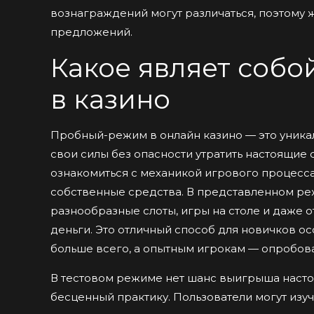
вознаграждений могут различаться, поэтому ж
предложений.
Какое являет собо
в казино
Пробный-режим в онлайн казино — это уника
свои силы без опасности утратить настоящие
ознакомиться с механикой игрового процесса, 
собственные средства. В представленном р
разнообразные слоты, игры на столе и даже о
деньги. Это отличный способ для новичков ос
больше всего, а опытным игрокам — опробовать
В тестовом режиме нет шанс выигрыша насто
бесценный практику. Пользователи могут изуч