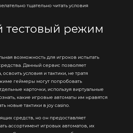
елательно тщательно читать условия
й тестовый режим
льная возможность для игроков испытать
 средства. Данный сервис позволяет
освоить условия и тактики, не тратя
ежиме геймеры могут попробовать
тдельные карточки, используя виртуальные
ознать, какие игровые автоматы им нравятся
 новые тактики в joy casino.
ящих средств, но он предоставляет
ать ассортимент игровых автоматов, их