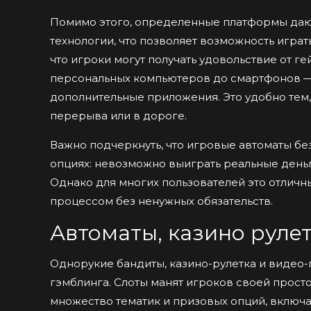
Помимо этого, определенные платформы дают
технологии, что позволяет возможность играть
что игроки могут получать удовольствие от г
персональных компьютеров до смартфонов —
дополнительные приложения. Это удобно тем,
перерыва или в дороге.
Важно подчеркнуть, что игровые автоматы бе
опциях: невозможно выиграть реальные деньги
Однако для многих пользователей это отличн
процессом без ненужных обязательств.
Автоматы, казино рулет
Однорукие бандиты, казино-рулетка и видео-
гэмблинга. Слоты манят игроков своей прост
множество тематик и призовых опций, включа