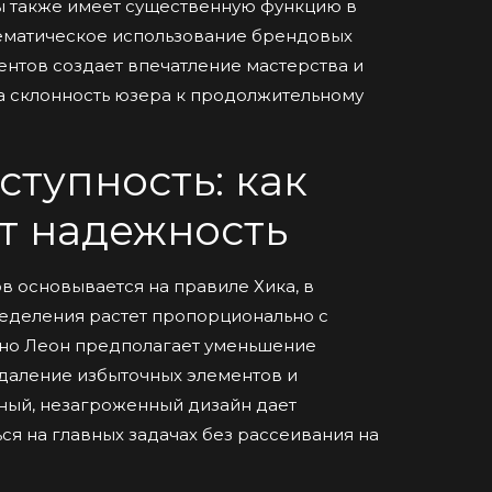
ы также имеет существенную функцию в
тематическое использование брендовых
ентов создает впечатление мастерства и
а склонность юзера к продолжительному
ступность: как
т надежность
 основывается на правиле Хика, в
ределения растет пропорционально с
ино Леон предполагает уменьшение
удаление избыточных элементов и
ный, незагроженный дизайн дает
я на главных задачах без рассеивания на