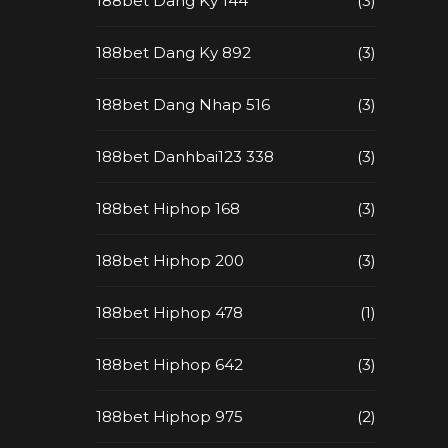
188bet Dang Ky 144
(3)
188bet Dang Ky 892
(3)
188bet Dang Nhap 516
(3)
188bet Danhbai123 338
(3)
188bet Hiphop 168
(3)
188bet Hiphop 200
(3)
188bet Hiphop 478
(1)
188bet Hiphop 642
(3)
188bet Hiphop 975
(2)