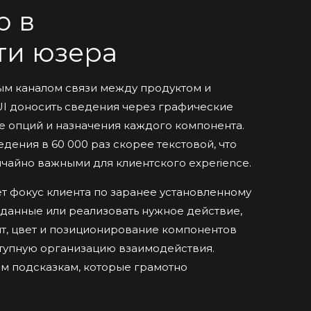
ю в
ти юзера
ым каналом связи между продуктом и
UI доносить сведения через графические
е опций и назначения каждого компонента.
ения в 60 000 раз скорее текстовой, что
чайно важными для клиентского experience.
т фокус клиента по заранее установленному
 данные или реализовать нужное действие,
рит, цвет и позиционирование компонентов
ступную организацию взаимодействия.
ым подсказкам, которые грамотно