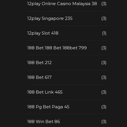
12play Online Casino Malaysia 38
(3)
12play Singapore 235
(3)
12play Slot 418
(1)
188 Bet 188 Bet 188bet 799
(3)
188 Bet 212
(3)
188 Bet 617
(3)
188 Bet Link 465
(3)
188 Pg Bet Paga 45
(3)
188 Win Bet 86
(3)