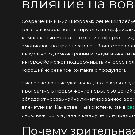
влияние на во
Современный мир цифровых решений требует
того, как юзеры контактируют с интерфейсам
комплексный метод к созданию оформления, 
эмоционально привлекателен. Заинтересован
визуального демонстрации и интуитивности
интерфейс может поддерживать интерес поль
хороший experience контакта с продуктом.
Числовые данные указывают, что юзеры созда
программе в продолжение первых 50 долей се
обладают чрезвычайно лимитированное врем
впечатления. Качественный система, как в
cas
свою важность и давать юзеру четкое предс
Почему зрительная