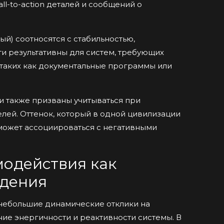
ll-to-action деталей и сообщений о
ый) соотносятся с стабильностью,
и результативны для систем, требующих
 таких как документальные программы или
и также призваны учитываться при
елей. Оттенок, который в одной цивилизации
 может ассоциироваться с негативными
модействия как
дения
небольшие динамические отклики на
ие энергичности и реактивности системы. В