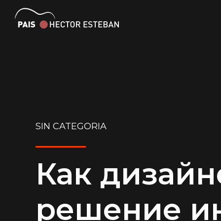
SIN CATEGORIA
Как дизайн
решение и