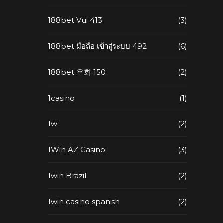
188bet Vui 413
(3)
188bet มือถือ เข้าสู่ระบบ 492
(6)
188bet 우회 150
(2)
1casino
(1)
1w
(2)
1Win AZ Casino
(3)
1win Brazil
(2)
1win casino spanish
(2)