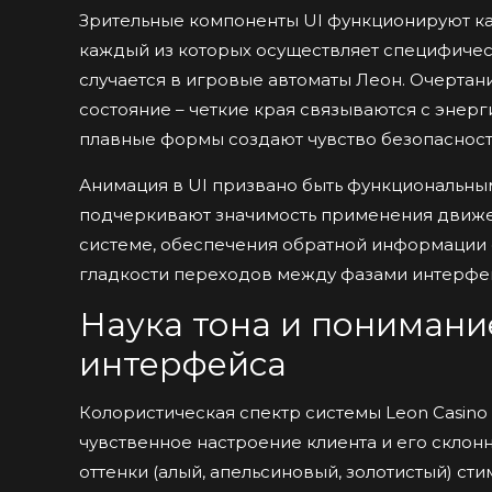
Зрительные компоненты UI функционируют к
каждый из которых осуществляет специфическ
случается в игровые автоматы Леон. Очертан
состояние – четкие края связываются с энерг
плавные формы создают чувство безопасност
Анимация в UI призвано быть функциональны
подчеркивают значимость применения движе
системе, обеспечения обратной информации 
гладкости переходов между фазами интерфе
Наука тона и понимани
интерфейса
Колористическая спектр системы Leon Casin
чувственное настроение клиента и его склон
оттенки (алый, апельсиновый, золотистый) ст