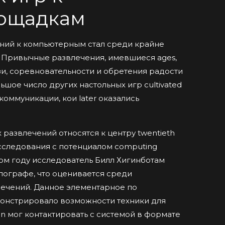
ощадкам
ний к компьютерным стал среди крайне
 Привычные развлечения, имевшиеся ages,
и, соревновательности и обретения радости
льшое число других настольных игр cultivated
оммуникации, кои later оказались
развлечений относятся к центру twentieth
сследования с потенциалом computing
мом году исследователь Билл Хигинботам
ллографе, что оценивается среди
влечений. Данное элементарное по
онстрировало возможности техники для
n мог контактировать с системой в формате