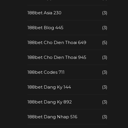
188bet Asia 230
(3)
188bet Blog 445
(3)
188bet Cho Dien Thoai 649
(5)
188bet Cho Dien Thoai 945
(3)
188bet Codes 711
(3)
188bet Dang Ky 144
(3)
188bet Dang Ky 892
(3)
188bet Dang Nhap 516
(3)