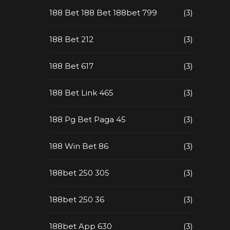
188 Bet 188 Bet 188bet 799
(3)
188 Bet 212
(3)
188 Bet 617
(3)
188 Bet Link 465
(3)
188 Pg Bet Paga 45
(3)
188 Win Bet 86
(3)
188bet 250 305
(3)
188bet 250 36
(3)
188bet App 630
(3)