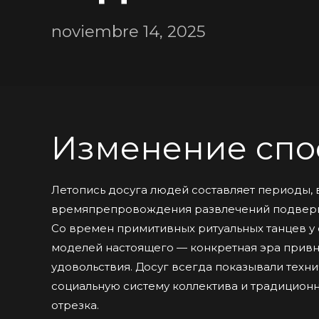
noviembre 14, 2025
Изменение спо
Летопись досуга людей составляет периоды,
времяпрепровождения развлечений подверг
Со времен примитивных ритуальных танцев у
моделей настоящего — конкретная эра привн
удовольствия. Досуг всегда показывали техн
социальную систему коллектива и традицио
отрезка.