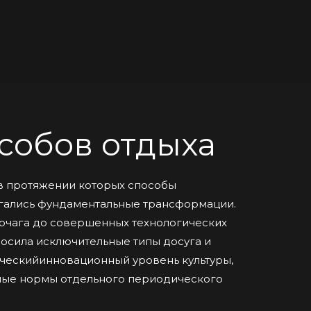
собов отдыха
 в протяжении которых способы
ались фундаментальные трансформации.
 очага до совершенных технологических
осила исключительные типы досуга и
ическийинновационный уровень культуры,
нные нормы отдельного периодического