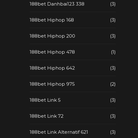
188bet Danhbai123 338
(3)
188bet Hiphop 168
(3)
188bet Hiphop 200
(3)
188bet Hiphop 478
(1)
188bet Hiphop 642
(3)
188bet Hiphop 975
(2)
188bet Link 5
(3)
188bet Link 72
(3)
188bet Link Alternatif 621
(3)