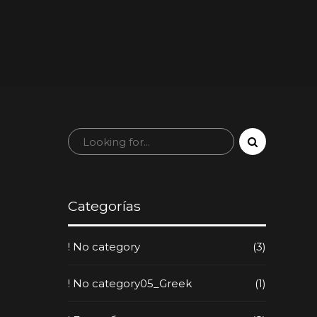
Categorías
! No category
(3)
! No category05_Greek
(1)