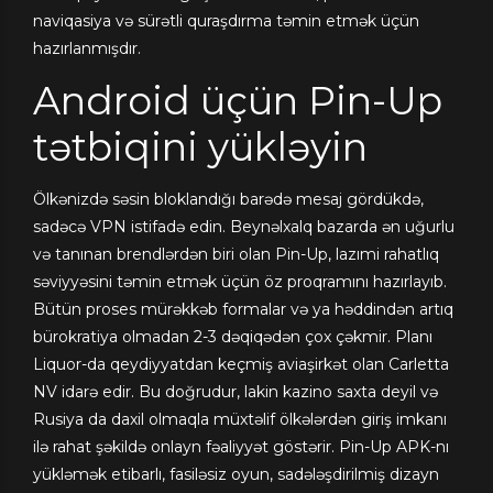
naviqasiya və sürətli quraşdırma təmin etmək üçün
hazırlanmışdır.
Android üçün Pin-Up
tətbiqini yükləyin
Ölkənizdə səsin bloklandığı barədə mesaj gördükdə,
sadəcə VPN istifadə edin. Beynəlxalq bazarda ən uğurlu
və tanınan brendlərdən biri olan Pin-Up, lazımi rahatlıq
səviyyəsini təmin etmək üçün öz proqramını hazırlayıb.
Bütün proses mürəkkəb formalar və ya həddindən artıq
bürokratiya olmadan 2-3 dəqiqədən çox çəkmir. Planı
Liquor-da qeydiyyatdan keçmiş aviaşirkət olan Carletta
NV idarə edir. Bu doğrudur, lakin kazino saxta deyil və
Rusiya da daxil olmaqla müxtəlif ölkələrdən giriş imkanı
ilə rahat şəkildə onlayn fəaliyyət göstərir. Pin-Up APK-nı
yükləmək etibarlı, fasiləsiz oyun, sadələşdirilmiş dizayn