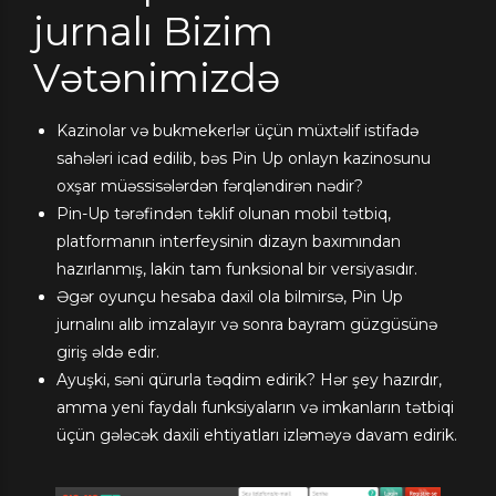
jurnalı Bizim
Vətənimizdə
Kazinolar və bukmekerlər üçün müxtəlif istifadə
sahələri icad edilib, bəs Pin Up onlayn kazinosunu
oxşar müəssisələrdən fərqləndirən nədir?
Pin-Up tərəfindən təklif olunan mobil tətbiq,
platformanın interfeysinin dizayn baxımından
hazırlanmış, lakin tam funksional bir versiyasıdır.
Əgər oyunçu hesaba daxil ola bilmirsə, Pin Up
jurnalını alıb imzalayır və sonra bayram güzgüsünə
giriş əldə edir.
Ayuşki, səni qürurla təqdim edirik? Hər şey hazırdır,
amma yeni faydalı funksiyaların və imkanların tətbiqi
üçün gələcək daxili ehtiyatları izləməyə davam edirik.