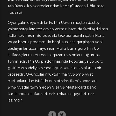
təhlükəsizlik yoxlamalarından keçir (Curacao Hökumət
Təsisatı).
Oyunçular qeyd edirlər ki, Pin Up-un müştəri dəstəyi
yalnız sorğulara tez cavab vermir, həm də fərdiləşdirilmiş
həllər təklif edir. Bu, xüsusilə tez-tez texniki çətinliklərlə
və ya bonus proqramı ilə bağlı suallarla qarşılaşan yeni
başlayanlar üçün faydalıdır. Məhz buna görə Pin Up
istifadəçilərinin etimadını qazanır və onların uğurunu
təmin edir. Pin Up platformasında kooptasiya və borc
götürmə sadəliyi və rahatlığı ilə xarakterizə olunan bir
prosesdir. Oyunçular müxtəlif maliyyə əməliyyat
metodlarından istifadə edə bilərlər. İlk növbədə, ani
əməliyyatlar təmin edən Visa və Mastercard bank
kartlarından istifadə etmək imkanını qeyd etmək
lazımdır.