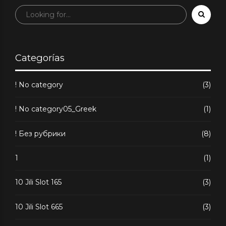
Categorías
! No category
(3)
! No category05_Greek
(1)
! Без рубрики
(8)
1
(1)
10 Jili Slot 165
(3)
10 Jili Slot 665
(3)