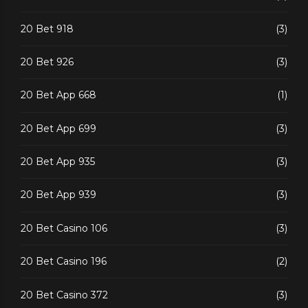
20 Bet 918
(3)
20 Bet 926
(3)
20 Bet App 668
(1)
20 Bet App 699
(3)
20 Bet App 935
(3)
20 Bet App 939
(3)
20 Bet Casino 106
(3)
20 Bet Casino 196
(2)
20 Bet Casino 372
(3)