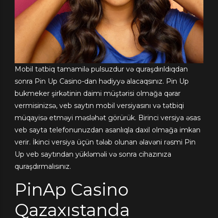
Mobil tətbiq tamamilə pulsuzdur və quraşdırıldıqdan
sonra Pin Up Casino-dan hədiyyə alacaqsınız. Pin Up
bukmeker şirkətinin daimi müştərisi olmağa qərar
vermisinizsə, veb saytın mobil versiyasını və tətbiqi
müqayisə etməyi məsləhət görürük. Birinci versiya əsas
veb sayta telefonunuzdan asanlıqla daxil olmağa imkan
verir. İkinci versiya üçün tələb olunan əlavəni rəsmi Pin
Up veb saytından yükləməli və sonra cihazınıza
quraşdırmalısınız.
PinAp Casino
Qazaxıstanda