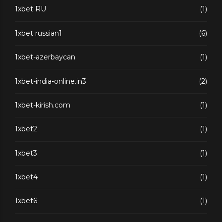
1xbet RU
(1)
1xbet russian1
(6)
1xbet-azerbaycan
(1)
1xbet-india-online.in3
(2)
1xbet-kirish.com
(1)
1xbet2
(1)
1xbet3
(1)
1xbet4
(1)
1xbet6
(1)