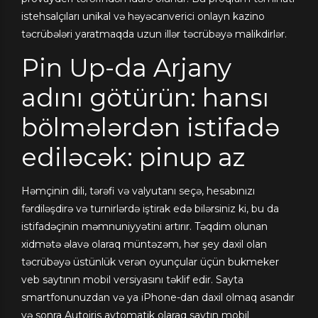
istehsalçıları unikal və həyəcanverici onlayn kazino
təcrübələri yaratmaqda uzun illər təcrübəyə malikdirlər.
Pin Up-da Arjany
adını götürün: hansı
bölmələrdən istifadə
ediləcək: pinup az
Həmçinin dili, tərəfi və valyutanı seçə, hesabınızı
fərdiləşdirə və turnirlərdə iştirak edə bilərsiniz ki, bu da
istifadəçinin məmnuniyyətini artırır. Təqdim olunan
xidmətə əlavə olaraq müntəzəm, hər şey daxil olan
təcrübəyə üstünlük verən oyunçular üçün bukmeker
veb saytının mobil versiyasını təklif edir. Sayta
smartfonunuzdan və ya iPhone-dan daxil olmaq asandır
və sonra Autoiris avtomatik olaraq saytın mobil