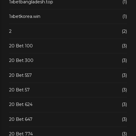
1xbetbangladesh.top
(1)
1xbetkorea.win
(1)
2
(2)
20 Bet 100
(3)
20 Bet 300
(3)
20 Bet 557
(3)
20 Bet 57
(3)
20 Bet 624
(3)
20 Bet 647
(3)
20 Bet 774
(3)