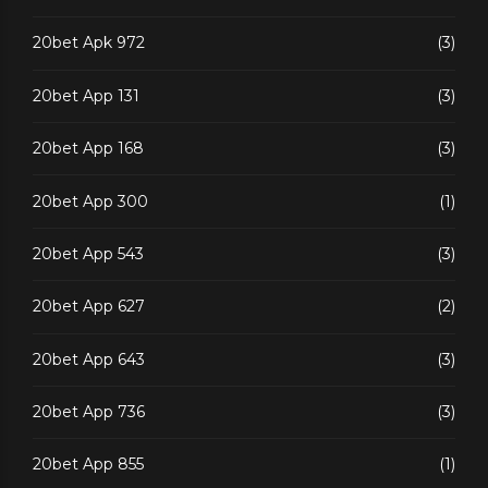
20bet Apk 972
(3)
20bet App 131
(3)
20bet App 168
(3)
20bet App 300
(1)
20bet App 543
(3)
20bet App 627
(2)
20bet App 643
(3)
20bet App 736
(3)
20bet App 855
(1)