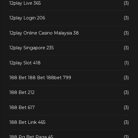
12play Live 365
(3)
12play Login 206
(3)
12play Online Casino Malaysia 38
(3)
12play Singapore 235
(3)
12play Slot 418
(1)
188 Bet 188 Bet 188bet 799
(3)
188 Bet 212
(3)
188 Bet 617
(3)
188 Bet Link 465
(3)
188 Pg Bet Paga 45
(3)