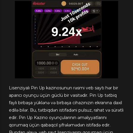
Lisenziyalı Pin Up kazinosunun rəsmi veb saytı hər bir
aparıcı oyunçu üçün güclü bir vasitədir. Pin Up tətbiq
faylı birbaşa yüklənə və birbaşa cihazınızın ekranına daxil
edilə bilər. Bu, tətbiqdən istifadəni pulsuz, rahat və sürətli
edir. Pin Up Kazino oyunçularının əməliyyatlarını
qorumaq üçün qabaqcıl şifrələmədən istifadə edir.
Bundan əlavə, veb sayt lisenziyasını qorumaq üçün