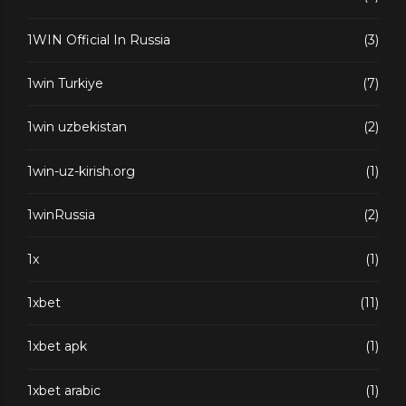
1WIN Official In Russia
(3)
1win Turkiye
(7)
1win uzbekistan
(2)
1win-uz-kirish.org
(1)
1winRussia
(2)
1x
(1)
1xbet
(11)
1xbet apk
(1)
1xbet arabic
(1)