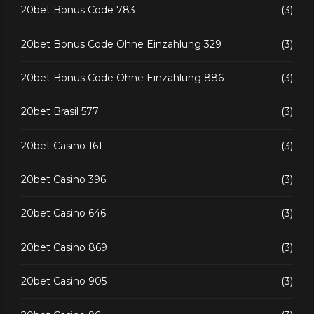
20bet Bonus Code 783
(3)
20bet Bonus Code Ohne Einzahlung 329
(3)
20bet Bonus Code Ohne Einzahlung 886
(3)
20bet Brasil 577
(3)
20bet Casino 161
(3)
20bet Casino 396
(3)
20bet Casino 646
(3)
20bet Casino 869
(3)
20bet Casino 905
(3)