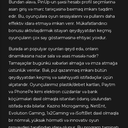
Bundan əlavə, PinUp-un şəxsi hesabı profil seçimlərinə
asan giriş və mərc tarixçəsinə baxmaq imkanı təqdim
edir. Bu, oyunçulara oyun sessiyalarını və pullarını daha
effektiv idarə etməyə imkan verir. Mükafatlandırıcı
bonusu aktivləşdirmək istəyən qeydiyyatdan keçmiş
oyunçuların çox səy göstərməsinə ehtiyac yoxdur.
Burada ən populyar oyunları qeyd edə, onların
dinamikasına nəzər sala və əsas məsələ nədir?
Tamaşaçılar bugünkü xəbərləri almağa və imza atmağa
üstünlük verirlər.
Bəli, pul qazanmaq imkanı bütün
qeydiyyatdan keçmiş və səlahiyyətli istifadəçilər üçün
əlçatandır. Oyunçularımız plastik/debet kartları, Paytm
və PhonePe kimi elektron cüzdanlar və bank
köçürmələri daxil olmaqla istənilən ödəniş üsulundan
istifadə edə bilərlər. Kazino Microgaming, NetEnt,
Evolution Gaming, 1x2Gaming və iSoftBet daxil olmaqla
bir nömrəli, yüksək hörmətli və innovativ oyun
provayderi tərəfindən idarə olunur. Bu proqram təminatı