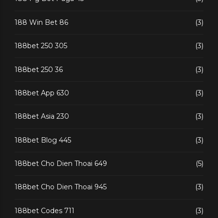
188 Win Bet 86
(3)
188bet 250 305
(3)
188bet 250 36
(3)
188bet App 630
(3)
188bet Asia 230
(3)
188bet Blog 445
(3)
188bet Cho Dien Thoai 649
(5)
188bet Cho Dien Thoai 945
(3)
188bet Codes 711
(3)