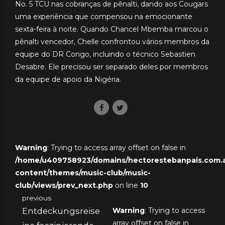
No. 5 TCU nas cobranças de pênalti, dando aos Cougars
uma experiência que compensou na emocionante
sexta-feira à noite. Quando Chancel Mbemba marcou o
pênalti vencedor, Chelle confrontou vários membros da
equipe do DR Congo, incluindo o técnico Sebastien
Desabre. Ele precisou ser separado deles por membros
da equipe de apoio da Nigéria.
Warning
: Trying to access array offset on false in
/home/u409758923/domains/hectorestebanpais.com.ar
content/themes/music-club/music-
club/views/prev_next.php
on line
10
previous
Entdeckungsreise
Warning
: Trying to access
array offset on false in