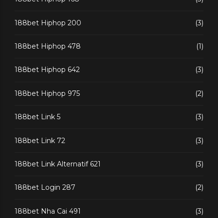
188bet Hiphop 200
(3)
188bet Hiphop 478
(1)
188bet Hiphop 642
(3)
188bet Hiphop 975
(2)
188bet Link 5
(3)
188bet Link 72
(3)
188bet Link Alternatif 621
(3)
188bet Login 287
(2)
188bet Nha Cai 491
(3)