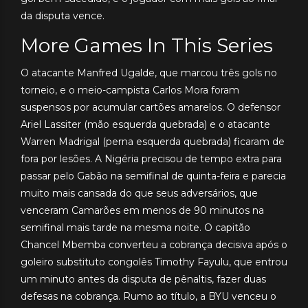
da disputa vence.
More Games In This Series
O atacante Manfred Ugalde, que marcou três gols no
torneio, e o meio-campista Carlos Mora foram
suspensos por acumular cartões amarelos. O defensor
Ariel Lassiter (mão esquerda quebrada) e o atacante
Warren Madrigal (perna esquerda quebrada) ficaram de
fora por lesões. A Nigéria precisou de tempo extra para
passar pelo Gabão na semifinal de quinta-feira e parecia
muito mais cansada do que seus adversários, que
venceram Camarões em menos de 90 minutos na
semifinal mais tarde na mesma noite. O capitão
Chancel Mbemba converteu a cobrança decisiva após o
goleiro substituto congolês Timothy Fayulu, que entrou
um minuto antes da disputa de pênaltis, fazer duas
defesas na cobrança. Rumo ao título, a BYU venceu o