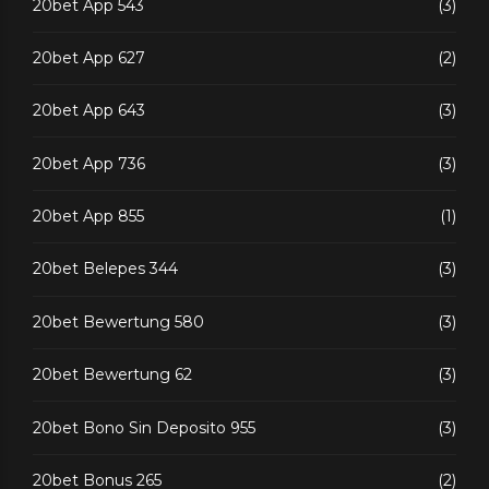
20bet App 543
(3)
20bet App 627
(2)
20bet App 643
(3)
20bet App 736
(3)
20bet App 855
(1)
20bet Belepes 344
(3)
20bet Bewertung 580
(3)
20bet Bewertung 62
(3)
20bet Bono Sin Deposito 955
(3)
20bet Bonus 265
(2)