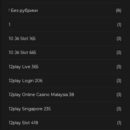
! Без рубрики
(8)
1
(1)
10 Jili Slot 165
(3)
10 Jili Slot 665
(3)
12play Live 365
(3)
12play Login 206
(3)
12play Online Casino Malaysia 38
(3)
12play Singapore 235
(3)
12play Slot 418
(1)