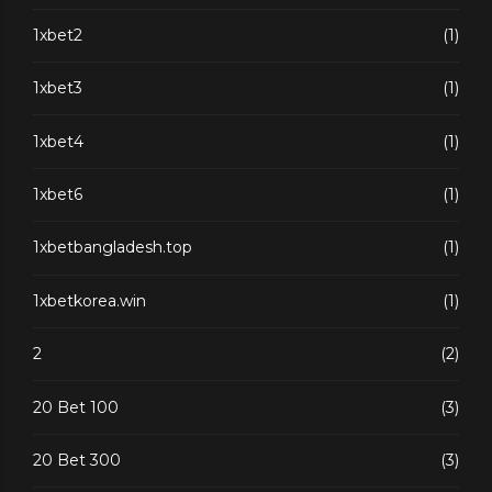
1xbet2
(1)
1xbet3
(1)
1xbet4
(1)
1xbet6
(1)
1xbetbangladesh.top
(1)
1xbetkorea.win
(1)
2
(2)
20 Bet 100
(3)
20 Bet 300
(3)