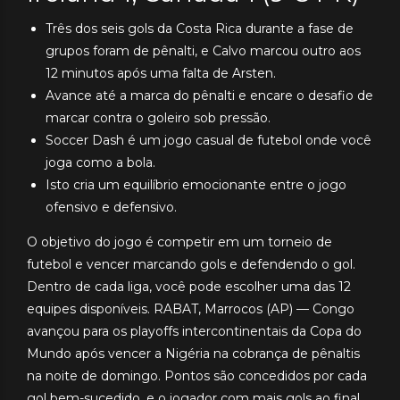
Três dos seis gols da Costa Rica durante a fase de
grupos foram de pênalti, e Calvo marcou outro aos
12 minutos após uma falta de Arsten.
Avance até a marca do pênalti e encare o desafio de
marcar contra o goleiro sob pressão.
Soccer Dash é um jogo casual de futebol onde você
joga como a bola.
Isto cria um equilíbrio emocionante entre o jogo
ofensivo e defensivo.
O objetivo do jogo é competir em um torneio de
futebol e vencer marcando gols e defendendo o gol.
Dentro de cada liga, você pode escolher uma das 12
equipes disponíveis. RABAT, Marrocos (AP) — Congo
avançou para os playoffs intercontinentais da Copa do
Mundo após vencer a Nigéria na cobrança de pênaltis
na noite de domingo. Pontos são concedidos por cada
gol bem-sucedido, e o jogador com mais gols ao final