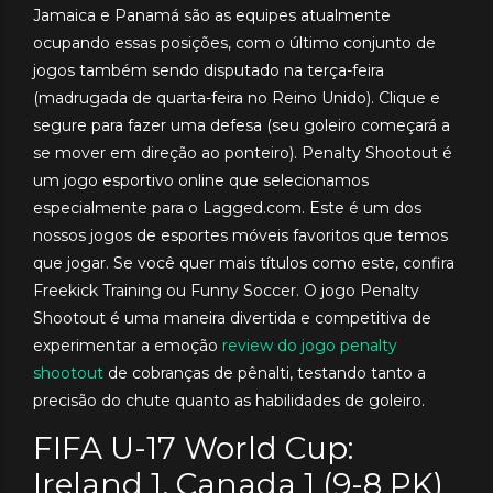
Jamaica e Panamá são as equipes atualmente
ocupando essas posições, com o último conjunto de
jogos também sendo disputado na terça-feira
(madrugada de quarta-feira no Reino Unido). Clique e
segure para fazer uma defesa (seu goleiro começará a
se mover em direção ao ponteiro). Penalty Shootout é
um jogo esportivo online que selecionamos
especialmente para o Lagged.com. Este é um dos
nossos jogos de esportes móveis favoritos que temos
que jogar. Se você quer mais títulos como este, confira
Freekick Training ou Funny Soccer. O jogo Penalty
Shootout é uma maneira divertida e competitiva de
experimentar a emoção
review do jogo penalty
shootout
de cobranças de pênalti, testando tanto a
precisão do chute quanto as habilidades de goleiro.
FIFA U-17 World Cup:
Ireland 1, Canada 1 (9-8 PK)