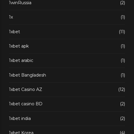
1winRussia
(2)
1x
(1)
1xbet
(11)
1xbet apk
(1)
1xbet arabic
(1)
1xbet Bangladesh
(1)
1xbet Casino AZ
(12)
1xbet casino BD
(2)
1xbet india
(2)
1xbet Korea
(4)