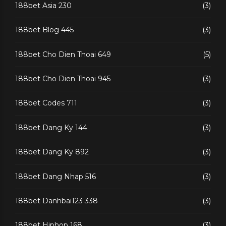
188bet Asia 230
(3)
188bet Blog 445
(3)
188bet Cho Dien Thoai 649
(5)
188bet Cho Dien Thoai 945
(3)
188bet Codes 711
(3)
188bet Dang Ky 144
(3)
188bet Dang Ky 892
(3)
188bet Dang Nhap 516
(3)
188bet Danhbai123 338
(3)
188bet Hiphop 168
(3)