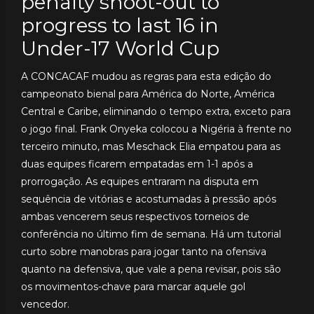
penalty shoot-out to
progress to last 16 in
Under-17 World Cup
A CONCACAF mudou as regras para esta edição do
campeonato bienal para América do Norte, América
Central e Caribe, eliminando o tempo extra, exceto para
o jogo final. Frank Onyeka colocou a Nigéria à frente no
terceiro minuto, mas Meschack Elia empatou para as
duas equipes ficarem empatadas em 1-1 após a
prorrogação. As equipes entraram na disputa em
sequência de vitórias e acostumadas à pressão após
ambas vencerem seus respectivos torneios de
conferência no último fim de semana. Há um tutorial
curto sobre manobras para jogar tanto na ofensiva
quanto na defensiva, que vale a pena revisar, pois são
os movimentos-chave para marcar aquele gol
vencedor.