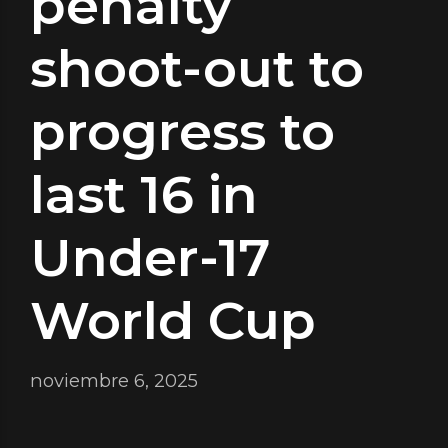
penalty
shoot-out to
progress to
last 16 in
Under-17
World Cup
noviembre 6, 2025