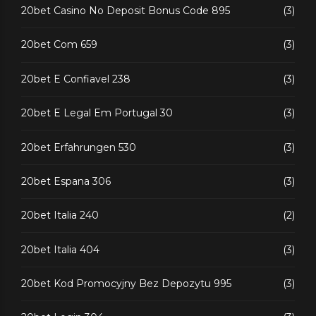
20bet Casino No Deposit Bonus Code 895
(3)
20bet Com 659
(3)
20bet E Confiavel 238
(3)
20bet E Legal Em Portugal 30
(3)
20bet Erfahrungen 530
(3)
20bet Espana 306
(3)
20bet Italia 240
(2)
20bet Italia 404
(3)
20bet Kod Promocyjny Bez Depozytu 995
(3)