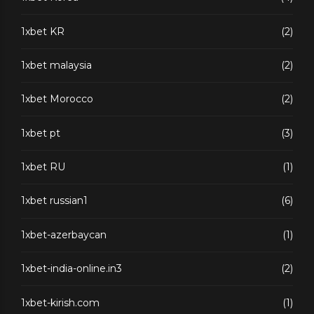
1xbet KR
(2)
1xbet malaysia
(2)
1xbet Morocco
(2)
1xbet pt
(3)
1xbet RU
(1)
1xbet russian1
(6)
1xbet-azerbaycan
(1)
1xbet-india-online.in3
(2)
1xbet-kirish.com
(1)