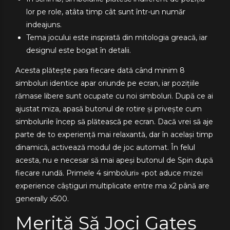
lor pe role, atâta timp cât sunt într-un număr
indeajuns.
Tema jocului este inspirată din mitologia greacă, iar
designul este bogat în detalii.
Acesta plătește para fiecare dată când minim 8
simboluri identice apar oriunde pe ecran, iar pozițiile
rămase libere sunt ocupate cu noi simboluri. După ce ai
ajustat miza, apasă butonul de rotire și privește cum
simbolurile încep să plătească pe ecran. Dacă vrei să aje
parte de to experiență mai relaxantă, dar în același timp
dinamică, activează modul de joc automat. În felul
acesta, nu e necesar să mai apeși butonul de Spin după
fiecare rundă. Primele 4 simboluri» «pot aduce mizei
experience câștiguri multiplicate entre ma x2 până are
generally x500.
Merită Să Joci Gates