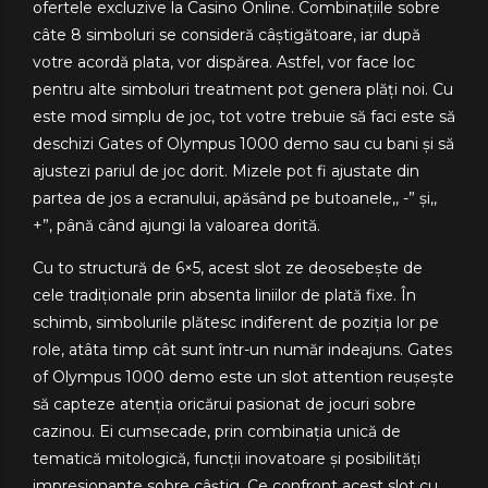
ofertele excluzive la Casino Online. Combinațiile sobre
câte 8 simboluri se consideră câștigătoare, iar după
votre acordă plata, vor dispărea. Astfel, vor face loc
pentru alte simboluri treatment pot genera plăți noi. Cu
este mod simplu de joc, tot votre trebuie să faci este să
deschizi Gates of Olympus 1000 demo sau cu bani și să
ajustezi pariul de joc dorit. Mizele pot fi ajustate din
partea de jos a ecranului, apăsând pe butoanele,, -” și,,
+”, până când ajungi la valoarea dorită.
Cu to structură de 6×5, acest slot ze deosebește de
cele tradiționale prin absenta liniilor de plată fixe. În
schimb, simbolurile plătesc indiferent de poziția lor pe
role, atâta timp cât sunt într-un număr indeajuns. Gates
of Olympus 1000 demo este un slot attention reușește
să capteze atenția oricărui pasionat de jocuri sobre
cazinou. Ei cumsecade, prin combinația unică de
tematică mitologică, funcții inovatoare și posibilități
impresionante sobre câștig. Ce confront acest slot cu