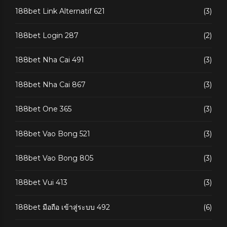
188bet Link Alternatif 621
(3)
188bet Login 287
(2)
188bet Nha Cai 491
(3)
188bet Nha Cai 867
(3)
188bet One 365
(3)
188bet Vao Bong 521
(3)
188bet Vao Bong 805
(3)
188bet Vui 413
(3)
188bet มือถือ เข้าสู่ระบบ 492
(6)