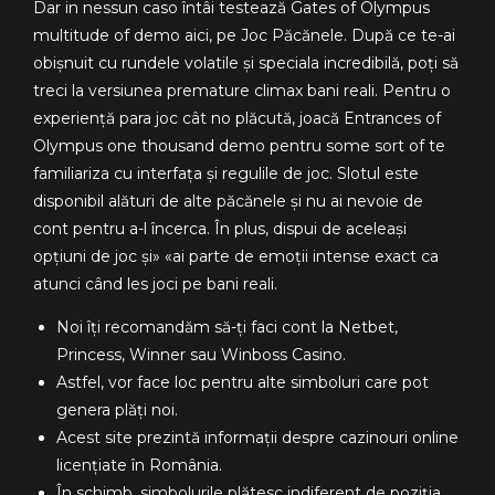
Dar in nessun caso întâi testează Gates of Olympus
multitude of demo aici, pe Joc Păcănele. După ce te-ai
obișnuit cu rundele volatile și speciala incredibilă, poți să
treci la versiunea premature climax bani reali. Pentru o
experiență para joc cât no plăcută, joacă Entrances of
Olympus one thousand demo pentru some sort of te
familiariza cu interfața și regulile de joc. Slotul este
disponibil alături de alte păcănele și nu ai nevoie de
cont pentru a-l încerca. În plus, dispui de aceleași
opțiuni de joc și» «ai parte de emoții intense exact ca
atunci când les joci pe bani reali.
Noi îți recomandăm să-ți faci cont la Netbet,
Princess, Winner sau Winboss Casino.
Astfel, vor face loc pentru alte simboluri care pot
genera plăți noi.
Acest site prezintă informații despre cazinouri online
licențiate în România.
În schimb, simbolurile plătesc indiferent de poziția