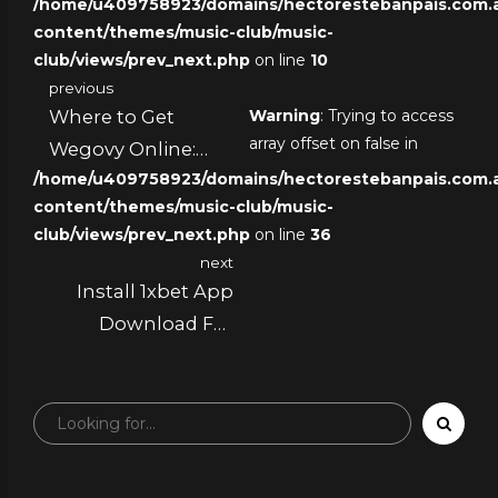
/home/u409758923/domains/hectorestebanpais.com.ar
content/themes/music-club/music-
club/views/prev_next.php
on line
10
previous
Where to Get
Warning
: Trying to access
array offset on false in
Wegovy Online:
/home/u409758923/domains/hectorestebanpais.com.ar
Best Places to Get
content/themes/music-club/music-
a Prescription in
club/views/prev_next.php
on line
36
2025
next
Install 1xbet App
Download For
Android & Ios