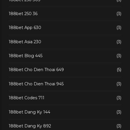
188bet 250 36
(3)
188bet App 630
(3)
188bet Asia 230
(3)
188bet Blog 445
(3)
188bet Cho Dien Thoai 649
(5)
188bet Cho Dien Thoai 945
(3)
188bet Codes 711
(3)
188bet Dang Ky 144
(3)
188bet Dang Ky 892
(3)