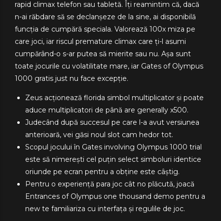
rapid climax telefon sau tabletă. Îți reamintim că, dacă
n-ai răbdare să se declanșeze de la sine, ai disponibilă
funcția de cumpără speciala. Valorează 100x miza pe
care joci, iar riscul premature climax care ți-l asumi
cumpărând-o s-ar putea să mierite sau nu. Așa sunt
toate jocurile cu volatilitate mare, iar Gates of Olympus
1000 gratis just nu face excepție.
Zeus acționează florida simbol multiplicator și poate
aduce multiplicatori de până are generally x500.
Judecând după succesul pe care l-a avut versiunea
anterioară, vei găsi noul slot cam hedor tot.
Scopul jocului în Gates involving Olympus 1000 trial
este să nimerești cel puțin select simboluri identice
oriunde pe ecran pentru a obține este câștig.
Pentru o experiență para joc cât no plăcută, joacă
Entrances of Olympus one thousand demo pentru a
new te familiariza cu interfața și regulile de joc.