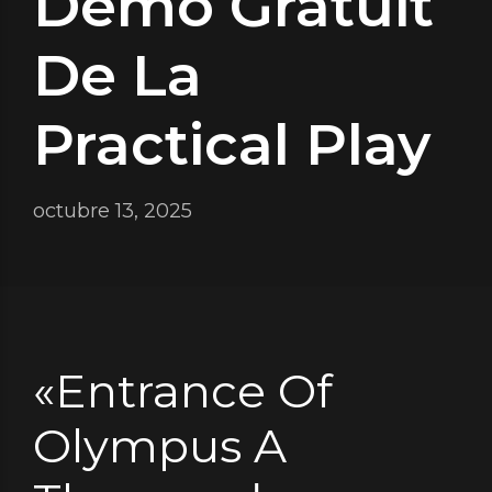
Demo Gratuit
De La
Practical Play
octubre 13, 2025
«Entrance Of
Olympus A