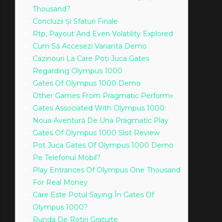
Thousand?
Concluzii Și Sfaturi Finale
Rtp, Payout And Even Volatility Explored
Cum Să Accesezi Varianta Demo
Cazinouri La Care Poți Juca Gates
Regarding Olympus 1000
Gates Of Olympus 1000 Demo
Other Games From Pragmatic Perform»
Gates Associated With Olympus 1000:
Noua Aventură De Una Pragmatic Play
Gates Of Olympus 1000 Slot Review
Pot Juca Gates Of Olympus 1000 Demo
Pe Telefonul Mobil?
Play Entrances Of Olympus One Thousand
For Real Money
Care Este Potul Saying În Gates Of
Olympus 1000?
Runda De Rotiri Gratuite