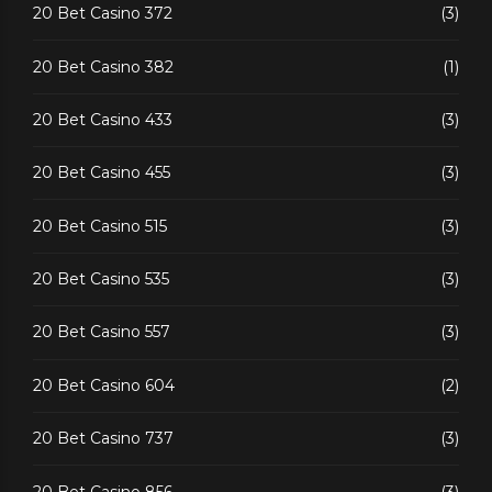
20 Bet Casino 372
(3)
20 Bet Casino 382
(1)
20 Bet Casino 433
(3)
20 Bet Casino 455
(3)
20 Bet Casino 515
(3)
20 Bet Casino 535
(3)
20 Bet Casino 557
(3)
20 Bet Casino 604
(2)
20 Bet Casino 737
(3)
20 Bet Casino 856
(3)