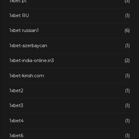
1xbet pt
(3)
1xbet RU
(1)
1xbet russian1
(6)
1xbet-azerbaycan
(1)
1xbet-india-online.in3
(2)
1xbet-kirish.com
(1)
1xbet2
(1)
1xbet3
(1)
1xbet4
(1)
1xbet6
(1)