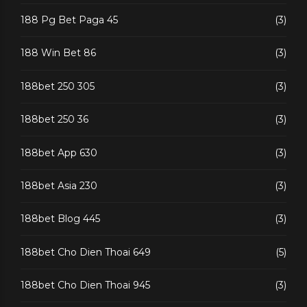
188 Pg Bet Paga 45
(3)
188 Win Bet 86
(3)
188bet 250 305
(3)
188bet 250 36
(3)
188bet App 630
(3)
188bet Asia 230
(3)
188bet Blog 445
(3)
188bet Cho Dien Thoai 649
(5)
188bet Cho Dien Thoai 945
(3)