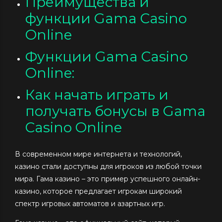
Преимущества и
функции Gama Casino
Online
Функции Gama Casino
Online:
Как начать играть и
получать бонусы в Gama
Casino Online
В современном мире интернета и технологий,
казино стали доступны для игроков из любой точки
мира. Гама казино – это пример успешного онлайн-
казино, которое предлагает игрокам широкий
спектр игровых автоматов и азартных игр.