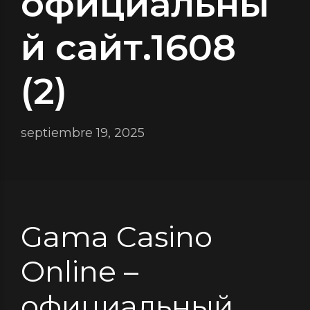
официальны
й сайт.1608
(2)
septiembre 19, 2025
Gama Casino
Online –
официальный