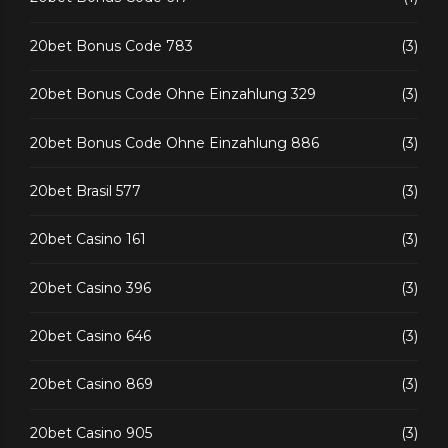
20bet Bonus Code 783
(3)
20bet Bonus Code Ohne Einzahlung 329
(3)
20bet Bonus Code Ohne Einzahlung 886
(3)
20bet Brasil 577
(3)
20bet Casino 161
(3)
20bet Casino 396
(3)
20bet Casino 646
(3)
20bet Casino 869
(3)
20bet Casino 905
(3)