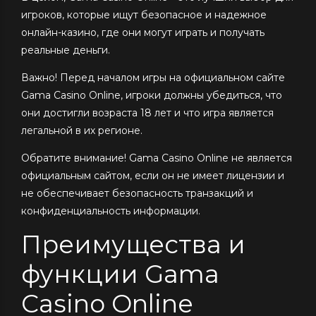
игроков, которые ищут безопасное и надежное
онлайн-казино, где они могут играть и получать
реальные деньги.
Важно! Перед началом игры на официальном сайте
Gama Casino Online, игроки должны убедиться, что
они достигли возраста 18 лет и что игра является
легальной в их регионе.
Обратите внимание! Gama Casino Online не является
официальным сайтом, если он не имеет лицензии и
не обеспечивает безопасность транзакций и
конфиденциальность информации.
Преимущества и
функции Gama
Casino Online