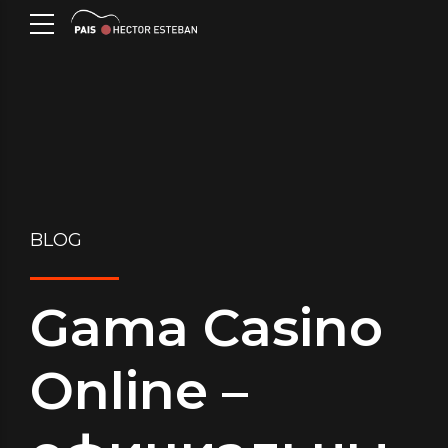
BLOG
Gama Casino
Online –