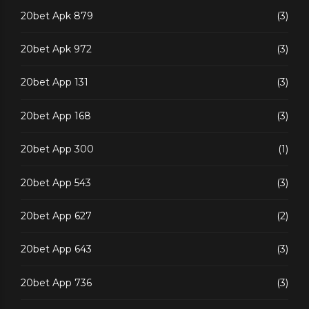
20bet Apk 879
(3)
20bet Apk 972
(3)
20bet App 131
(3)
20bet App 168
(3)
20bet App 300
(1)
20bet App 543
(3)
20bet App 627
(2)
20bet App 643
(3)
20bet App 736
(3)