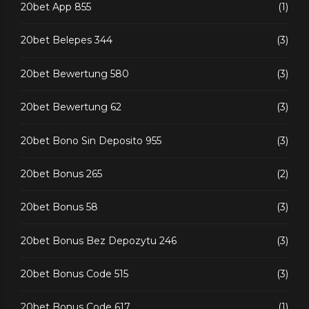
20bet App 855
(1)
20bet Belepes 344
(3)
20bet Bewertung 580
(3)
20bet Bewertung 62
(3)
20bet Bono Sin Deposito 955
(3)
20bet Bonus 265
(2)
20bet Bonus 58
(3)
20bet Bonus Bez Depozytu 246
(3)
20bet Bonus Code 515
(3)
20bet Bonus Code 617
(1)