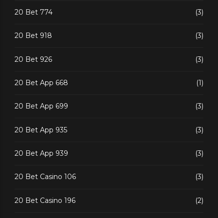
20 Bet 774
(3)
20 Bet 918
(3)
20 Bet 926
(3)
20 Bet App 668
(1)
20 Bet App 699
(3)
20 Bet App 935
(3)
20 Bet App 939
(3)
20 Bet Casino 106
(3)
20 Bet Casino 196
(2)