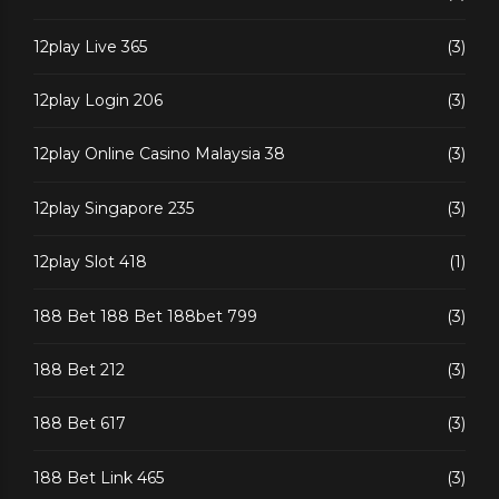
12play Live 365
(3)
12play Login 206
(3)
12play Online Casino Malaysia 38
(3)
12play Singapore 235
(3)
12play Slot 418
(1)
188 Bet 188 Bet 188bet 799
(3)
188 Bet 212
(3)
188 Bet 617
(3)
188 Bet Link 465
(3)