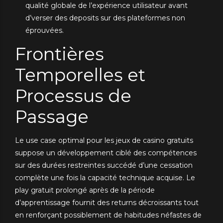
qualité globale de l’expérience utilisateur avant
d’verser des deposits sur des plateformes non
éprouvées.
Frontières
Temporelles et
Processus de
Passage
Le use case optimal pour les jeux de casino gratuits
suppose un développement ciblé des compétences
sur des durées restreintes succédé d’une cessation
complète une fois la capacité technique acquise. Le
play gratuit prolongé après de la période
d’apprentissage fournit des returns décroissants tout
en renforçant possiblement de habitudes néfastes de