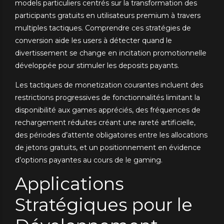
models particuliers centrés sur la transformation des
participants gratuits en utilisateurs premium à travers
multiples tactiques. Comprendre ces stratégies de
conversion aide les users à détecter quand le
divertissement se change en incitation promotionnelle
développée pour stimuler les deposits payants.
Les tactiques de monetization courantes incluent des
restrictions progressives de fonctionnalités limitant la
disponibilité aux games appréciés, des fréquences de
rechargement réduites créant une rareté artificielle,
des périodes d’attente obligatoires entre les allocations
de jetons gratuits, et un positionnement en évidence
d’options payantes au cours de le gaming.
Applications
Stratégiques pour le