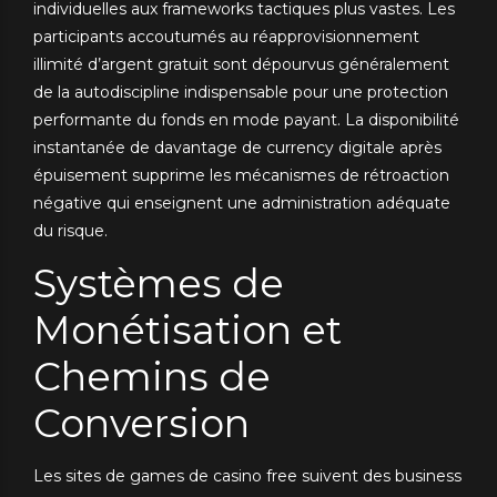
individuelles aux frameworks tactiques plus vastes. Les
participants accoutumés au réapprovisionnement
illimité d’argent gratuit sont dépourvus généralement
de la autodiscipline indispensable pour une protection
performante du fonds en mode payant. La disponibilité
instantanée de davantage de currency digitale après
épuisement supprime les mécanismes de rétroaction
négative qui enseignent une administration adéquate
du risque.
Systèmes de
Monétisation et
Chemins de
Conversion
Les sites de games de casino free suivent des business