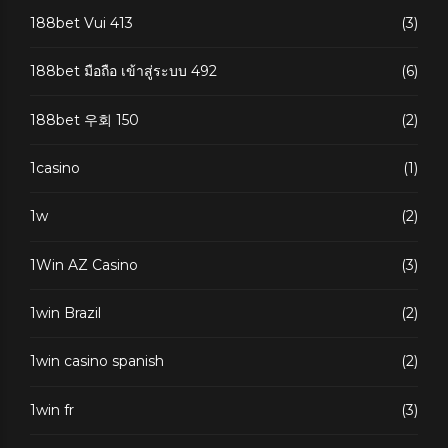
188bet Vui 413
(3)
188bet มือถือ เข้าสู่ระบบ 492
(6)
188bet 우회 150
(2)
1casino
(1)
1w
(2)
1Win AZ Casino
(3)
1win Brazil
(2)
1win casino spanish
(2)
1win fr
(3)