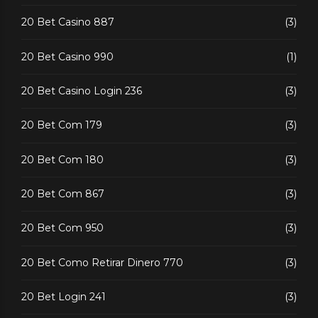
20 Bet Casino 887
(3)
20 Bet Casino 990
(1)
20 Bet Casino Login 236
(3)
20 Bet Com 179
(3)
20 Bet Com 180
(3)
20 Bet Com 867
(3)
20 Bet Com 950
(3)
20 Bet Como Retirar Dinero 770
(3)
20 Bet Login 241
(3)