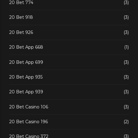
20 Bet 774
(3)
20 Bet 918
(3)
20 Bet 926
(3)
20 Bet App 668
(1)
20 Bet App 699
(3)
20 Bet App 935
(3)
20 Bet App 939
(3)
20 Bet Casino 106
(3)
20 Bet Casino 196
(2)
20 Bet Casino 372
(3)