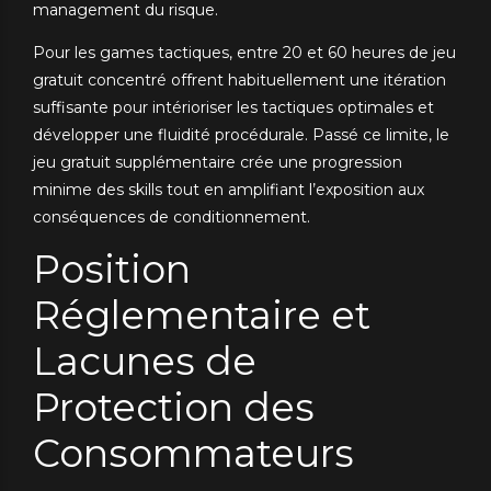
management du risque.
Pour les games tactiques, entre 20 et 60 heures de jeu
gratuit concentré offrent habituellement une itération
suffisante pour intérioriser les tactiques optimales et
développer une fluidité procédurale. Passé ce limite, le
jeu gratuit supplémentaire crée une progression
minime des skills tout en amplifiant l’exposition aux
conséquences de conditionnement.
Position
Réglementaire et
Lacunes de
Protection des
Consommateurs