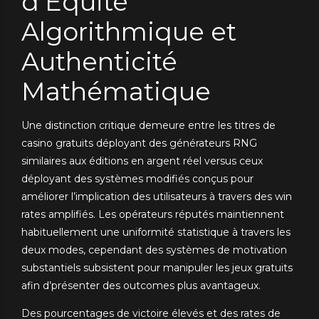
d’Équité
Algorithmique et
Authenticité
Mathématique
Une distinction critique demeure entre les titres de
casino gratuits déployant des générateurs RNG
similaires aux éditions en argent réel versus ceux
déployant des systèmes modifiés conçus pour
améliorer l’implication des utilisateurs à travers des win
rates amplifiés. Les opérateurs réputés maintiennent
habituellement une uniformité statistique à travers les
deux modes, cependant des systèmes de motivation
substantiels subsistent pour manipuler les jeux gratuits
afin d’présenter des outcomes plus avantageux.
Des pourcentages de victoire élevés et des rates de