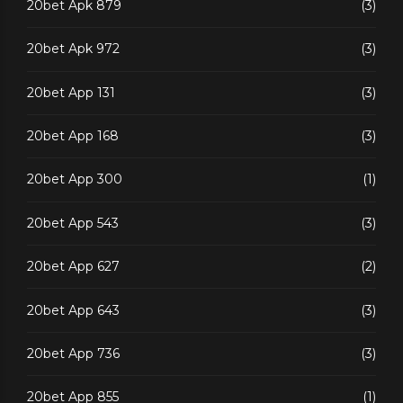
20bet Apk 879
(3)
20bet Apk 972
(3)
20bet App 131
(3)
20bet App 168
(3)
20bet App 300
(1)
20bet App 543
(3)
20bet App 627
(2)
20bet App 643
(3)
20bet App 736
(3)
20bet App 855
(1)