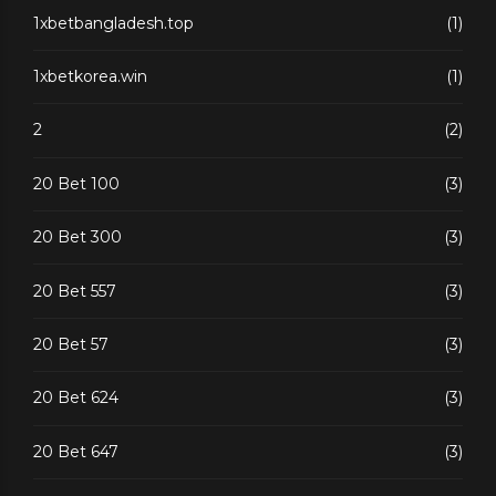
1xbetbangladesh.top
(1)
1xbetkorea.win
(1)
2
(2)
20 Bet 100
(3)
20 Bet 300
(3)
20 Bet 557
(3)
20 Bet 57
(3)
20 Bet 624
(3)
20 Bet 647
(3)