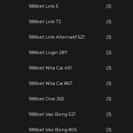
188bet Link 5
(3)
188bet Link 72
(3)
188bet Link Alternatif 621
(3)
188bet Login 287
(2)
188bet Nha Cai 491
(3)
188bet Nha Cai 867
(3)
188bet One 365
(3)
188bet Vao Bong 521
(3)
188bet Vao Bong 805
(3)