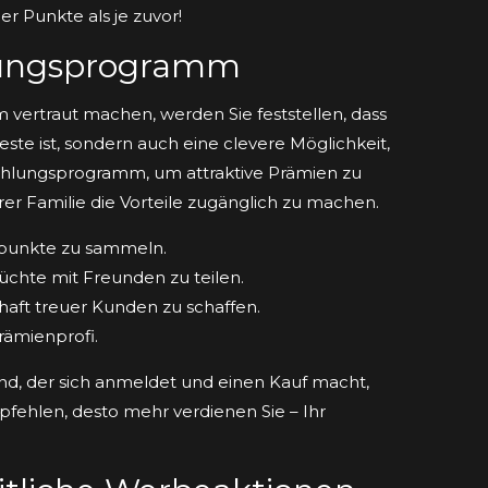
er Punkte als je zuvor!
lungsprogramm
vertraut machen, werden Sie feststellen, dass
te ist, sondern auch eine clevere Möglichkeit,
fehlungsprogramm, um attraktive Prämien zu
er Familie die Vorteile zugänglich zu machen.
spunkte zu sammeln.
üchte mit Freunden zu teilen.
haft treuer Kunden zu schaffen.
rämienprofi.
und, der sich anmeldet und einen Kauf macht,
fehlen, desto mehr verdienen Sie – Ihr