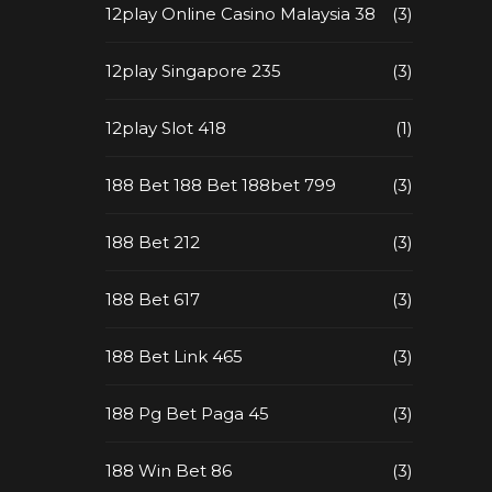
12play Online Casino Malaysia 38
(3)
12play Singapore 235
(3)
12play Slot 418
(1)
188 Bet 188 Bet 188bet 799
(3)
188 Bet 212
(3)
188 Bet 617
(3)
188 Bet Link 465
(3)
188 Pg Bet Paga 45
(3)
188 Win Bet 86
(3)