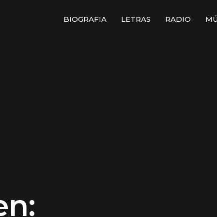
BIOGRAFIA
LETRAS
RADIO
MÚ
en: