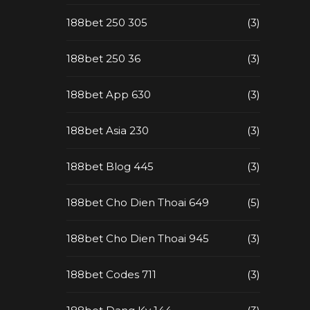
188bet 250 305
(3)
188bet 250 36
(3)
188bet App 630
(3)
188bet Asia 230
(3)
188bet Blog 445
(3)
188bet Cho Dien Thoai 649
(5)
188bet Cho Dien Thoai 945
(3)
188bet Codes 711
(3)