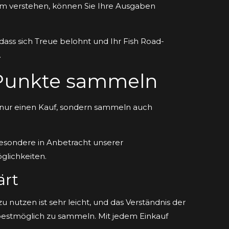
em verstehen, können Sie Ihre Ausgaben
 dass sich Treue belohnt und Ihr Fish Road-
.
 Punkte sammeln
ht nur einen Kauf, sondern sammeln auch
esondere in Anbetracht unserer
lichkeiten.
ärt
 nutzen ist sehr leicht, und das Verständnis der
 bestmöglich zu sammeln. Mit jedem Einkauf