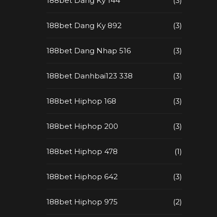
188bet Dang Ky 144
(3)
188bet Dang Ky 892
(3)
188bet Dang Nhap 516
(3)
188bet Danhbai123 338
(3)
188bet Hiphop 168
(3)
188bet Hiphop 200
(3)
188bet Hiphop 478
(1)
188bet Hiphop 642
(3)
188bet Hiphop 975
(2)