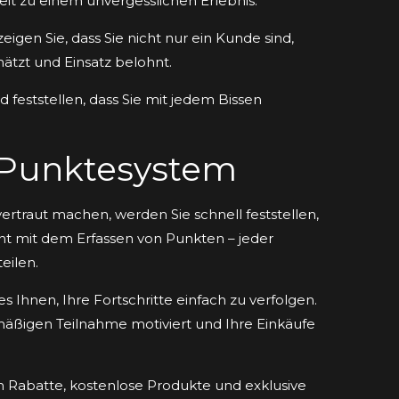
eit zu einem unvergesslichen Erlebnis.
zeigen Sie, dass Sie nicht nur ein Kunde sind,
hätzt und Einsatz belohnt.
feststellen, dass Sie mit jedem Bissen
s Punktesystem
rtraut machen, werden Sie schnell feststellen,
innt mit dem Erfassen von Punkten – jeder
eilen.
 Ihnen, Ihre Fortschritte einfach zu verfolgen.
lmäßigen Teilnahme motiviert und Ihre Einkäufe
 Rabatte, kostenlose Produkte und exklusive