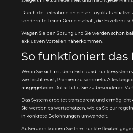
steigert Ihre Zufriedenheit und macht jede Mahlz
Durch die Teilnahme an dieser Loyalitätsinitiative 
sondern Teil einer Gemeinschaft, die Exzellenz sc
Wagen Sie den Sprung und Sie werden schon bald 
exklusiven Vorteilen näherkommen.
So funktioniert da
Wenn Sie sich mit dem Fish Road Punktesystem ve
wie leicht es ist, Prämien zu sammeln. Alles beg
ausgegebene Dollar führt Sie zu besonderen Vort
Das System arbeitet transparent und ermöglicht es
Sie werden es wertschätzen, wie es Sie zur rege
in konkrete Belohnungen umwandelt.
Außerdem können Sie Ihre Punkte flexibel gegen