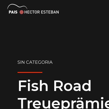
SIN CATEGORIA
Fish Road
Treueprämi