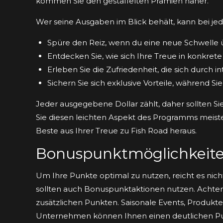
kommen Sie den gestaffelten Prämien näher.
Wer seine Ausgaben im Blick behält, kann bei j
Spüre den Reiz, wenn du eine neue Schwelle ü
Entdecken Sie, wie sich Ihre Treue in konkr
Erleben Sie die Zufriedenheit, die sich durch 
Sichern Sie sich exklusive Vorteile, während S
Jeder ausgegebene Dollar zählt, daher sollten Si
Sie diesen leichten Aspekt des Programms meister
Beste aus Ihrer Treue zu Fish Road heraus.
Bonuspunktmöglichkeit
Um Ihre Punkte optimal zu nutzen, reicht es nicht
sollten auch Bonuspunktaktionen nutzen. Achten
zusätzlichen Punkten. Saisonale Events, Produkt
Unternehmen können Ihnen einen deutlichen P