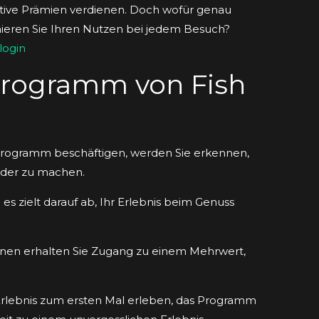
aktive Prämien verdienen. Doch wofür genau
ieren Sie Ihren Nutzen bei jedem Besuch?
 login
rogramm von Fish
rogramm beschäftigen, werden Sie erkennen,
ender zu machen.
es zielt darauf ab, Ihr Erlebnis beim Genuss
ionen erhalten Sie Zugang zu einem Mehrwert,
Erlebnis zum ersten Mal erleben, das Programm