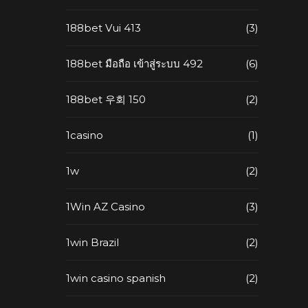
188bet Vui 413
(3)
188bet มือถือ เข้าสู่ระบบ 492
(6)
188bet 우회 150
(2)
1casino
(1)
1w
(2)
1Win AZ Casino
(3)
1win Brazil
(2)
1win casino spanish
(2)