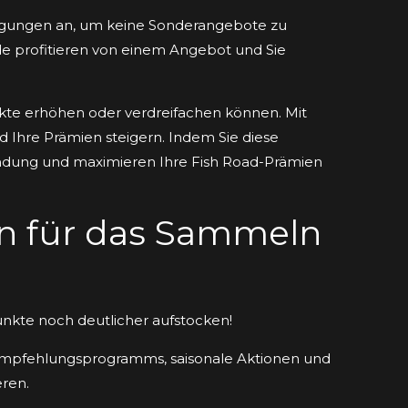
tigungen an, um keine Sonderangebote zu
de profitieren von einem Angebot und Sie
nkte erhöhen oder verdreifachen können. Mit
d Ihre Prämien steigern. Indem Sie diese
indung und maximieren Ihre Fish Road-Prämien
n für das Sammeln
nkte noch deutlicher aufstocken!
Empfehlungsprogramms, saisonale Aktionen und
ren.