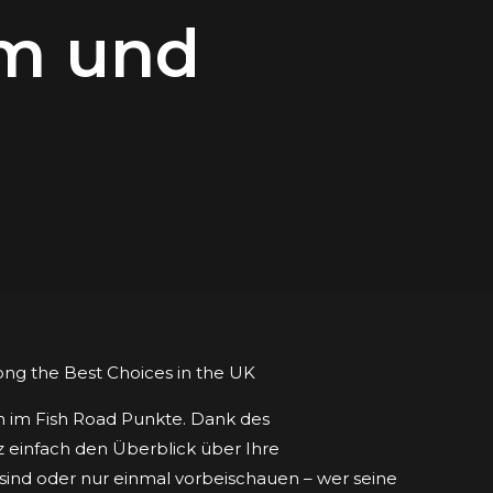
m und
ch im Fish Road Punkte. Dank des
 einfach den Überblick über Ihre
ind oder nur einmal vorbeischauen – wer seine