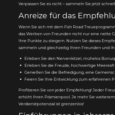
Verpassen Sie es nicht – sammeln Sie jetzt schnell
Anreize für das Empfeh
Wenn Sie sich mit dem Fish Road Treueprogramm 
das Werben von Freunden nicht nur eine nette Ges
Ihre Punkte zu steigern. Nutzen Sie dieses Emp
sammeln und gleichzeitig Ihren Freunden und Ihr
Erleben Sie den Nervenkitzel, mühelos Bonu
Erleben Sie die Freude, hochwertige Meeresfr
Genießen Sie die Befriedigung, eine Gemeinsc
Feiern Sie Ihre Entwicklung zum erfahrenen P
Profitieren Sie von jeder Empfehlung! Jeder Fre
erhöht Ihren Prämienpool. Je mehr Sie weiteremp
Verdienstpotenzial ist grenzenlos!