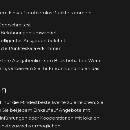
edem Einkauf problemlos Punkte sammeln.
berschreitest.
ete Belohnungen umwandelt.
intelligentes Ausgeben belohnt.
ie die Punkteskala erklimmen.
e Ihre Ausgabenlimits im Blick behalten. Wenn
n, verbessern Sie Ihr Erlebnis und holen das
en
, nur die Mindestbestellwerte zu erreichen; Sie
 Sie bei jedem Einkauf auf Angebote mit
einführungen oder Kooperationen mit lokalen
unktezuwachs ermöglichen.