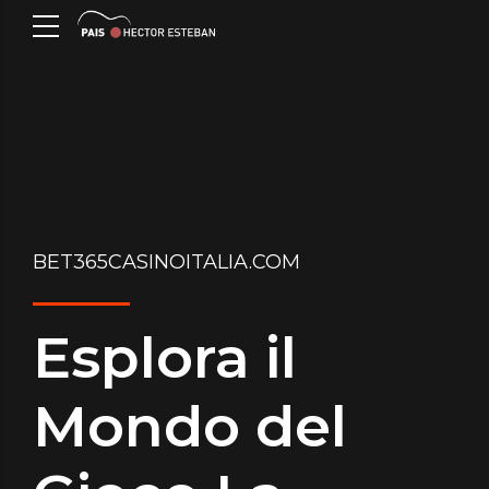
BET365CASINOITALIA.COM
Esplora il
Mondo del