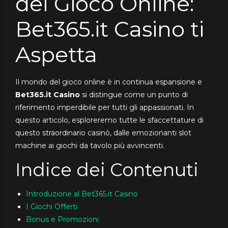
del Gioco Online:
Bet365.it Casino ti
Aspetta
Il mondo del gioco online è in continua espansione e
Bet365.it Casino
si distingue come un punto di
riferimento imperdibile per tutti gli appassionati. In
questo articolo, esploreremo tutte le sfaccettature di
questo straordinario casinò, dalle emozionanti slot
machine ai giochi da tavolo più avvincenti.
Indice dei Contenuti
Introduzione al Bet365.it Casino
I Giochi Offerti
Bonus e Promozioni