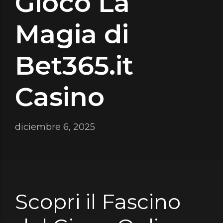
Gioco La
Magia di
Bet365.it
Casino
diciembre 6, 2025
Scopri il Fascino