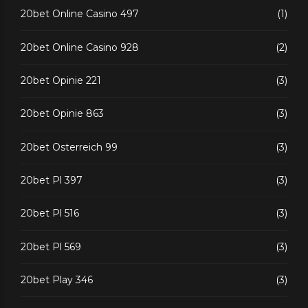
20bet Online Casino 497
(1)
20bet Online Casino 928
(2)
20bet Opinie 221
(3)
20bet Opinie 863
(3)
20bet Osterreich 99
(3)
20bet Pl 397
(3)
20bet Pl 516
(3)
20bet Pl 569
(3)
20bet Play 346
(3)