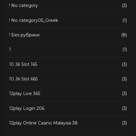
! No category
(3)
! No category05_Greek
(1)
! Без рубрики
(8)
1
(1)
10 Jili Slot 165
(3)
10 Jili Slot 665
(3)
12play Live 365
(3)
12play Login 206
(3)
12play Online Casino Malaysia 38
(3)