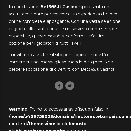
In conclusione,
Bet365.it Casino
rappresenta una
scelta eccellente per chi cerca un'esperienza di gioco
online completa e appagante. Con una vasta selezione
di giochi, allettanti bonus, e un servizio clienti sempre
disponibile, questo casinò si conferma un'ottima
opzione per i giocatori di tutti i livelli.
Ti invitiamo a visitare il sito per scoprire le novità e
immergerti nel meraviglioso mondo del gioco. Non
perdere l’occasione di divertirti con Bet365.it Casino!
Warning
: Trying to access array offset on false in
/home/u409758923/domains/hectorestebanpais.com.ar
content/themes/music-club/music-