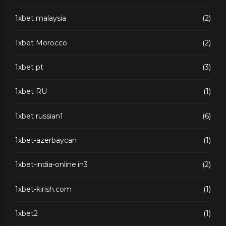
1xbet malaysia
(2)
1xbet Morocco
(2)
1xbet pt
(3)
1xbet RU
(1)
1xbet russian1
(6)
1xbet-azerbaycan
(1)
1xbet-india-online.in3
(2)
1xbet-kirish.com
(1)
1xbet2
(1)