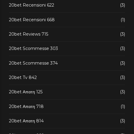
20bet Recensioni 622
(3)
20bet Recensioni 668
(1)
20bet Reviews 715
(3)
20bet Scommesse 303
(3)
20bet Scommesse 374
(3)
20bet Tv 842
(3)
20bet Απατη 125
(3)
20bet Απατη 718
(1)
20bet Απατη 814
(3)