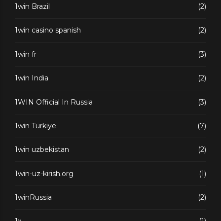
1win Brazil
(2)
1win casino spanish
(2)
1win fr
(3)
1win India
(2)
1WIN Official In Russia
(3)
1win Turkiye
(7)
1win uzbekistan
(2)
1win-uz-kirish.org
(1)
1winRussia
(2)