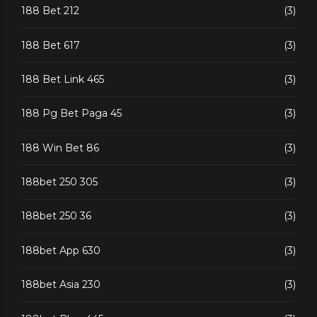
188 Bet 212
(3)
188 Bet 617
(3)
188 Bet Link 465
(3)
188 Pg Bet Paga 45
(3)
188 Win Bet 86
(3)
188bet 250 305
(3)
188bet 250 36
(3)
188bet App 630
(3)
188bet Asia 230
(3)