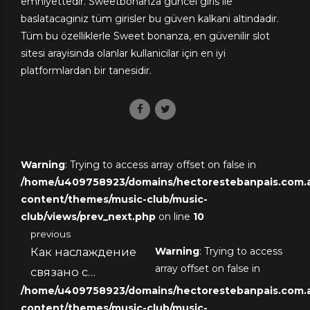
emniyettedir. Sweetbonanza güncel giris ile
baslatacaginiz tüm girisler bu güven kalkani altindadir.
Tüm bu özelliklerle Sweet bonanza, en güvenilir slot
sitesi arayisinda olanlar kullanicilar için en iyi
platformlardan bir tanesidir.
Warning
: Trying to access array offset on false in
/home/u409758923/domains/hectorestebanpais.com.ar
content/themes/music-club/music-
club/views/prev_next.php
on line
10
previous
Как наслаждение
Warning
: Trying to access
array offset on false in
связано с
/home/u409758923/domains/hectorestebanpais.com.ar
ощущением
content/themes/music-club/music-