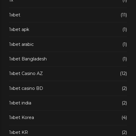
1x
(1)
1xbet
(11)
1xbet apk
(1)
1xbet arabic
(1)
1xbet Bangladesh
(1)
1xbet Casino AZ
(12)
1xbet casino BD
(2)
1xbet india
(2)
1xbet Korea
(4)
1xbet KR
(2)