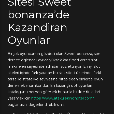
Sitesi Sweet
bonanza’de
Kazandiran
Oyunlar
Birçok oyuncunun gözdesi olan Sweet bonanza, son
derece eglenceli ayrica yüksek kar firsati veren slot
makineleri sayesinde adindan söz ettiriyor. En iyi slot
siteleri içinde fark yaratan bu slot sitesi üzerinde, farkli
tarza ile stratejiye seviyesine hitap eden binlerce oyun
denemek mümkündür. En kazançli slot oyunlari
katalogunu hemen görmek bununla birlikte firsatlari
yasamak için
https://www.atakulekinghotel.com/
baglantisini degerlendirebilirsiniz.