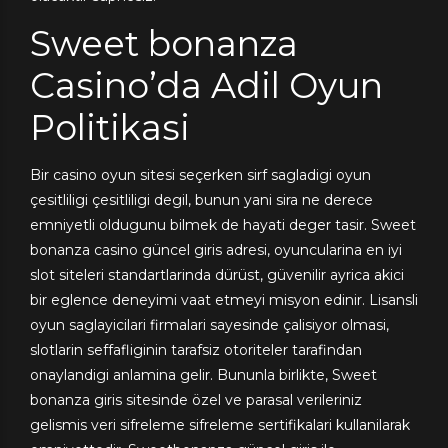
Sweet bonanza
Casino’da Adil Oyun
Politikasi
Bir casino oyun sitesi seçerken sirf sagladigi oyun
çesitliligi çesitliligi degil, bunun yani sira ne derece
emniyetli oldugunu bilmek de hayati deger tasir. Sweet
bonanza casino güncel giris adresi, oyuncularina en iyi
slot siteleri standartlarinda dürüst, güvenilir ayrica akici
bir eglence deneyimi vaat etmeyi misyon edinir. Lisansli
oyun saglayicilari firmalari sayesinde çalisiyor olmasi,
slotlarin seffafliginin tarafsiz otoriteler tarafindan
onaylandigi anlamina gelir. Bununla birlikte, Sweet
bonanza giris sitesinde özel ve parasal verileriniz
gelismis veri sifreleme sifreleme sertifikalari kullanilarak