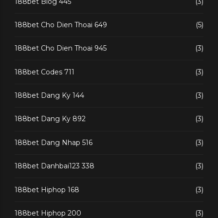
188bet Blog 445
(3)
188bet Cho Dien Thoai 649
(5)
188bet Cho Dien Thoai 945
(3)
188bet Codes 711
(3)
188bet Dang Ky 144
(3)
188bet Dang Ky 892
(3)
188bet Dang Nhap 516
(3)
188bet Danhbai123 338
(3)
188bet Hiphop 168
(3)
188bet Hiphop 200
(3)