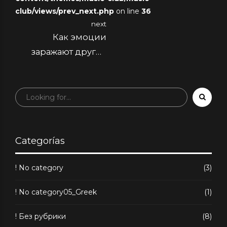
власти над
club/views/prev_next.php
on line
36
ситуацией
next
Как эмоции
заражают других
людей
Categorías
! No category
(3)
! No category05_Greek
(1)
! Без рубрики
(8)