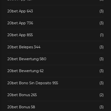
20bet App 643
(3)
20bet App 736
(3)
20bet App 855
(1)
20bet Belepes 344
(3)
20bet Bewertung 580
(3)
20bet Bewertung 62
(3)
20bet Bono Sin Deposito 955
(3)
20bet Bonus 265
(2)
20bet Bonus 58
(3)