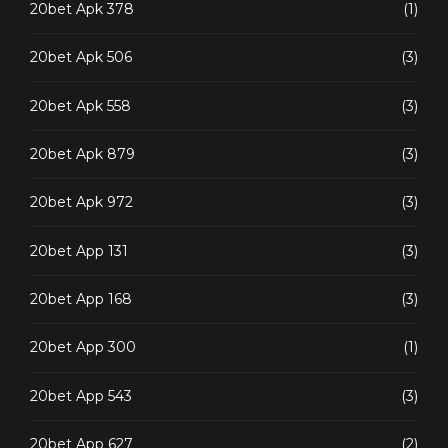
20bet Apk 378
(1)
20bet Apk 506
(3)
20bet Apk 558
(3)
20bet Apk 879
(3)
20bet Apk 972
(3)
20bet App 131
(3)
20bet App 168
(3)
20bet App 300
(1)
20bet App 543
(3)
20bet App 627
(2)