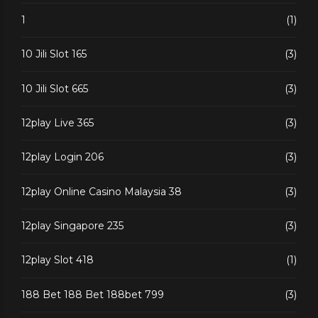
1
(1)
10 Jili Slot 165
(3)
10 Jili Slot 665
(3)
12play Live 365
(3)
12play Login 206
(3)
12play Online Casino Malaysia 38
(3)
12play Singapore 235
(3)
12play Slot 418
(1)
188 Bet 188 Bet 188bet 799
(3)