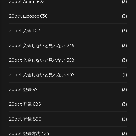
20bet Απατη 822
(3)
20bet Εισοδος 636
(3)
20bet 入金 107
(3)
20bet 入金しないと見れない 249
(3)
20bet 入金しないと見れない 358
(3)
20bet 入金しないと見れない 447
(1)
20bet 登録 57
(3)
20bet 登録 686
(3)
20bet 登録 890
(3)
20bet 登録方法 424
(3)