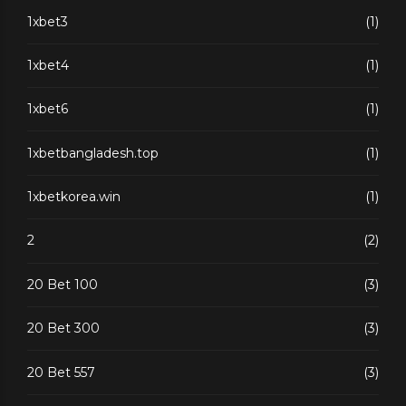
1xbet3
(1)
1xbet4
(1)
1xbet6
(1)
1xbetbangladesh.top
(1)
1xbetkorea.win
(1)
2
(2)
20 Bet 100
(3)
20 Bet 300
(3)
20 Bet 557
(3)