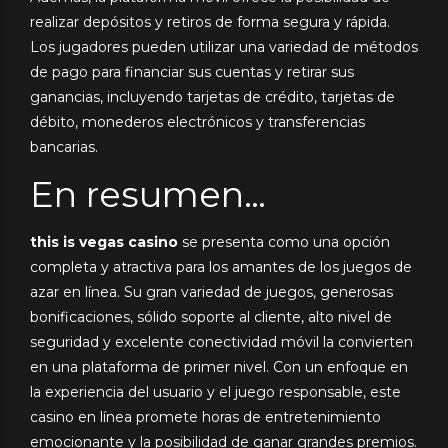
realizar depósitos y retiros de forma segura y rápida.
Los jugadores pueden utilizar una variedad de métodos
de pago para financiar sus cuentas y retirar sus
ganancias, incluyendo tarjetas de crédito, tarjetas de
débito, monederos electrónicos y transferencias
bancarias.
En resumen…
this is vegas casino
se presenta como una opción
completa y atractiva para los amantes de los juegos de
azar en línea. Su gran variedad de juegos, generosas
bonificaciones, sólido soporte al cliente, alto nivel de
seguridad y excelente conectividad móvil la convierten
en una plataforma de primer nivel. Con un enfoque en
la experiencia del usuario y el juego responsable, este
casino en línea promete horas de entretenimiento
emocionante y la posibilidad de ganar grandes premios.