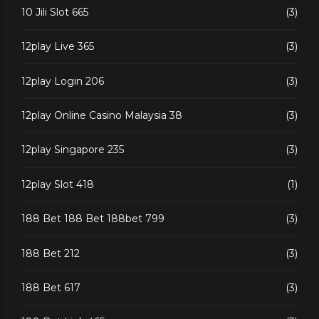
10 Jili Slot 665
(3)
12play Live 365
(3)
12play Login 206
(3)
12play Online Casino Malaysia 38
(3)
12play Singapore 235
(3)
12play Slot 418
(1)
188 Bet 188 Bet 188bet 799
(3)
188 Bet 212
(3)
188 Bet 617
(3)