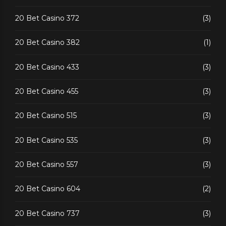
20 Bet Casino 372
(3)
20 Bet Casino 382
(1)
20 Bet Casino 433
(3)
20 Bet Casino 455
(3)
20 Bet Casino 515
(3)
20 Bet Casino 535
(3)
20 Bet Casino 557
(3)
20 Bet Casino 604
(2)
20 Bet Casino 737
(3)