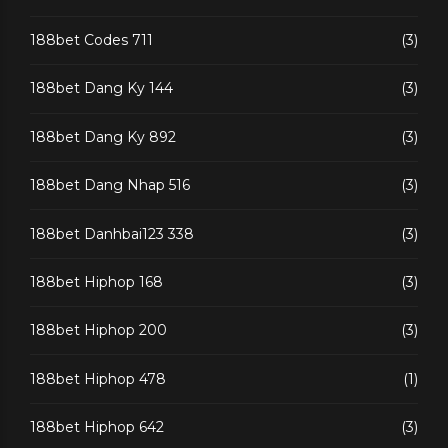
188bet Codes 711
(3)
188bet Dang Ky 144
(3)
188bet Dang Ky 892
(3)
188bet Dang Nhap 516
(3)
188bet Danhbai123 338
(3)
188bet Hiphop 168
(3)
188bet Hiphop 200
(3)
188bet Hiphop 478
(1)
188bet Hiphop 642
(3)