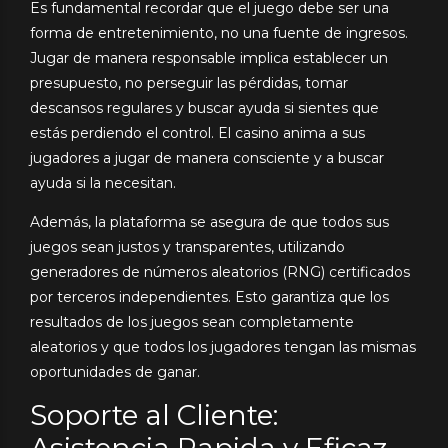
Es fundamental recordar que el juego debe ser una
forma de entretenimiento, no una fuente de ingresos.
Jugar de manera responsable implica establecer un
presupuesto, no perseguir las pérdidas, tomar
descansos regulares y buscar ayuda si sientes que
estás perdiendo el control. El casino anima a sus
jugadores a jugar de manera consciente y a buscar
ayuda si la necesitan.
Además, la plataforma se asegura de que todos sus
juegos sean justos y transparentes, utilizando
generadores de números aleatorios (RNG) certificados
por terceros independientes. Esto garantiza que los
resultados de los juegos sean completamente
aleatorios y que todos los jugadores tengan las mismas
oportunidades de ganar.
Soporte al Cliente:
Asistencia Rapida y Eficaz