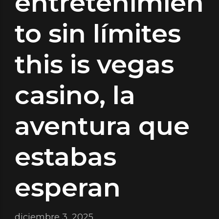
entretenimien
to sin límites
this is vegas
casino, la
aventura que
estabas
esperan
diciembre 3, 2025