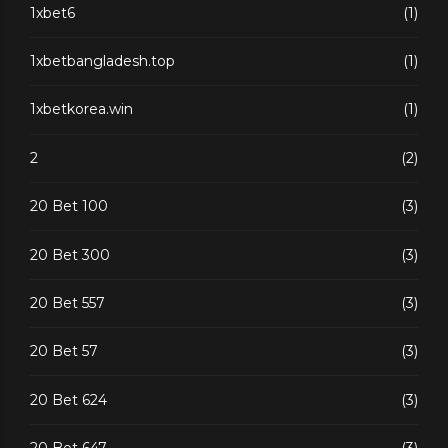
1xbet6
(1)
1xbetbangladesh.top
(1)
1xbetkorea.win
(1)
2
(2)
20 Bet 100
(3)
20 Bet 300
(3)
20 Bet 557
(3)
20 Bet 57
(3)
20 Bet 624
(3)