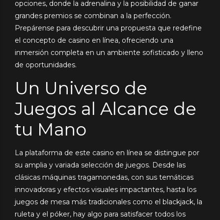
opciones, donde la adrenalina y la posibilidad de ganar
grandes premios se combinan a la perfección.
Prepárense para descubrir una propuesta que redefine
el concepto de casino en línea, ofreciendo una
inmersión completa en un ambiente sofisticado y lleno
de oportunidades.
Un Universo de
Juegos al Alcance de
tu Mano
La plataforma de este casino en línea se distingue por
su amplia y variada selección de juegos. Desde las
clásicas máquinas tragamonedas, con sus temáticas
innovadoras y efectos visuales impactantes, hasta los
juegos de mesa más tradicionales como el blackjack, la
ruleta y el póker, hay algo para satisfacer todos los