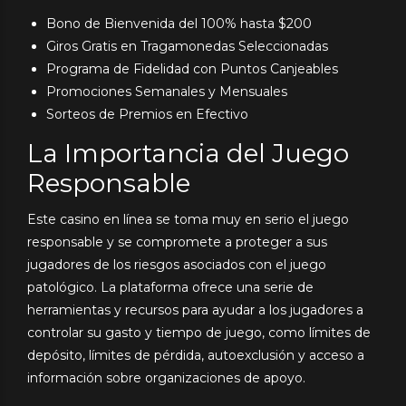
Bono de Bienvenida del 100% hasta $200
Giros Gratis en Tragamonedas Seleccionadas
Programa de Fidelidad con Puntos Canjeables
Promociones Semanales y Mensuales
Sorteos de Premios en Efectivo
La Importancia del Juego
Responsable
Este casino en línea se toma muy en serio el juego
responsable y se compromete a proteger a sus
jugadores de los riesgos asociados con el juego
patológico. La plataforma ofrece una serie de
herramientas y recursos para ayudar a los jugadores a
controlar su gasto y tiempo de juego, como límites de
depósito, límites de pérdida, autoexclusión y acceso a
información sobre organizaciones de apoyo.