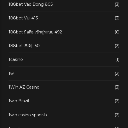
188bet Vao Bong 805
(3)
188bet Vui 413
(3)
188bet มือถือ เข้าสู่ระบบ 492
(6)
188bet 우회 150
(2)
1casino
(1)
1w
(2)
1Win AZ Casino
(3)
1win Brazil
(2)
1win casino spanish
(2)