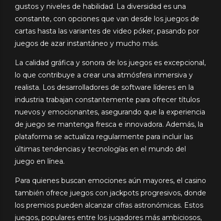
gustos y niveles de habilidad. La diversidad es una
constante, con opciones que van desde los juegos de
cartas hasta las variantes de video póker, pasando por
juegos de azar instantáneo y mucho más.
La calidad gráfica y sonora de los juegos es excepcional,
lo que contribuye a crear una atmósfera inmersiva y
realista. Los desarrolladores de software líderes en la
industria trabajan constantemente para ofrecer títulos
nuevos y emocionantes, asegurando que la experiencia
de juego se mantenga fresca e innovadora. Además, la
plataforma se actualiza regularmente para incluir las
últimas tendencias y tecnologías en el mundo del
juego en línea.
Para quienes buscan emociones aún mayores, el casino
también ofrece juegos con jackpots progresivos, donde
los premios pueden alcanzar cifras astronómicas. Estos
juegos, populares entre los jugadores más ambiciosos,