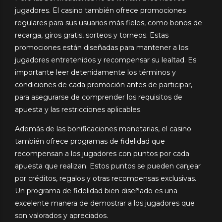
jugadores. El casino también ofrece promociones
regulares para sus usuarios más fieles, como bonos de
recarga, giros gratis, sorteos y torneos. Estas
promociones están diseñadas para mantener a los
jugadores entretenidos y recompensar su lealtad. Es
importante leer detenidamente los términos y
condiciones de cada promoción antes de participar,
para asegurarse de comprender los requisitos de
apuesta y las restricciones aplicables.
Además de las bonificaciones monetarias, el casino
también ofrece programas de fidelidad que
recompensan a los jugadores con puntos por cada
apuesta que realizan. Estos puntos se pueden canjear
por créditos, regalos y otras recompensas exclusivas.
Un programa de fidelidad bien diseñado es una
excelente manera de demostrar a los jugadores que
son valorados y apreciados.