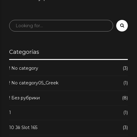
установки
выстраивают
впечатление
счастья
Categorías
! No category
(3)
! No category05_Greek
(1)
! Без рубрики
(8)
1
(1)
10 Jili Slot 165
(3)