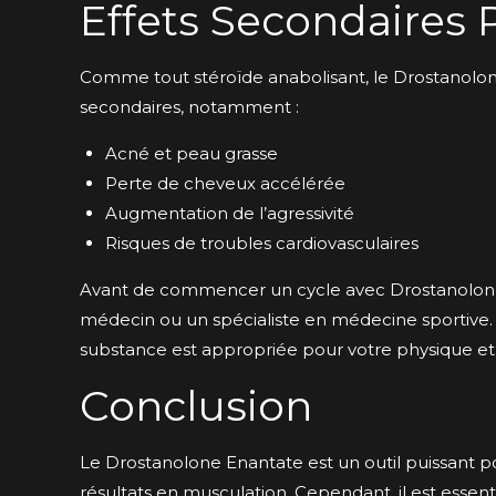
Effets Secondaires 
Comme tout stéroïde anabolisant, le Drostanolon
secondaires, notamment :
Acné et peau grasse
Perte de cheveux accélérée
Augmentation de l’agressivité
Risques de troubles cardiovasculaires
Avant de commencer un cycle avec Drostanolone
médecin ou un spécialiste en médecine sportive.
substance est appropriée pour votre physique et v
Conclusion
Le Drostanolone Enantate est un outil puissant p
résultats en musculation. Cependant, il est essenti