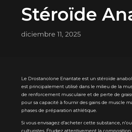
Stéroïde An
diciembre 11, 2025
Le Drostanolone Enantate est un stéroïde anabolis
est principalement utilisé dans le milieu de la mu
de renforcement musculaire et de perte de grais
pour sa capacité à fournir des gains de muscle maig
phases de préparation athlétique.
Si vous envisagez d’acheter cette substance, n’oub
culturistes. Étudiez attentivement la composition