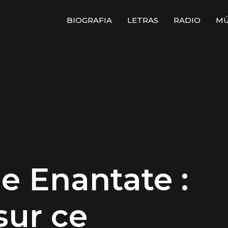
BIOGRAFIA
LETRAS
RADIO
MÚ
e Enantate :
sur ce