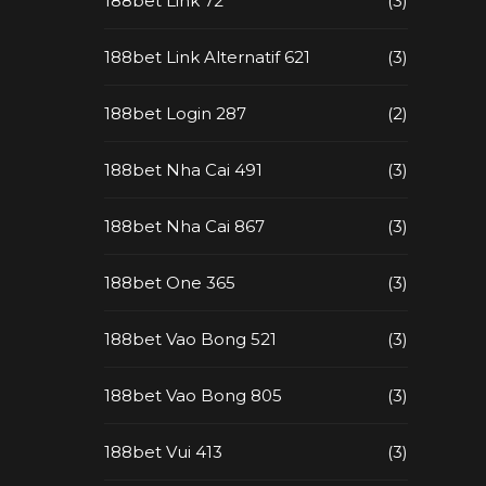
188bet Link 72
(3)
188bet Link Alternatif 621
(3)
188bet Login 287
(2)
188bet Nha Cai 491
(3)
188bet Nha Cai 867
(3)
188bet One 365
(3)
188bet Vao Bong 521
(3)
188bet Vao Bong 805
(3)
188bet Vui 413
(3)