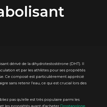
abolisant
ant dérivé de la dihydrotestostérone (DHT). Il
sculation et par les athlètes pour ses propriétés
se. Ce composé est particulièrement apprécié
re sans retenir l’eau, ce qui est crucial lors des
liez pas qu’elle est très populaire parmi les
 et les propriétés avant d’acheter
Drostanolone