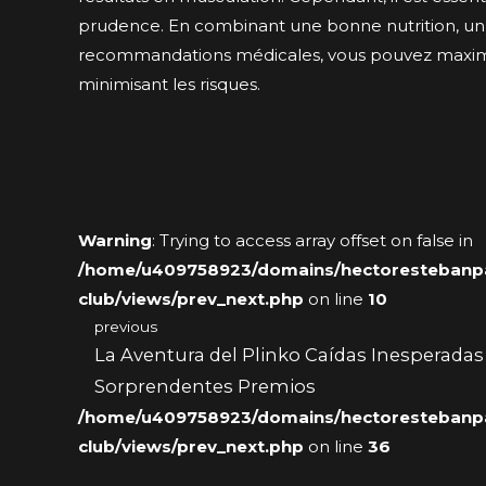
prudence. En combinant une bonne nutrition, un 
recommandations médicales, vous pouvez maximis
minimisant les risques.
Warning
: Trying to access array offset on false in
/home/u409758923/domains/hectorestebanpai
club/views/prev_next.php
on line
10
previous
La Aventura del Plinko Caídas Inesperadas
Sorprendentes Premios
/home/u409758923/domains/hectorestebanpai
club/views/prev_next.php
on line
36