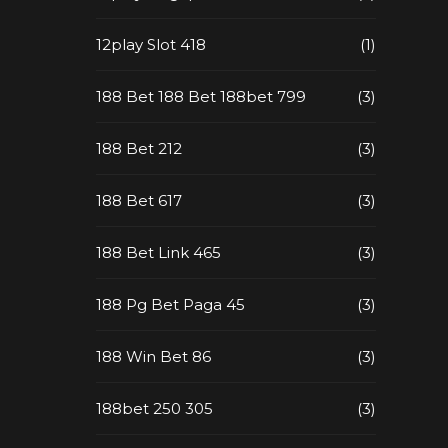
12play Slot 418
(1)
188 Bet 188 Bet 188bet 799
(3)
188 Bet 212
(3)
188 Bet 617
(3)
188 Bet Link 465
(3)
188 Pg Bet Paga 45
(3)
188 Win Bet 86
(3)
188bet 250 305
(3)