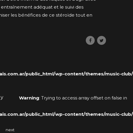
entraînement adéquat et le suivi des
er les bénéfices de ce stéroïde tout en
s.com.ar/public_html/wp-content/themes/music-club/
 y
Warning
: Trying to access array offset on false in
s.com.ar/public_html/wp-content/themes/music-club/
next