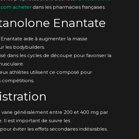
e.com acheter
dans les pharmacies françaises.
stanolone Enantate
Enantate aide à augmenter la masse
ur les bodybuilders.
isé dans les cycles de découpe pour favoriser la
usculaire.
x athlètes utilisent ce composé pour
s compétitions.
stration
 varie généralement entre 200 et 400 mg par
 Il est important de suivre les
ur éviter les effets secondaires indésirables.