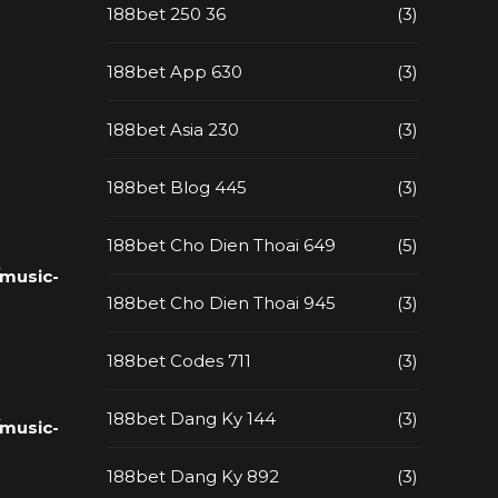
188bet 250 36
(3)
188bet App 630
(3)
188bet Asia 230
(3)
188bet Blog 445
(3)
188bet Cho Dien Thoai 649
(5)
music-
188bet Cho Dien Thoai 945
(3)
188bet Codes 711
(3)
188bet Dang Ky 144
(3)
music-
188bet Dang Ky 892
(3)