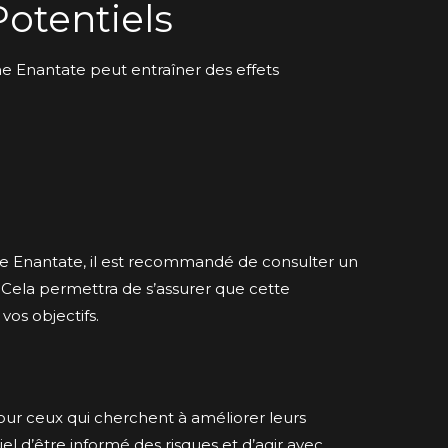
Potentiels
e Enantate peut entraîner des effets
 Enantate, il est recommandé de consulter un
 Cela permettra de s’assurer que cette
os objectifs.
our ceux qui cherchent à améliorer leurs
el d’être informé des risques et d’agir avec