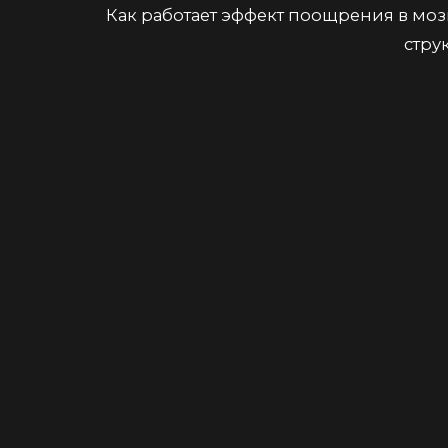
Как работает эффект поощрения в мо
стру