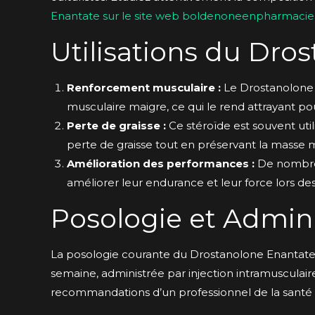
Enantate sur le site web boldenoneenpharmaci
Utilisations du Dro
Renforcement musculaire :
Le Drostanolone 
musculaire maigre, ce qui le rend attrayant po
Perte de graisse :
Ce stéroïde est souvent util
perte de graisse tout en préservant la masse m
Amélioration des performances :
De nombreu
améliorer leur endurance et leur force lors de
Posologie et Admini
La posologie courante du Drostanolone Enantate
semaine, administrée par injection intramusculaire.
recommandations d’un professionnel de la santé po