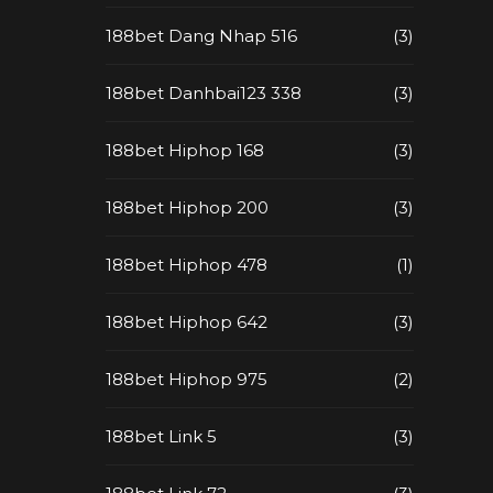
188bet Dang Nhap 516
(3)
188bet Danhbai123 338
(3)
188bet Hiphop 168
(3)
188bet Hiphop 200
(3)
188bet Hiphop 478
(1)
188bet Hiphop 642
(3)
188bet Hiphop 975
(2)
188bet Link 5
(3)