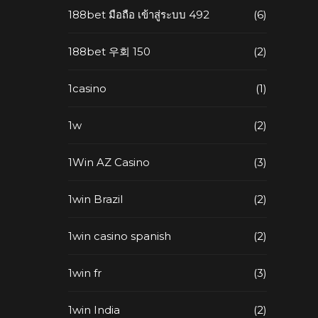
188bet มือถือ เข้าสู่ระบบ 492
(6)
188bet 우회 150
(2)
1casino
(1)
1w
(2)
1Win AZ Casino
(3)
1win Brazil
(2)
1win casino spanish
(2)
1win fr
(3)
1win India
(2)