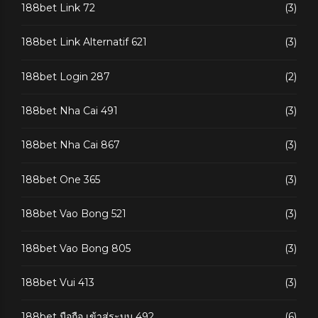
188bet Link 72
(3)
188bet Link Alternatif 621
(3)
188bet Login 287
(2)
188bet Nha Cai 491
(3)
188bet Nha Cai 867
(3)
188bet One 365
(3)
188bet Vao Bong 521
(3)
188bet Vao Bong 805
(3)
188bet Vui 413
(3)
188bet มือถือ เข้าสู่ระบบ 492
(6)