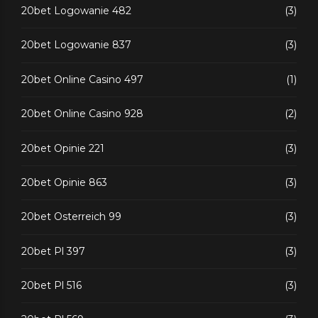
20bet Logowanie 482
(3)
20bet Logowanie 837
(3)
20bet Online Casino 497
(1)
20bet Online Casino 928
(2)
20bet Opinie 221
(3)
20bet Opinie 863
(3)
20bet Osterreich 99
(3)
20bet Pl 397
(3)
20bet Pl 516
(3)