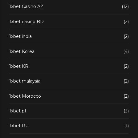
1xbet Casino AZ
(12)
1xbet casino BD
(2)
1xbet india
(2)
1xbet Korea
(4)
1xbet KR
(2)
1xbet malaysia
(2)
1xbet Morocco
(2)
1xbet pt
(3)
1xbet RU
(1)