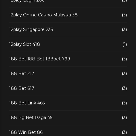
12play Login 206
(3)
12play Online Casino Malaysia 38
(3)
12play Singapore 235
(3)
12play Slot 418
(1)
188 Bet 188 Bet 188bet 799
(3)
188 Bet 212
(3)
188 Bet 617
(3)
188 Bet Link 465
(3)
188 Pg Bet Paga 45
(3)
188 Win Bet 86
(3)