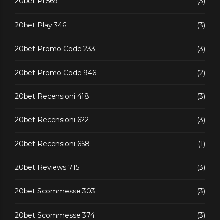
20bet Pl 569
(3)
20bet Play 346
(3)
20bet Promo Code 233
(3)
20bet Promo Code 946
(2)
20bet Recensioni 418
(3)
20bet Recensioni 622
(3)
20bet Recensioni 668
(1)
20bet Reviews 715
(3)
20bet Scommesse 303
(3)
20bet Scommesse 374
(3)