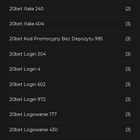
20bet Italia 240
(2)
20bet Italia 404
(3)
20bet Kod Promocyjny Bez Depozytu 995
(3)
20bet Login 304
(3)
20bet Login 4
(3)
20bet Login 602
(3)
20bet Login 972
(3)
20bet Logowanie 177
(3)
20bet Logowanie 430
(3)