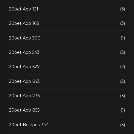
20bet App 131
(3)
20bet App 168
(3)
20bet App 300
(1)
20bet App 543
(3)
20bet App 627
(2)
20bet App 643
(3)
20bet App 736
(3)
20bet App 855
(1)
20bet Belepes 344
(3)