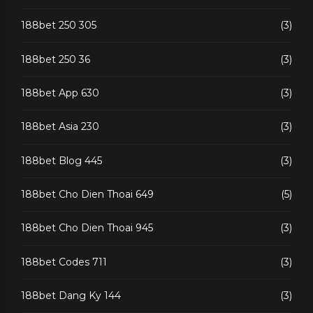
188bet 250 305
(3)
188bet 250 36
(3)
188bet App 630
(3)
188bet Asia 230
(3)
188bet Blog 445
(3)
188bet Cho Dien Thoai 649
(5)
188bet Cho Dien Thoai 945
(3)
188bet Codes 711
(3)
188bet Dang Ky 144
(3)