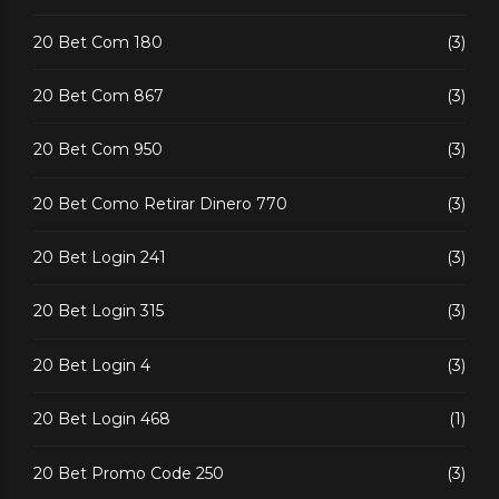
20 Bet Com 180
(3)
20 Bet Com 867
(3)
20 Bet Com 950
(3)
20 Bet Como Retirar Dinero 770
(3)
20 Bet Login 241
(3)
20 Bet Login 315
(3)
20 Bet Login 4
(3)
20 Bet Login 468
(1)
20 Bet Promo Code 250
(3)