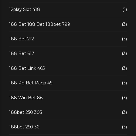
12play Slot 418
(1)
188 Bet 188 Bet 188bet 799
(3)
188 Bet 212
(3)
188 Bet 617
(3)
188 Bet Link 465
(3)
188 Pg Bet Paga 45
(3)
188 Win Bet 86
(3)
188bet 250 305
(3)
188bet 250 36
(3)