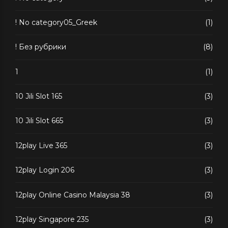
! No category05_Greek
(1)
! Без рубрики
(8)
1
(1)
10 Jili Slot 165
(3)
10 Jili Slot 665
(3)
12play Live 365
(3)
12play Login 206
(3)
12play Online Casino Malaysia 38
(3)
12play Singapore 235
(3)