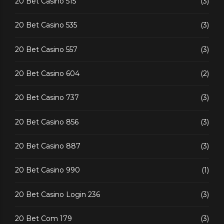
20 Bet Casino 515
(3)
20 Bet Casino 535
(3)
20 Bet Casino 557
(3)
20 Bet Casino 604
(2)
20 Bet Casino 737
(3)
20 Bet Casino 856
(3)
20 Bet Casino 887
(3)
20 Bet Casino 990
(1)
20 Bet Casino Login 236
(3)
20 Bet Com 179
(3)