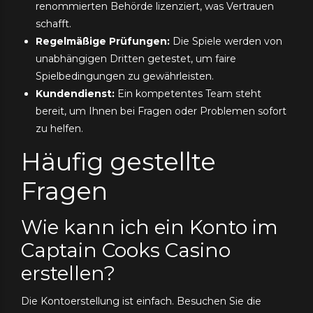
renommierten Behörde lizenziert, was Vertrauen
schafft.
Regelmäßige Prüfungen:
Die Spiele werden von
unabhängigen Dritten getestet, um faire
Spielbedingungen zu gewährleisten.
Kundendienst:
Ein kompetentes Team steht
bereit, um Ihnen bei Fragen oder Problemen sofort
zu helfen.
Häufig gestellte
Fragen
Wie kann ich ein Konto im
Captain Cooks Casino
erstellen?
Die Kontoerstellung ist einfach. Besuchen Sie die