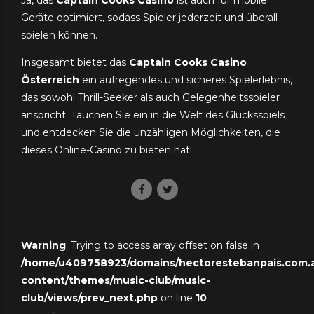
Ja, das
Captain Cooks Casino
ist auch für mobile
Geräte optimiert, sodass Spieler jederzeit und überall
spielen können.
Insgesamt bietet das
Captain Cooks Casino
Österreich
ein aufregendes und sicheres Spielerlebnis,
das sowohl Thrill-Seeker als auch Gelegenheitsspieler
anspricht. Tauchen Sie ein in die Welt des Glücksspiels
und entdecken Sie die unzähligen Möglichkeiten, die
dieses Online-Casino zu bieten hat!
Warning
: Trying to access array offset on false in
/home/u409758923/domains/hectorestebanpais.com.ar
content/themes/music-club/music-
club/views/prev_next.php
on line
10