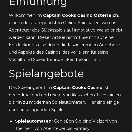
Einführung
Willkommen im
Captain Cooks Casino Österreich
,
einem der aufregendsten Online-Spielhallen, wo das
Abenteuer des Glücksspiels auf innovative Weise erlebt
werden kann. Dieser Artikel nimmt Sie mit auf eine
Entdeckungsreise durch die faszinierenden Angebote
und Aspekte des Casinos, das vor allem für seine
Vielfalt und Spielerfreundlichkeit bekannt ist.
Spielangebote
Das Spielangebot im
Captain Cooks Casino
ist
beeindruckend und reicht von klassischen Tischspielen
bis hin zu modernen Spielautomaten. Hier sind einige
der herausragenden Spiele:
Spielautomaten:
Genießen Sie eine Vielzahl von
Themen, von Abenteuer bis Fantasy.