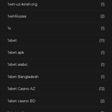
1win-uz-kirish.org
(1)
1winRussia
(2)
1x
(1)
1xbet
(11)
1xbet apk
(1)
1xbet arabic
(1)
1xbet Bangladesh
(1)
1xbet Casino AZ
(12)
1xbet casino BD
(2)