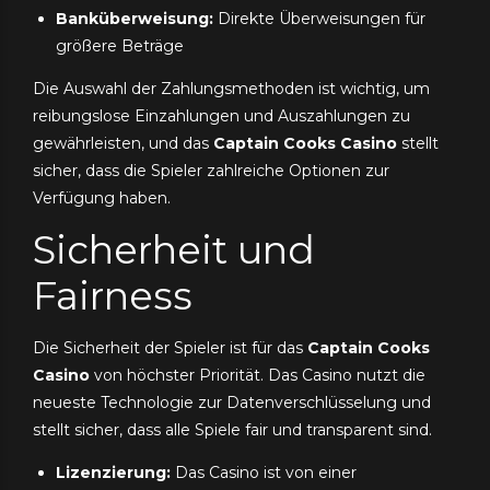
Banküberweisung:
Direkte Überweisungen für
größere Beträge
Die Auswahl der Zahlungsmethoden ist wichtig, um
reibungslose Einzahlungen und Auszahlungen zu
gewährleisten, und das
Captain Cooks Casino
stellt
sicher, dass die Spieler zahlreiche Optionen zur
Verfügung haben.
Sicherheit und
Fairness
Die Sicherheit der Spieler ist für das
Captain Cooks
Casino
von höchster Priorität. Das Casino nutzt die
neueste Technologie zur Datenverschlüsselung und
stellt sicher, dass alle Spiele fair und transparent sind.
Lizenzierung:
Das Casino ist von einer