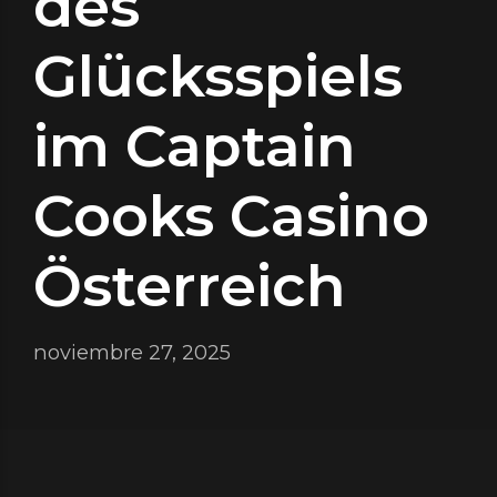
des
Glücksspiels
im Captain
Cooks Casino
Österreich
noviembre 27, 2025