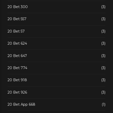
20 Bet 300
(3)
20 Bet 557
(3)
20 Bet 57
(3)
20 Bet 624
(3)
20 Bet 647
(3)
20 Bet 774
(3)
20 Bet 918
(3)
20 Bet 926
(3)
20 Bet App 668
(1)