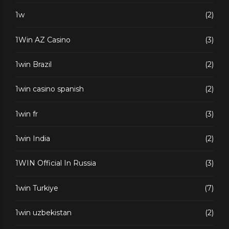
1w
(2)
1Win AZ Casino
(3)
1win Brazil
(2)
1win casino spanish
(2)
1win fr
(3)
1win India
(2)
1WIN Official In Russia
(3)
1win Turkiye
(7)
1win uzbekistan
(2)