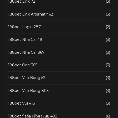
188bet Link 72
(3)
188bet Link Alternatif 621
(3)
188bet Login 287
(2)
188bet Nha Cai 491
(3)
188bet Nha Cai 867
(3)
188bet One 365
(3)
188bet Vao Bong 521
(3)
188bet Vao Bong 805
(3)
188bet Vui 413
(3)
188bet มือถือ เข้าสู่ระบบ 492
(6)