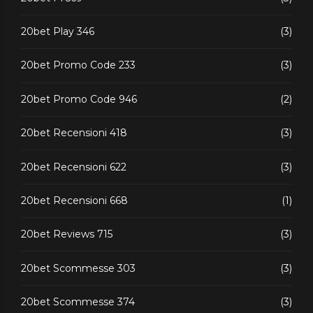
20bet Play 346
(3)
20bet Promo Code 233
(3)
20bet Promo Code 946
(2)
20bet Recensioni 418
(3)
20bet Recensioni 622
(3)
20bet Recensioni 668
(1)
20bet Reviews 715
(3)
20bet Scommesse 303
(3)
20bet Scommesse 374
(3)