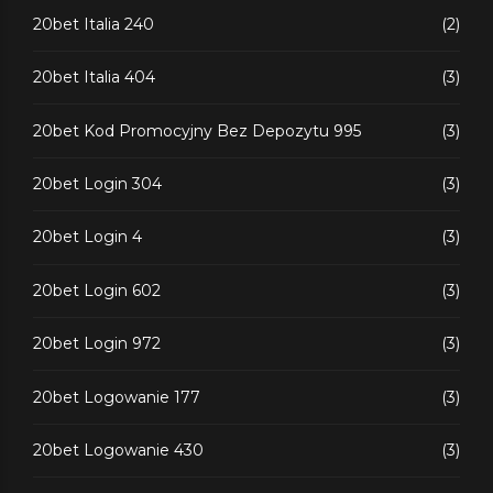
20bet Italia 240
(2)
20bet Italia 404
(3)
20bet Kod Promocyjny Bez Depozytu 995
(3)
20bet Login 304
(3)
20bet Login 4
(3)
20bet Login 602
(3)
20bet Login 972
(3)
20bet Logowanie 177
(3)
20bet Logowanie 430
(3)