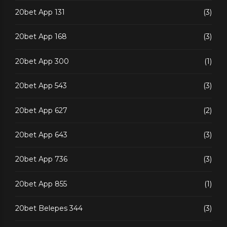
20bet App 131
(3)
20bet App 168
(3)
20bet App 300
(1)
20bet App 543
(3)
20bet App 627
(2)
20bet App 643
(3)
20bet App 736
(3)
20bet App 855
(1)
20bet Belepes 344
(3)