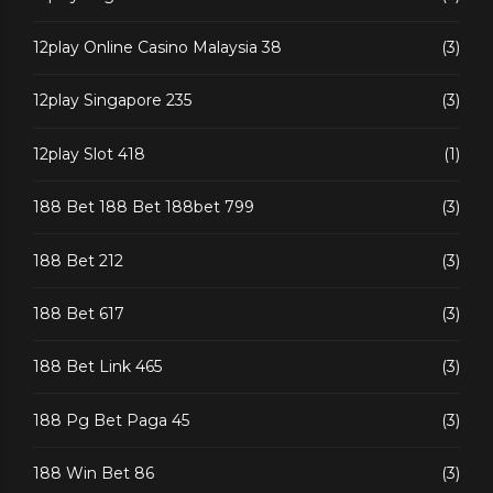
12play Online Casino Malaysia 38
(3)
12play Singapore 235
(3)
12play Slot 418
(1)
188 Bet 188 Bet 188bet 799
(3)
188 Bet 212
(3)
188 Bet 617
(3)
188 Bet Link 465
(3)
188 Pg Bet Paga 45
(3)
188 Win Bet 86
(3)