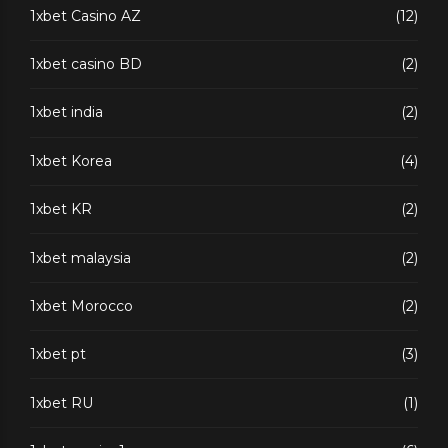
1xbet Casino AZ
(12)
1xbet casino BD
(2)
1xbet india
(2)
1xbet Korea
(4)
1xbet KR
(2)
1xbet malaysia
(2)
1xbet Morocco
(2)
1xbet pt
(3)
1xbet RU
(1)