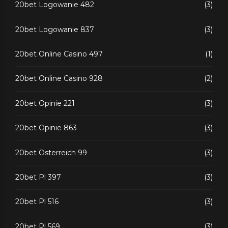
20bet Logowanie 482
(3)
20bet Logowanie 837
(3)
20bet Online Casino 497
(1)
20bet Online Casino 928
(2)
20bet Opinie 221
(3)
20bet Opinie 863
(3)
20bet Osterreich 99
(3)
20bet Pl 397
(3)
20bet Pl 516
(3)
20bet Pl 569
(3)