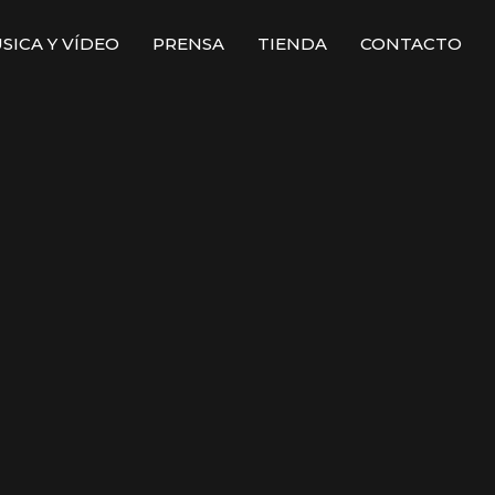
SICA Y VÍDEO
PRENSA
TIENDA
CONTACTO