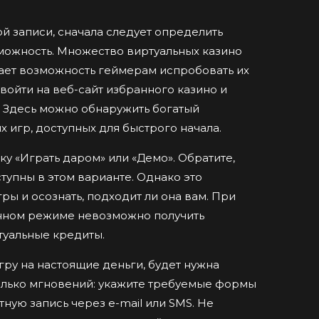
ой записи, сначала следует определить
можность. Множество виртуальных казино
дает возможность геймерам испробовать их
 войти на веб-сайт избранного казино и
. Здесь можно обнаружить богатый
 игр, доступных для быстрого начала.
у «Играть даром» или «Демо». Обратите,
ступны в этом варианте. Однако это
ы и осознать, подходит ли она вам. При
ионном режиме невозможно получить
ртуальные кредиты.
гру на настоящие деньги, будет нужна
олько мгновений: укажите требуемые формы
ную запись через e-mail или SMS. Не