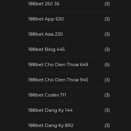
188bet 250 36
(3)
188bet App 630
(3)
188bet Asia 230
(3)
188bet Blog 445
(3)
188bet Cho Dien Thoai 649
(5)
188bet Cho Dien Thoai 945
(3)
188bet Codes 711
(3)
188bet Dang Ky 144
(3)
188bet Dang Ky 892
(3)