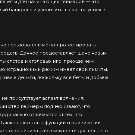
 пакеты для начинающих геймеров — это
ый банкролл и увеличить шансы на успех в
но пользователи могут протестировать
средств. Данное предоставляет шанс новым
ты слотов и столовых игр, прежде чем
емонстрационный режим имеет свои лимиты.
 живые деньги, поскольку все беты и добыча
не присутствует аспект волнения,
шинство геймеры подчеркивают, что
рдинально отличаются от тех, что
. Также некоторые функции и привилегии
ожет ограничивать возможности для полного