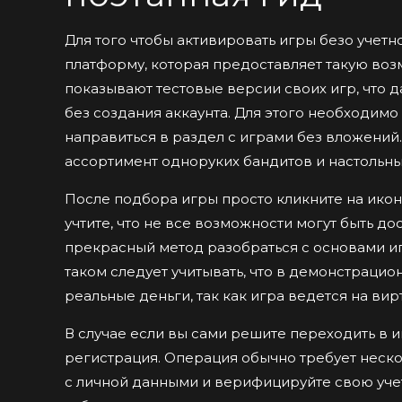
Для того чтобы активировать игры безо учетн
платформу, которая предоставляет такую воз
показывают тестовые версии своих игр, что 
без создания аккаунта. Для этого необходимо
направиться в раздел с играми без вложений
ассортимент одноруких бандитов и настольных
После подбора игры просто кликните на иконк
учтите, что не все возможности могут быть до
прекрасный метод разобраться с основами игр
таком следует учитывать, что в демонстрац
реальные деньги, так как игра ведется на ви
В случае если вы сами решите переходить в и
регистрация. Операция обычно требует неск
с личной данными и верифицируйте свою учет