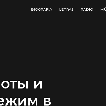
BIOGRAFIA
LETRAS
RADIO
MÚ
оты и
ежим в