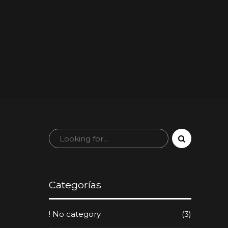
Categorías
! No category
(3)