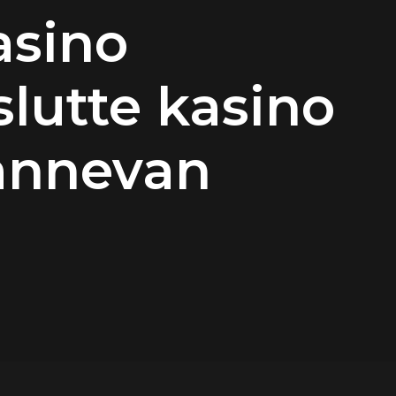
asino
slutte kasino
annevan