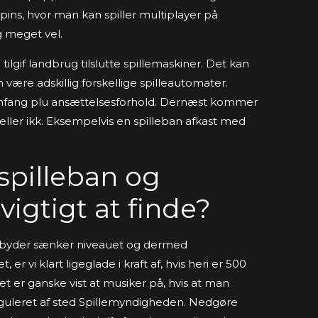
spins, hvor man kan spiller multiplayer på
g meget vel.
i tilgif landbrug tilslutte spillemaskiner. Det kan
n være adskillig forskellige spilleautomater.
omfang plu ansættelsesforhold. Dernæst kommer
eller ikk. Eksempelvis en spilleban afkast med
 spilleban og
 vigtigt at finde?
lt udbyder sænker niveauet og dermed
er vi klart ligeglade i kraft af, hvis heri er 500
 det er ganske vist at musiker på, hvis at man
eguleret af sted Spillemyndigheden. Nedgøre