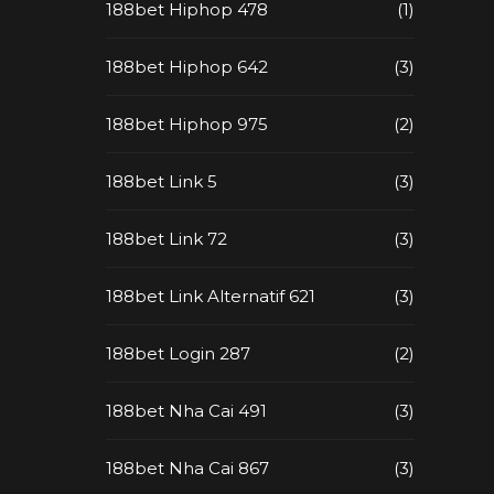
188bet Hiphop 478
(1)
188bet Hiphop 642
(3)
188bet Hiphop 975
(2)
188bet Link 5
(3)
188bet Link 72
(3)
188bet Link Alternatif 621
(3)
188bet Login 287
(2)
188bet Nha Cai 491
(3)
188bet Nha Cai 867
(3)