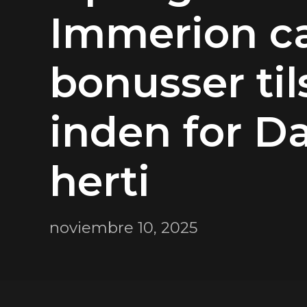
Immerion c
bonusser til
inden for D
herti
noviembre 10, 2025