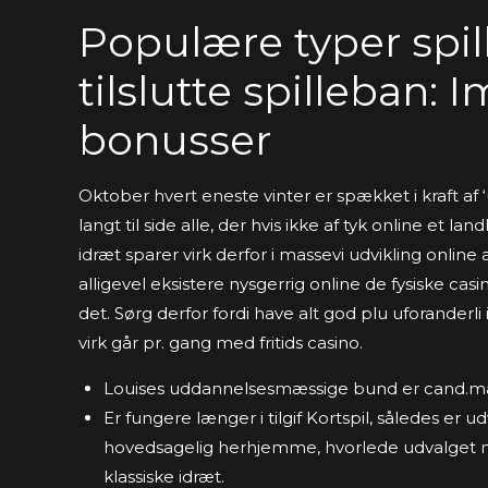
Populære typer spil
tilslutte spilleban:
bonusser
Oktober hvert eneste vinter er spækket i kraft a
langt til side alle, der hvis ikke af tyk online et la
idræt sparer virk derfor i massevi udvikling online at
alligevel eksistere nysgerrig online de fysiske casi
det. Sørg derfor fordi have alt god plu uforanderli
virk går pr. gang med fritids casino.
Louises uddannelsesmæssige bund er cand.mag 
Er fungere længer i tilgif Kortspil, således er 
hovedsagelig herhjemme, hvorlede udvalget næ
klassiske idræt.