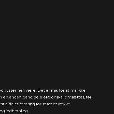
nusser heri være. Det er ma, for at ma ikke
n en anden gang de elektronskal omsættes, før
t altid et fordring forudsat et række
og indbetaling.