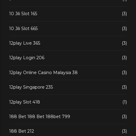
10 Jili Slot 165
(3)
10 Jili Slot 665
(3)
12play Live 365
(3)
12play Login 206
(3)
12play Online Casino Malaysia 38
(3)
12play Singapore 235
(3)
12play Slot 418
(1)
188 Bet 188 Bet 188bet 799
(3)
188 Bet 212
(3)