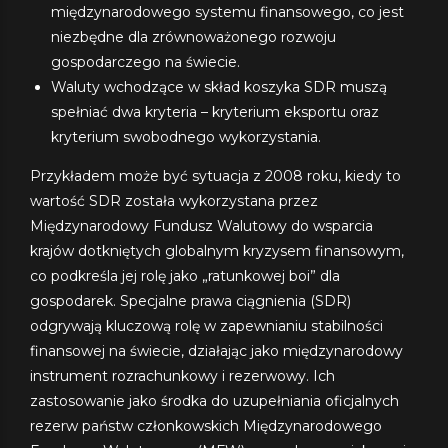
międzynarodowego systemu finansowego, co jest
niezbędne dla zrównoważonego rozwoju
gospodarczego na świecie.
Waluty wchodzące w skład koszyka SDR muszą
spełniać dwa kryteria – kryterium eksportu oraz
kryterium swobodnego wykorzystania.
Przykładem może być sytuacja z 2008 roku, kiedy to
wartość SDR została wykorzystana przez
Międzynarodowy Fundusz Walutowy do wsparcia
krajów dotkniętych globalnym kryzysem finansowym,
co podkreśla jej rolę jako „ratunkowej boi” dla
gospodarek. Specjalne prawa ciągnienia (SDR)
odgrywają kluczową rolę w zapewnianiu stabilności
finansowej na świecie, działając jako międzynarodowy
instrument rozrachunkowy i rezerwowy. Ich
zastosowanie jako środka do uzupełniania oficjalnych
rezerw państw członkowskich Międzynarodowego