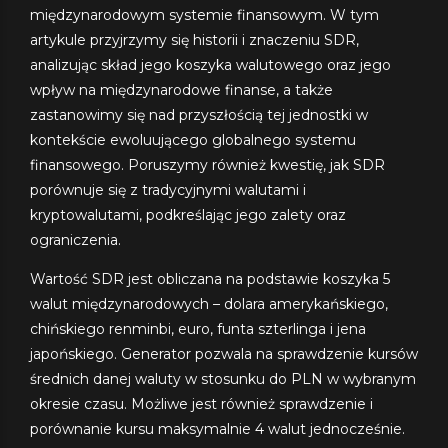
międzynarodowym systemie finansowym. W tym
artykule przyjrzymy się historii i znaczeniu SDR,
analizując skład jego koszyka walutowego oraz jego
wpływ na międzynarodowe finanse, a także
zastanowimy się nad przyszłością tej jednostki w
kontekście ewoluującego globalnego systemu
finansowego. Poruszymy również kwestię, jak SDR
porównuje się z tradycyjnymi walutami i
kryptowalutami, podkreślając jego zalety oraz
ograniczenia.
Wartość SDR jest obliczana na podstawie koszyka 5
walut międzynarodowych – dolara amerykańskiego,
chińskiego renminbi, euro, funta szterlinga i jena
japońskiego. Generator pozwala na sprawdzenie kursów
średnich danej waluty w stosunku do PLN w wybranym
okresie czasu. Możliwe jest również sprawdzenie i
porównanie kursu maksymalnie 4 walut jednocześnie.