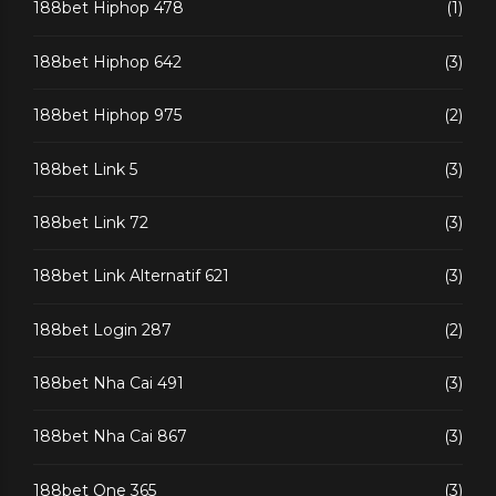
188bet Hiphop 478
(1)
188bet Hiphop 642
(3)
188bet Hiphop 975
(2)
188bet Link 5
(3)
188bet Link 72
(3)
188bet Link Alternatif 621
(3)
188bet Login 287
(2)
188bet Nha Cai 491
(3)
188bet Nha Cai 867
(3)
188bet One 365
(3)