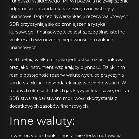
Funduszu Walutowego (MFW) pozwala na zwiększenie
odporności gospodarek na zewnętrzne wstrząsy
finansowe. Poprzez dywersyfikację rezerw walutowych,
SDR przyczyniają się do zmniejszenia ryzyka
kursowego i finansowego, co jest szczególnie istotne
w okresach wzmożonej niepewności na rynkach
finansowych.
SDR pełnią wielką rolę jako jednostka rozrachunkowa
oraz jako instrument wspierający płynność. Dzięki nim
rośnie dostępność rezerw walutowych, co przyczynia
się do stabilizacji gospodarek krajów członkowskich. W
trudnych okresach, takich jak kryzysy finansowe, emisja
SDR stwarza państwom możliwość skorzystania z
dodatkowych zasobów finansowych.
Inne waluty:
Inwestorzy oraz banki nieustannie śledzą notowania