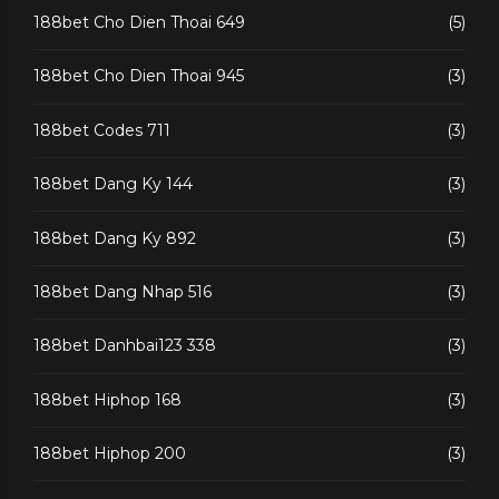
188bet Cho Dien Thoai 649
(5)
188bet Cho Dien Thoai 945
(3)
188bet Codes 711
(3)
188bet Dang Ky 144
(3)
188bet Dang Ky 892
(3)
188bet Dang Nhap 516
(3)
188bet Danhbai123 338
(3)
188bet Hiphop 168
(3)
188bet Hiphop 200
(3)