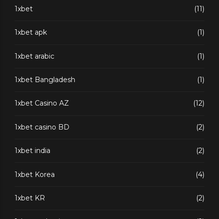
1xbet
(11)
1xbet apk
(1)
1xbet arabic
(1)
1xbet Bangladesh
(1)
1xbet Casino AZ
(12)
1xbet casino BD
(2)
1xbet india
(2)
1xbet Korea
(4)
1xbet KR
(2)