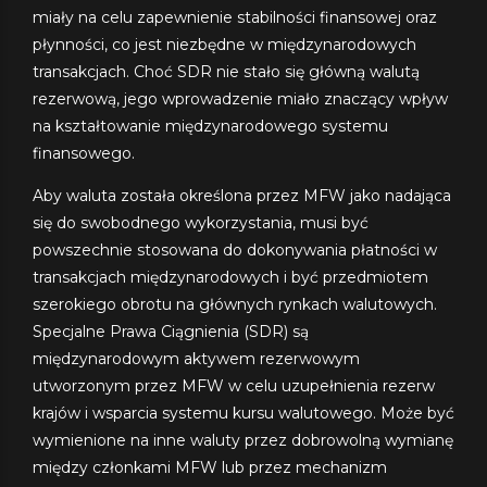
miały na celu zapewnienie stabilności finansowej oraz
płynności, co jest niezbędne w międzynarodowych
transakcjach. Choć SDR nie stało się główną walutą
rezerwową, jego wprowadzenie miało znaczący wpływ
na kształtowanie międzynarodowego systemu
finansowego.
Aby waluta została określona przez MFW jako nadająca
się do swobodnego wykorzystania, musi być
powszechnie stosowana do dokonywania płatności w
transakcjach międzynarodowych i być przedmiotem
szerokiego obrotu na głównych rynkach walutowych.
Specjalne Prawa Ciągnienia (SDR) są
międzynarodowym aktywem rezerwowym
utworzonym przez MFW w celu uzupełnienia rezerw
krajów i wsparcia systemu kursu walutowego. Może być
wymienione na inne waluty przez dobrowolną wymianę
między członkami MFW lub przez mechanizm