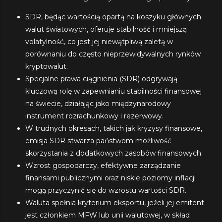
SDR, będąc wartością opartą na koszyku głównych
walut światowych, oferuje stabilność i mniejszą
volatylność, co jest jej niewątpliwą zaletą w
porównaniu do często nieprzewidywalnych rynków
kryptowalut.
Specjalne prawa ciągnienia (SDR) odgrywają
kluczową rolę w zapewnianiu stabilności finansowej
na świecie, działając jako międzynarodowy
instrument rozrachunkowy i rezerwowy.
W trudnych okresach, takich jak kryzysy finansowe,
emisja SDR stwarza państwom możliwość
skorzystania z dodatkowych zasobów finansowych.
Wzrost gospodarczy, efektywne zarządzanie
finansami publicznymi oraz niskie poziomy inflacji
mogą przyczynić się do wzrostu wartości SDR.
Waluta spełnia kryterium eksportu, jeżeli jej emitent
jest członkiem MFW lub unii walutowej, w skład