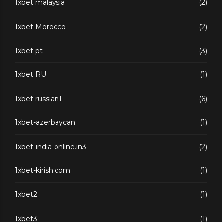
1xbet malaysia
(2)
1xbet Morocco
(2)
1xbet pt
(3)
1xbet RU
(1)
1xbet russian1
(6)
1xbet-azerbaycan
(1)
1xbet-india-online.in3
(2)
1xbet-kirish.com
(1)
1xbet2
(1)
1xbet3
(1)