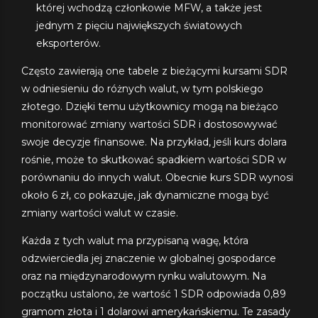
której wchodzą członkowie MFW, a także jest
jednym z pięciu największych światowych
eksporterów.
Często zawierają one tabele z bieżącymi kursami SDR
w odniesieniu do różnych walut, w tym polskiego
złotego. Dzięki temu użytkownicy mogą na bieżąco
monitorować zmiany wartości SDR i dostosowywać
swoje decyzje finansowe. Na przykład, jeśli kurs dolara
rośnie, może to skutkować spadkiem wartości SDR w
porównaniu do innych walut. Obecnie kurs SDR wynosi
około 6 zł, co pokazuje, jak dynamiczne mogą być
zmiany wartości walut w czasie.
Każda z tych walut ma przypisaną wagę, która
odzwierciedla jej znaczenie w globalnej gospodarce
oraz na międzynarodowym rynku walutowym. Na
początku ustalono, że wartość 1 SDR odpowiada 0,89
gramom złota i 1 dolarowi amerykańskiemu. Te zasady