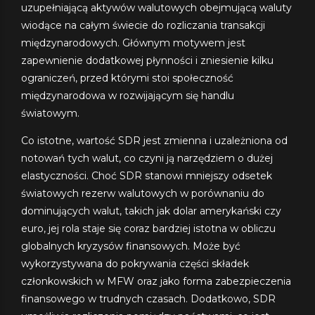
uzupełniającą aktywów walutowych obejmującą waluty
wiodące na całym świecie do rozliczania transakcji
międzynarodowych. Głównym motywem jest
zapewnienie dodatkowej płynności i zniesienie kilku
ograniczeń, przed którymi stoi społeczność
międzynarodowa w rozwijającym się handlu
światowym.
Co istotne, wartość SDR jest zmienna i uzależniona od
notowań tych walut, co czyni ją narzędziem o dużej
elastyczności. Choć SDR stanowi mniejszy odsetek
światowych rezerw walutowych w porównaniu do
dominujących walut, takich jak dolar amerykański czy
euro, jej rola staje się coraz bardziej istotna w obliczu
globalnych kryzysów finansowych. Może być
wykorzystywana do pokrywania części składek
członkowskich w MFW oraz jako forma zabezpieczenia
finansowego w trudnych czasach. Dodatkowo, SDR