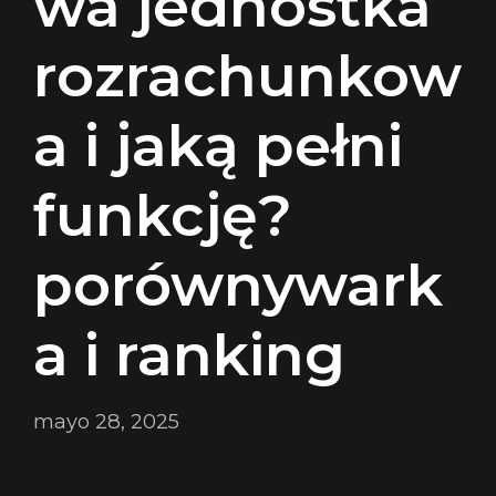
wa jednostka
rozrachunkow
a i jaką pełni
funkcję?
porównywark
a i ranking
mayo 28, 2025