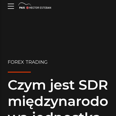
FOREX TRADING
Czym jest SDR
międzynarodo