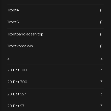
1xbet4
(1)
1xbet6
(1)
1xbetbangladesh.top
(1)
1xbetkorea.win
(1)
2
(2)
20 Bet 100
(3)
20 Bet 300
(3)
20 Bet 557
(3)
20 Bet 57
(3)