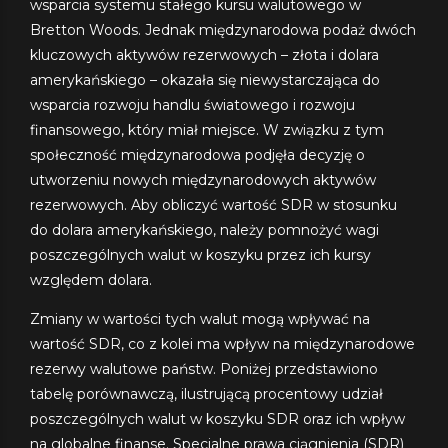
wsparcia systemu stałego kursu walutowego w
Bretton Woods. Jednak międzynarodowa podaż dwóch
kluczowych aktywów rezerwowych – złota i dolara
amerykańskiego – okazała się niewystarczająca do
wsparcia rozwoju handlu światowego i rozwoju
finansowego, który miał miejsce. W związku z tym
społeczność międzynarodowa podjęła decyzję o
utworzeniu nowych międzynarodowych aktywów
rezerwowych. Aby obliczyć wartość SDR w stosunku
do dolara amerykańskiego, należy pomnożyć wagi
poszczególnych walut w koszyku przez ich kursy
względem dolara.
Zmiany w wartości tych walut mogą wpływać na
wartość SDR, co z kolei ma wpływ na międzynarodowe
rezerwy walutowe państw. Poniżej przedstawiono
tabelę porównawczą, ilustrującą procentowy udział
poszczególnych walut w koszyku SDR oraz ich wpływ
na globalne finanse. Specjalne prawa ciągnienia (SDR)