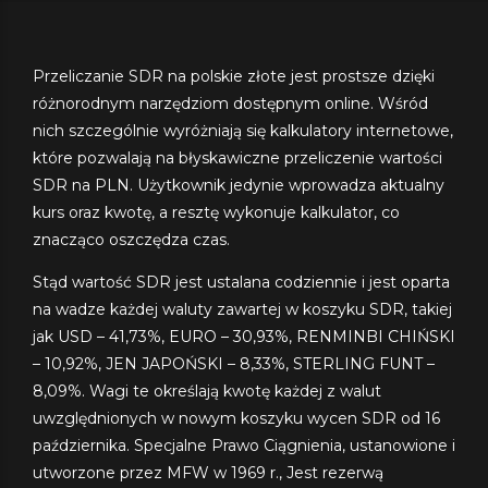
Przeliczanie SDR na polskie złote jest prostsze dzięki
różnorodnym narzędziom dostępnym online. Wśród
nich szczególnie wyróżniają się kalkulatory internetowe,
które pozwalają na błyskawiczne przeliczenie wartości
SDR na PLN. Użytkownik jedynie wprowadza aktualny
kurs oraz kwotę, a resztę wykonuje kalkulator, co
znacząco oszczędza czas.
Stąd wartość SDR jest ustalana codziennie i jest oparta
na wadze każdej waluty zawartej w koszyku SDR, takiej
jak USD – 41,73%, EURO – 30,93%, RENMINBI CHIŃSKI
– 10,92%, JEN JAPOŃSKI – 8,33%, STERLING FUNT –
8,09%. Wagi te określają kwotę każdej z walut
uwzględnionych w nowym koszyku wycen SDR od 16
października. Specjalne Prawo Ciągnienia, ustanowione i
utworzone przez MFW w 1969 r., Jest rezerwą