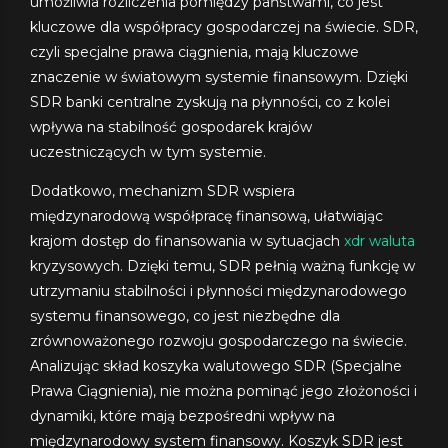
umożliwia rozliczenia pomiędzy państwami, co jest
kluczowe dla współpracy gospodarczej na świecie. SDR,
czyli specjalne prawa ciągnienia, mają kluczowe
znaczenie w światowym systemie finansowym. Dzięki
SDR banki centralne zyskują na płynności, co z kolei
wpływa na stabilność gospodarek krajów
uczestniczących w tym systemie.
Dodatkowo, mechanizm SDR wspiera
międzynarodową współpracę finansową, ułatwiając
krajom dostęp do finansowania w sytuacjach
xdr waluta
kryzysowych. Dzięki temu, SDR pełnią ważną funkcję w
utrzymaniu stabilności i płynności międzynarodowego
systemu finansowego, co jest niezbędne dla
zrównoważonego rozwoju gospodarczego na świecie.
Analizując skład koszyka walutowego SDR (Specjalne
Prawa Ciągnienia), nie można pominąć jego złożoności i
dynamiki, które mają bezpośredni wpływ na
międzynarodowy system finansowy. Koszyk SDR jest