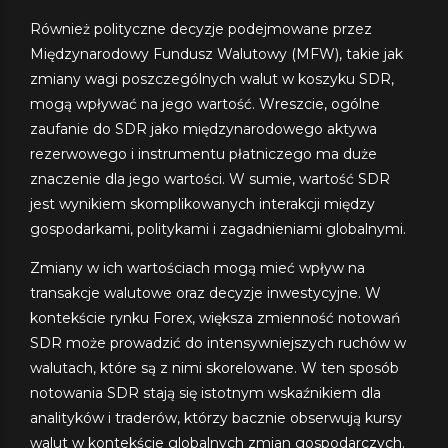
Również polityczne decyzje podejmowane przez
Międzynarodowy Fundusz Walutowy (MFW), takie jak
zmiany wagi poszczególnych walut w koszyku SDR,
mogą wpływać na jego wartość. Wreszcie, ogólne
zaufanie do SDR jako międzynarodowego aktywa
rezerwowego i instrumentu płatniczego ma duże
znaczenie dla jego wartości. W sumie, wartość SDR
jest wynikiem skomplikowanych interakcji między
gospodarkami, politykami i zagadnieniami globalnymi.
Zmiany w ich wartościach mogą mieć wpływ na
transakcje walutowe oraz decyzje inwestycyjne. W
kontekście rynku Forex, większa zmienność notowań
SDR może prowadzić do intensywniejszych ruchów w
walutach, które są z nimi skorelowane. W ten sposób
notowania SDR stają się istotnym wskaźnikiem dla
analityków i traderów, którzy bacznie obserwują kursy
walut w kontekście globalnych zmian gospodarczych.