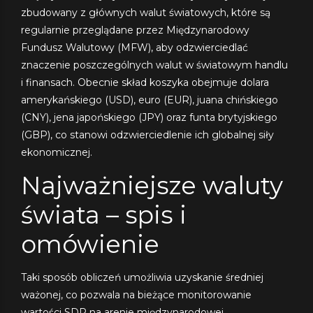
zbudowany z głównych walut światowych, które są
regularnie przeglądane przez Międzynarodowy
Fundusz Walutowy (MFW), aby odzwierciedlać
znaczenie poszczególnych walut w światowym handlu
i finansach. Obecnie skład koszyka obejmuje dolara
amerykańskiego (USD), euro (EUR), juana chińskiego
(CNY), jena japońskiego (JPY) oraz funta brytyjskiego
(GBP), co stanowi odzwierciedlenie ich globalnej siły
ekonomicznej.
Najważniejsze waluty
świata – spis i
omówienie
Taki sposób obliczeń umożliwia uzyskanie średniej
ważonej, co pozwala na bieżące monitorowanie
wartości SDR na arenie międzynarodowej.