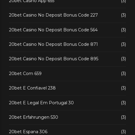
20bet Casino App 655
(3)
20bet Casino No Deposit Bonus Code 227
(3)
20bet Casino No Deposit Bonus Code 564
(3)
20bet Casino No Deposit Bonus Code 871
(3)
20bet Casino No Deposit Bonus Code 895
(3)
20bet Com 659
(3)
20bet E Confiavel 238
(3)
20bet E Legal Em Portugal 30
(3)
20bet Erfahrungen 530
(3)
20bet Espana 306
(3)