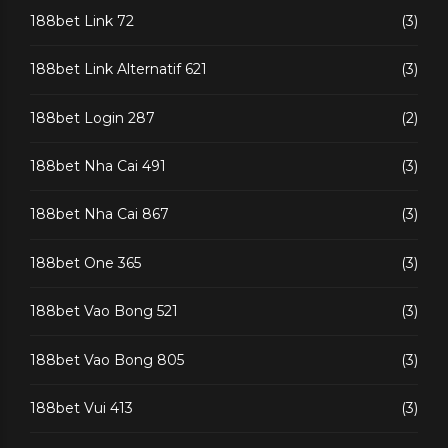
188bet Link 72
(3)
188bet Link Alternatif 621
(3)
188bet Login 287
(2)
188bet Nha Cai 491
(3)
188bet Nha Cai 867
(3)
188bet One 365
(3)
188bet Vao Bong 521
(3)
188bet Vao Bong 805
(3)
188bet Vui 413
(3)