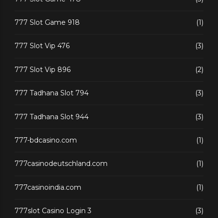
777 Slot Game 918
(1)
777 Slot Vip 476
(3)
777 Slot Vip 896
(2)
777 Tadhana Slot 794
(3)
777 Tadhana Slot 944
(3)
777-bdcasino.com
(1)
777casinodeutschland.com
(1)
777casinoindia.com
(1)
777slot Casino Login 3
(3)