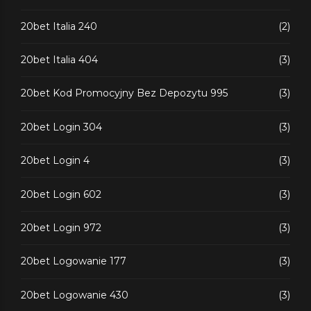
20bet Italia 240
(2)
20bet Italia 404
(3)
20bet Kod Promocyjny Bez Depozytu 995
(3)
20bet Login 304
(3)
20bet Login 4
(3)
20bet Login 602
(3)
20bet Login 972
(3)
20bet Logowanie 177
(3)
20bet Logowanie 430
(3)