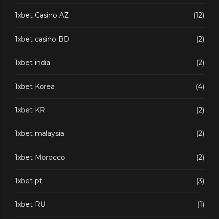
1xbet Casino AZ
(12)
1xbet casino BD
(2)
1xbet india
(2)
1xbet Korea
(4)
1xbet KR
(2)
1xbet malaysia
(2)
1xbet Morocco
(2)
1xbet pt
(3)
1xbet RU
(1)