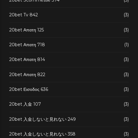
20bet Tv 842
(3)
20bet Απατη 125
(3)
20bet Απατη 718
(1)
20bet Απατη 814
(3)
20bet Απατη 822
(3)
20bet Εισοδος 636
(3)
20bet 入金 107
(3)
20bet 入金しないと見れない 249
(3)
20bet 入金しないと見れない 358
(3)