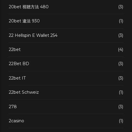
20bet 視聴方法 480
(3)
20bet 違法 930
(1)
22 Hellspin E Wallet 254
(3)
22bet
(4)
22Bet BD
(3)
22bet IT
(3)
22bet Schweiz
(1)
278
(3)
2casino
(1)