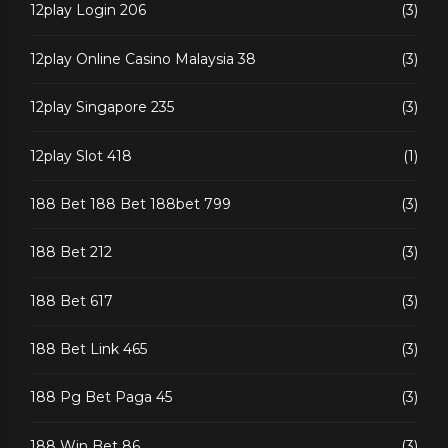
12play Login 206
(3)
12play Online Casino Malaysia 38
(3)
12play Singapore 235
(3)
12play Slot 418
(1)
188 Bet 188 Bet 188bet 799
(3)
188 Bet 212
(3)
188 Bet 617
(3)
188 Bet Link 465
(3)
188 Pg Bet Paga 45
(3)
188 Win Bet 86
(3)