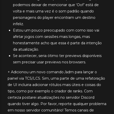
podemos deixar de mencionar que ‘Oof’ está de
volta e mais uma vez é o som padrão quando
personagens do player encontram um destino
infeliz.
Estou um pouco preocupado com como isso vai
afetar jogos com sessões mais longas, mas
honestamente acho que essa é parte da intenção
da atualização.
Se acontecer, seria ótimo ter previews disponíveis
sem precisar usar previews nos browsers.
+ Adicionou um novo comando /adm para lançar o
painel via TCS/LCS. Sim, uma parte de uma refatoração
de UI incluiria adicionar rótulos mais úteis e coisas do
tipo, como por exemplo o criador de ranks. Com
certeza postarei atualizações no servidor Discord
quando tiver algo. Por favor, reporte qualquer problema
em nosso servidor comunitário! Temos canais de