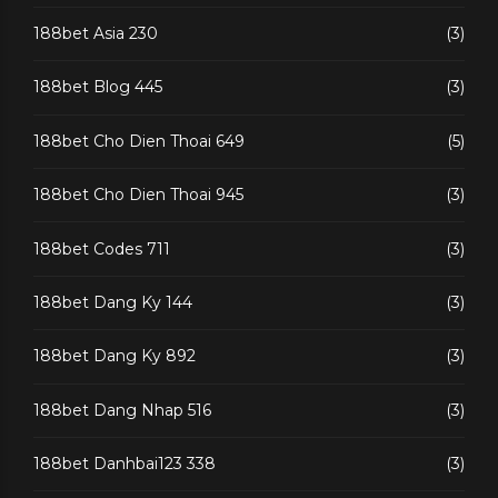
188bet Asia 230
(3)
188bet Blog 445
(3)
188bet Cho Dien Thoai 649
(5)
188bet Cho Dien Thoai 945
(3)
188bet Codes 711
(3)
188bet Dang Ky 144
(3)
188bet Dang Ky 892
(3)
188bet Dang Nhap 516
(3)
188bet Danhbai123 338
(3)