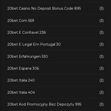
20bet Casino No Deposit Bonus Code 895
(3)
20bet Com 659
(3)
20bet E Confiavel 238
(3)
20bet E Legal Em Portugal 30
(3)
20bet Erfahrungen 530
(3)
20bet Espana 306
(3)
20bet Italia 240
(2)
20bet Italia 404
(3)
20bet Kod Promocyjny Bez Depozytu 995
(3)