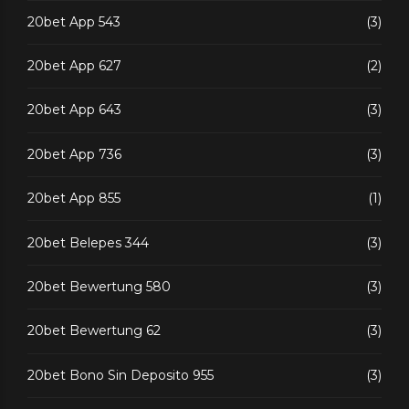
20bet App 543
(3)
20bet App 627
(2)
20bet App 643
(3)
20bet App 736
(3)
20bet App 855
(1)
20bet Belepes 344
(3)
20bet Bewertung 580
(3)
20bet Bewertung 62
(3)
20bet Bono Sin Deposito 955
(3)