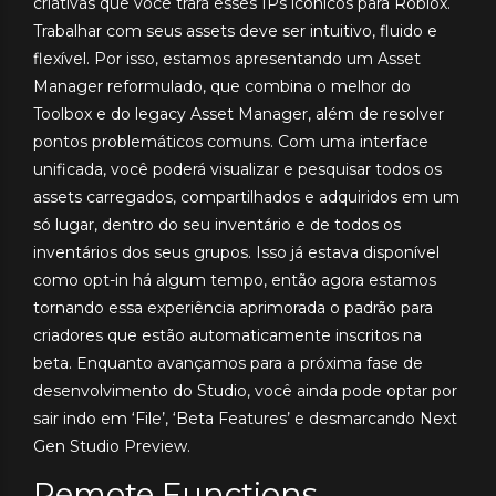
criativas que você trará esses IPs icônicos para Roblox.
Trabalhar com seus assets deve ser intuitivo, fluido e
flexível. Por isso, estamos apresentando um Asset
Manager reformulado, que combina o melhor do
Toolbox e do legacy Asset Manager, além de resolver
pontos problemáticos comuns. Com uma interface
unificada, você poderá visualizar e pesquisar todos os
assets carregados, compartilhados e adquiridos em um
só lugar, dentro do seu inventário e de todos os
inventários dos seus grupos. Isso já estava disponível
como opt-in há algum tempo, então agora estamos
tornando essa experiência aprimorada o padrão para
criadores que estão automaticamente inscritos na
beta. Enquanto avançamos para a próxima fase de
desenvolvimento do Studio, você ainda pode optar por
sair indo em ‘File’, ‘Beta Features’ e desmarcando Next
Gen Studio Preview.
Remote Functions