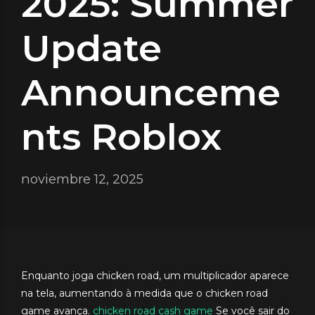
2025: Summer
Update
Announceme
nts Roblox
noviembre 12, 2025
Enquanto joga chicken road, um multiplicador aparece
na tela, aumentando à medida que o chicken road
game avança.
chicken road cash game
Se você sair do