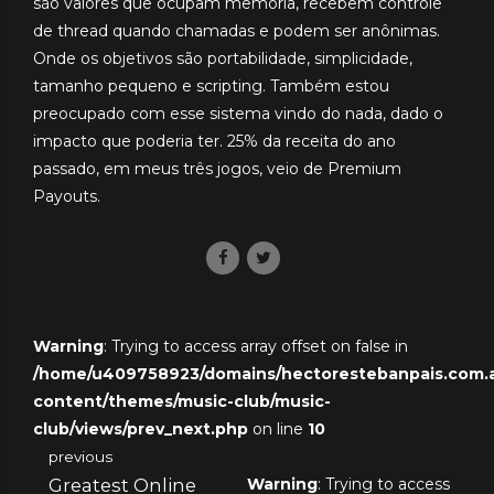
são valores que ocupam memória, recebem controle
de thread quando chamadas e podem ser anônimas.
Onde os objetivos são portabilidade, simplicidade,
tamanho pequeno e scripting. Também estou
preocupado com esse sistema vindo do nada, dado o
impacto que poderia ter. 25% da receita do ano
passado, em meus três jogos, veio de Premium
Payouts.
Warning
: Trying to access array offset on false in
/home/u409758923/domains/hectorestebanpais.com.ar
content/themes/music-club/music-
club/views/prev_next.php
on line
10
previous
Greatest Online
Warning
: Trying to access