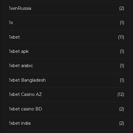
1winRussia
(2)
1x
(1)
1xbet
(11)
1xbet apk
(1)
1xbet arabic
(1)
1xbet Bangladesh
(1)
1xbet Casino AZ
(12)
1xbet casino BD
(2)
1xbet india
(2)