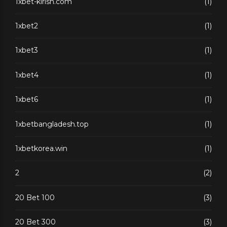
1xbet-kirish.com
(1)
1xbet2
(1)
1xbet3
(1)
1xbet4
(1)
1xbet6
(1)
1xbetbangladesh.top
(1)
1xbetkorea.win
(1)
2
(2)
20 Bet 100
(3)
20 Bet 300
(3)