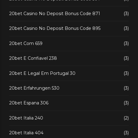
20bet Casino No Deposit Bonus Code 871
(3)
20bet Casino No Deposit Bonus Code 895
(3)
20bet Com 659
(3)
20bet E Confiavel 238
(3)
20bet E Legal Em Portugal 30
(3)
20bet Erfahrungen 530
(3)
20bet Espana 306
(3)
20bet Italia 240
(2)
20bet Italia 404
(3)