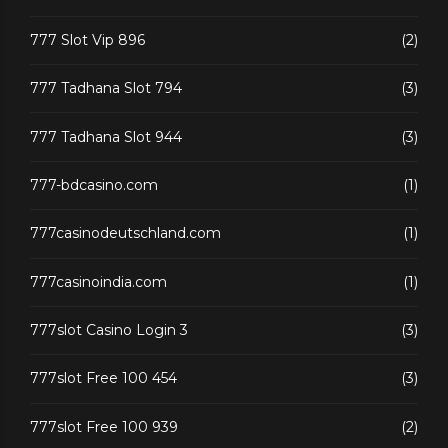
777 Slot Vip 896
(2)
777 Tadhana Slot 794
(3)
777 Tadhana Slot 944
(3)
777-bdcasino.com
(1)
777casinodeutschland.com
(1)
777casinoindia.com
(1)
777slot Casino Login 3
(3)
777slot Free 100 454
(3)
777slot Free 100 939
(2)