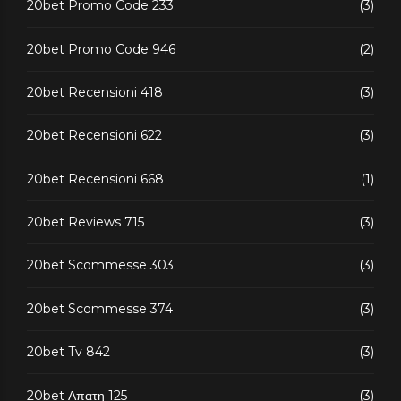
20bet Promo Code 233
(3)
20bet Promo Code 946
(2)
20bet Recensioni 418
(3)
20bet Recensioni 622
(3)
20bet Recensioni 668
(1)
20bet Reviews 715
(3)
20bet Scommesse 303
(3)
20bet Scommesse 374
(3)
20bet Tv 842
(3)
20bet Απατη 125
(3)