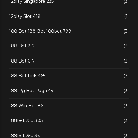
12play Singapore 235
(3)
12play Slot 418
(1)
188 Bet 188 Bet 188bet 799
(3)
188 Bet 212
(3)
188 Bet 617
(3)
188 Bet Link 465
(3)
188 Pg Bet Paga 45
(3)
188 Win Bet 86
(3)
188bet 250 305
(3)
188bet 250 36
(3)