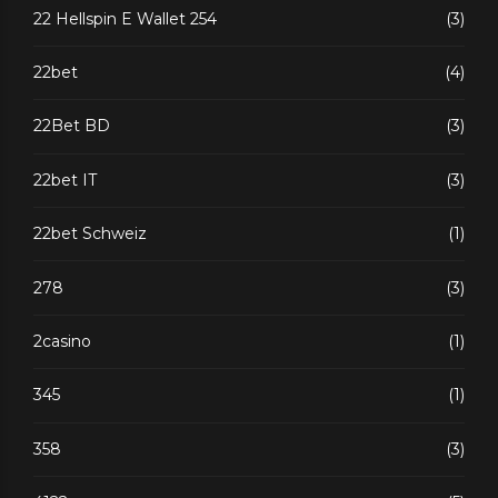
22 Hellspin E Wallet 254
(3)
22bet
(4)
22Bet BD
(3)
22bet IT
(3)
22bet Schweiz
(1)
278
(3)
2casino
(1)
345
(1)
358
(3)