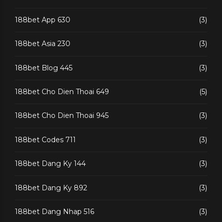
188bet App 630
(3)
188bet Asia 230
(3)
188bet Blog 445
(3)
188bet Cho Dien Thoai 649
(5)
188bet Cho Dien Thoai 945
(3)
188bet Codes 711
(3)
188bet Dang Ky 144
(3)
188bet Dang Ky 892
(3)
188bet Dang Nhap 516
(3)