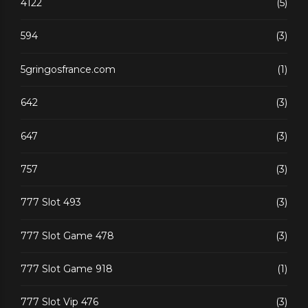
4122
(5)
594
(3)
5gringosfrance.com
(1)
642
(3)
647
(3)
757
(3)
777 Slot 493
(3)
777 Slot Game 478
(3)
777 Slot Game 918
(1)
777 Slot Vip 476
(3)