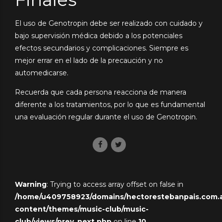
El uso de Genotropin debe ser realizado con cuidado y
bajo supervisión médica debido a los potenciales
efectos secundarios y complicaciones. Siempre es
mejor errar en el lado de la precaución y no
automedicarse.
Recuerda que cada persona reacciona de manera
diferente a los tratamientos, por lo que es fundamental
una evaluación regular durante el uso de Genotropin.
Warning
: Trying to access array offset on false in
/home/u409758923/domains/hectorestebanpais.com.ar
content/themes/music-club/music-
club/views/prev_next.php
on line
10