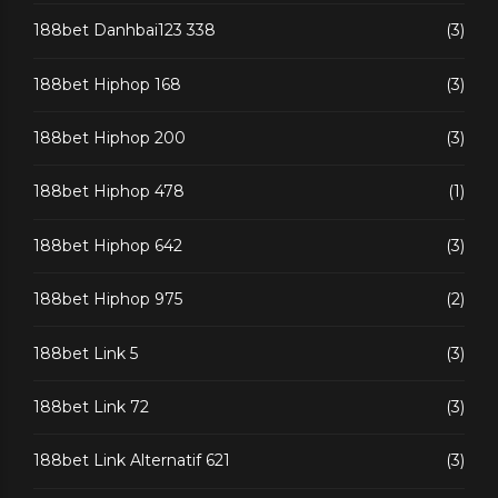
188bet Danhbai123 338
(3)
188bet Hiphop 168
(3)
188bet Hiphop 200
(3)
188bet Hiphop 478
(1)
188bet Hiphop 642
(3)
188bet Hiphop 975
(2)
188bet Link 5
(3)
188bet Link 72
(3)
188bet Link Alternatif 621
(3)