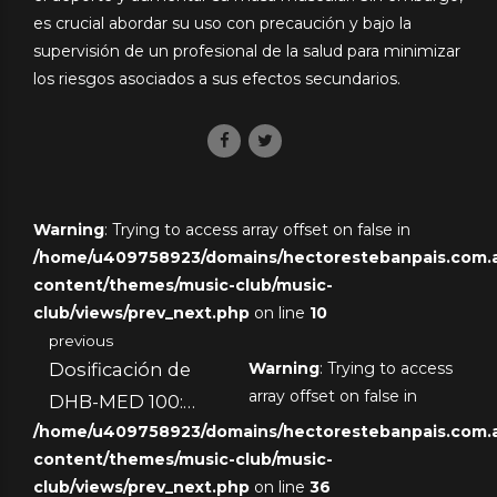
es crucial abordar su uso con precaución y bajo la
supervisión de un profesional de la salud para minimizar
los riesgos asociados a sus efectos secundarios.
Warning
: Trying to access array offset on false in
/home/u409758923/domains/hectorestebanpais.com.ar
content/themes/music-club/music-
club/views/prev_next.php
on line
10
previous
Dosificación de
Warning
: Trying to access
array offset on false in
DHB-MED 100:
/home/u409758923/domains/hectorestebanpais.com.ar
Claves para un Uso
content/themes/music-club/music-
Efectivo
club/views/prev_next.php
on line
36