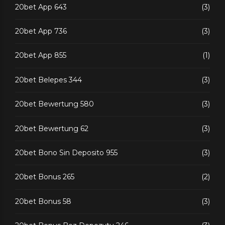
20bet App 643
(3)
20bet App 736
(3)
20bet App 855
(1)
20bet Belepes 344
(3)
20bet Bewertung 580
(3)
20bet Bewertung 62
(3)
20bet Bono Sin Deposito 955
(3)
20bet Bonus 265
(2)
20bet Bonus 58
(3)