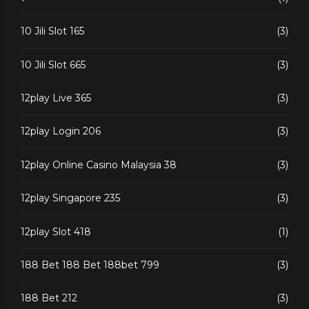
10 Jili Slot 165
(3)
10 Jili Slot 665
(3)
12play Live 365
(3)
12play Login 206
(3)
12play Online Casino Malaysia 38
(3)
12play Singapore 235
(3)
12play Slot 418
(1)
188 Bet 188 Bet 188bet 799
(3)
188 Bet 212
(3)