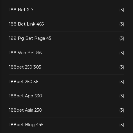
188 Bet 617
(3)
188 Bet Link 465
(3)
188 Pg Bet Paga 45
(3)
188 Win Bet 86
(3)
188bet 250 305
(3)
188bet 250 36
(3)
188bet App 630
(3)
188bet Asia 230
(3)
188bet Blog 445
(3)