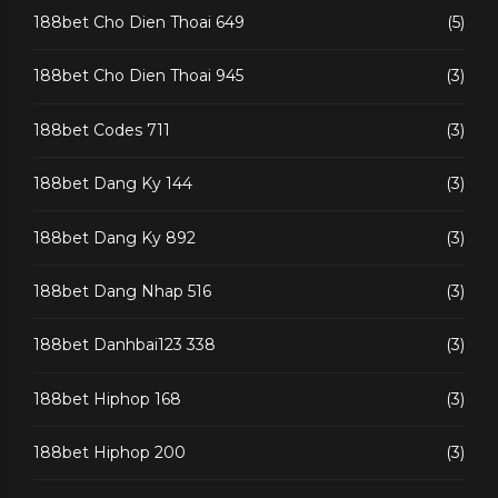
188bet Cho Dien Thoai 649
(5)
188bet Cho Dien Thoai 945
(3)
188bet Codes 711
(3)
188bet Dang Ky 144
(3)
188bet Dang Ky 892
(3)
188bet Dang Nhap 516
(3)
188bet Danhbai123 338
(3)
188bet Hiphop 168
(3)
188bet Hiphop 200
(3)