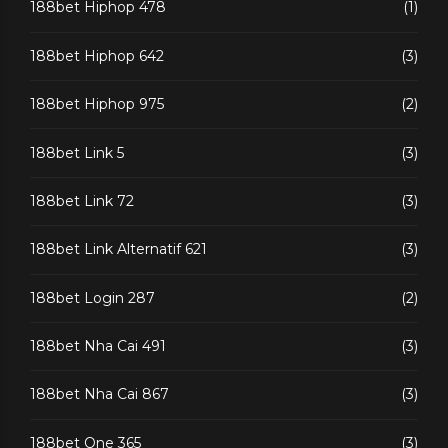
188bet Hiphop 478
(1)
188bet Hiphop 642
(3)
188bet Hiphop 975
(2)
188bet Link 5
(3)
188bet Link 72
(3)
188bet Link Alternatif 621
(3)
188bet Login 287
(2)
188bet Nha Cai 491
(3)
188bet Nha Cai 867
(3)
188bet One 365
(3)