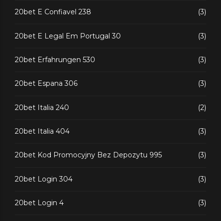
20bet E Confiavel 238
(3)
20bet E Legal Em Portugal 30
(3)
20bet Erfahrungen 530
(3)
20bet Espana 306
(3)
20bet Italia 240
(2)
20bet Italia 404
(3)
20bet Kod Promocyjny Bez Depozytu 995
(3)
20bet Login 304
(3)
20bet Login 4
(3)