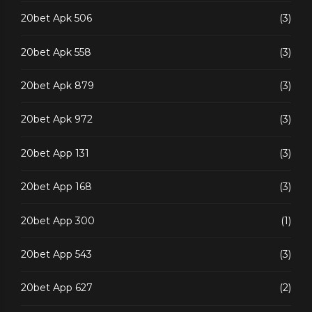
20bet Apk 506
(3)
20bet Apk 558
(3)
20bet Apk 879
(3)
20bet Apk 972
(3)
20bet App 131
(3)
20bet App 168
(3)
20bet App 300
(1)
20bet App 543
(3)
20bet App 627
(2)