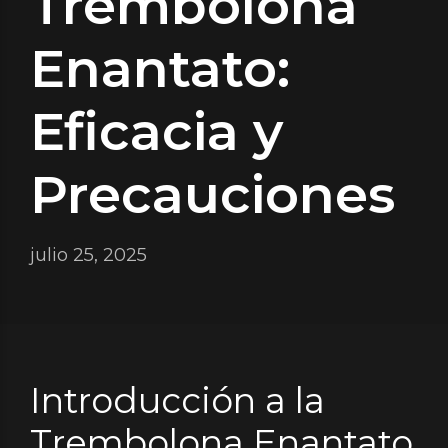
Trembolona
Enantato:
Eficacia y
Precauciones
julio 25, 2025
Introducción a la
Trembolona Enantato