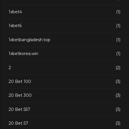
1xbet4
(1)
1xbet6
(1)
1xbetbangladesh.top
(1)
1xbetkorea.win
(1)
2
(2)
20 Bet 100
(3)
20 Bet 300
(3)
20 Bet 557
(3)
20 Bet 57
(3)