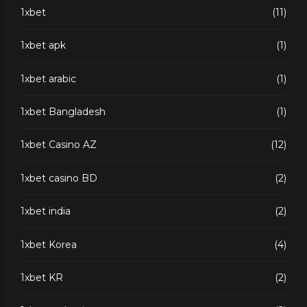
1xbet
(11)
1xbet apk
(1)
1xbet arabic
(1)
1xbet Bangladesh
(1)
1xbet Casino AZ
(12)
1xbet casino BD
(2)
1xbet india
(2)
1xbet Korea
(4)
1xbet KR
(2)