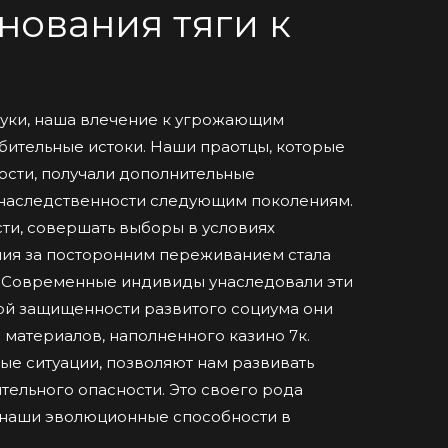
нования тяги к
ауки, наша влечение к угрожающим
ительные истоки. Наши праотцы, которые
ости, получали дополнительные
 наследственности следующим поколениям.
ти, совершать выборы в условиях
ния за посторонним переживанием стала
 Современные индивиды унаследовали эти
ной защищенности развитого социума они
материалов, наполненного казино 7к.
е ситуации, позволяют нам развивать
ельного опасности. Это своего рода
 наши эволюционные способности в