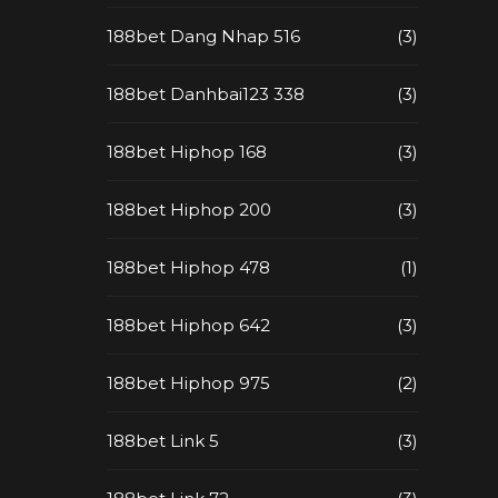
188bet Dang Nhap 516
(3)
188bet Danhbai123 338
(3)
188bet Hiphop 168
(3)
188bet Hiphop 200
(3)
188bet Hiphop 478
(1)
188bet Hiphop 642
(3)
188bet Hiphop 975
(2)
188bet Link 5
(3)