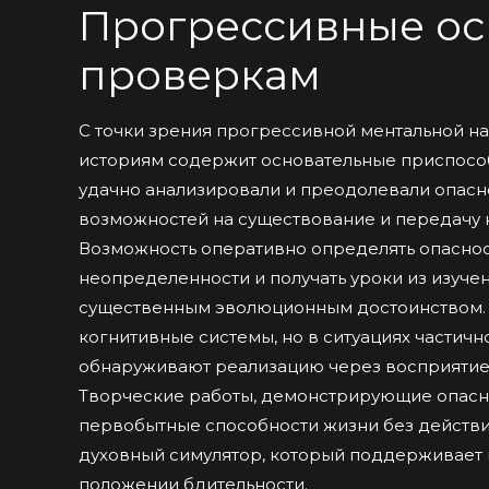
Прогрессивные ос
проверкам
С точки зрения прогрессивной ментальной н
историям содержит основательные приспособ
удачно анализировали и преодолевали опасн
возможностей на существование и передачу
Возможность оперативно определять опаснос
неопределенности и получать уроки из изуче
существенным эволюционным достоинством.
когнитивные системы, но в ситуациях частич
обнаруживают реализацию через восприятие 
Творческие работы, демонстрирующие опасны
первобытные способности жизни без действит
духовный симулятор, который поддерживает
положении бдительности.