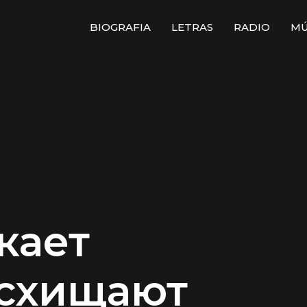
BIOGRAFIA
LETRAS
RADIO
MÚ
кает
осхищают