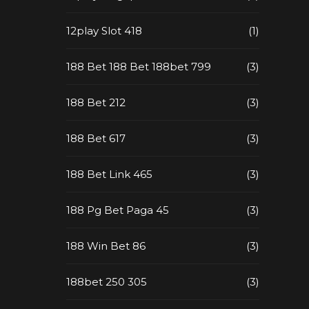
12play Slot 418
(1)
188 Bet 188 Bet 188bet 799
(3)
188 Bet 212
(3)
188 Bet 617
(3)
188 Bet Link 465
(3)
188 Pg Bet Paga 45
(3)
188 Win Bet 86
(3)
188bet 250 305
(3)