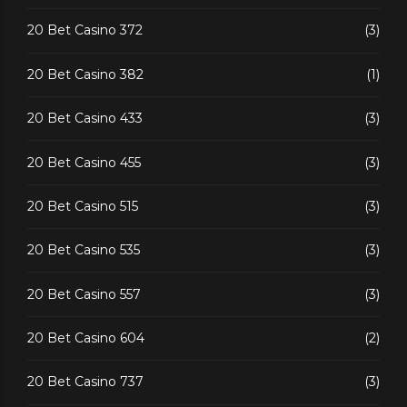
20 Bet Casino 372
(3)
20 Bet Casino 382
(1)
20 Bet Casino 433
(3)
20 Bet Casino 455
(3)
20 Bet Casino 515
(3)
20 Bet Casino 535
(3)
20 Bet Casino 557
(3)
20 Bet Casino 604
(2)
20 Bet Casino 737
(3)