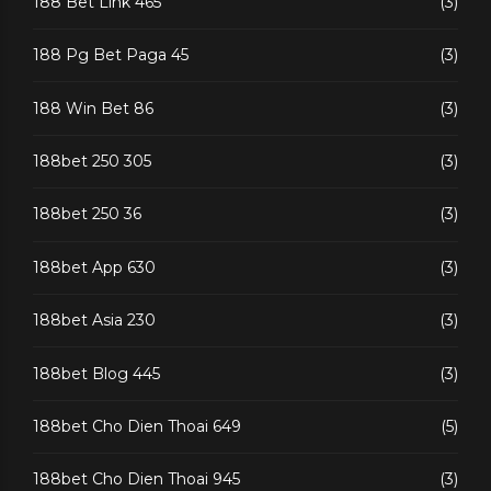
188 Bet Link 465
(3)
188 Pg Bet Paga 45
(3)
188 Win Bet 86
(3)
188bet 250 305
(3)
188bet 250 36
(3)
188bet App 630
(3)
188bet Asia 230
(3)
188bet Blog 445
(3)
188bet Cho Dien Thoai 649
(5)
188bet Cho Dien Thoai 945
(3)