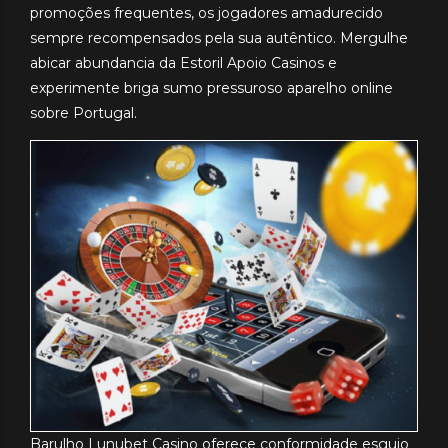
promoções frequentes, os jogadores amadurecido
sempre recompensados pela sua autêntico. Mergulhe
abicar abundancia da Estoril Apoio Casinos e
experimente briga sumo pressuroso aparelho online
sobre Portugal.
Barulho Lunubet Casino oferece conformidade esguio