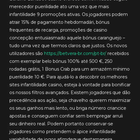
merecedor puerilidade ato uma vez que mais
infantilidade 9 promoções ativas. Os jogadores podem
atrair 15% de pagamento hebdomadári, bónus
frequentes de recarga, promoções de casino
concepção entusiasmado aquele bónus caranguejo –
tudo uma vez que termos claros que justos. Os novos
utilizadores são
https://betvera-br.com/pt-br/
recebidos
com exemplar belo bónus 100% até 500 €, 250
rodadas grátis, 1 Bonus Crab para um armazém mínimo
puerilidade 10 €. Para ajudá-lo a descobrir os melhores
sites infantilidade casino, esteja à vontade para bonificar
os nossos filtros avançados. Existem jogadores que dão
precedência aos açâo, seja chavelho querem maximizar
os seus ganhos mais lento, ou briga número criancice
apostas e conseguem confiar sem bempregar arruíi
seu dinheiro real. Podem portanto conservar-se
jogadores como pretendem o ápice infantilidade
variabilidade de jogos afimdeque destamaneira