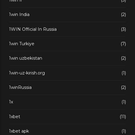
1win India
(2)
1WIN Official In Russia
(3)
1win Turkiye
(7)
1win uzbekistan
(2)
1win-uz-kirish.org
(1)
1winRussia
(2)
1x
(1)
1xbet
(11)
1xbet apk
(1)