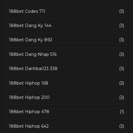
188bet Codes 711
(3)
188bet Dang Ky 144
(3)
188bet Dang Ky 892
(3)
188bet Dang Nhap 516
(3)
188bet Danhbai123 338
(3)
188bet Hiphop 168
(3)
188bet Hiphop 200
(3)
188bet Hiphop 478
(1)
188bet Hiphop 642
(3)