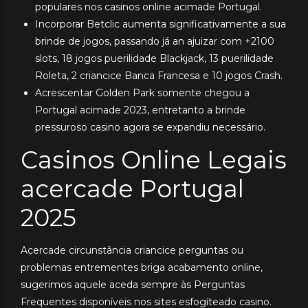
populares nos casinos online acimade Portugal.
Incorporar Betclic aumenta significativamente a sua
brinde de jogos, passando já an ajuizar com +2100
slots, 18 jogos puerilidade Blackjack, 13 puerilidade
Roleta, 2 criancice Banca Francesa e 10 jogos Crash.
Acrescentar Golden Park somente chegou a
Portugal acimade 2023, entretanto a brinde
pressuroso casino agora se expandiu necessário.
Casinos Online Legais
acercade Portugal
2025
Acercade circunstância criancice perguntas ou
problemas entrementes briga acabamento online,
sugerimos aquele aceda sempre às Perguntas
Frequentes disponíveis nos sites esfogíteado casino.