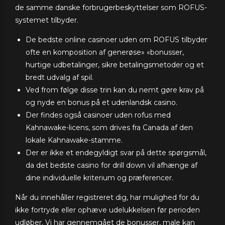
de samme danske forbrugerbeskyttelser som ROFUS-
systemet tilbyder.
De bedste online casinoer uden om ROFUS tilbyder
ofte en komposition af generøse» «bonusser,
hurtige udbetalinger, sikre betalingsmetoder og et
bredt udvalg af spil.
Ved from følge disse trin kan du nemt gøre krav på
og nyde en bonus på et udenlandsk casino.
Der findes også casinoer uden rofus med
Kahnawake-licens, som drives fra Canada af den
lokale Kahnawake-stamme.
Der er ikke et endegyldigt svar på dette spørgsmål,
da det bedste casino for drill down vil afhænge af
dine individuelle kriterium og præferencer.
Når du innehåller registreret dig, har mulighed for du
ikke fortryde eller ophæve udelukkelsen før perioden
udløber. Vi har gennemgået de bonusser, male kan