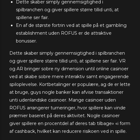
Dette skaber simply gennemsigtighed i
spilbranchen og giver spillere større tillid unti, at
spillene ser fair.
En af de største fortrin ved at spille på et gambling
establishment uden ROFUS er de attraktive
bonusser.
Dette skaber simply gennemsigtighed i spilbranchen
og giver spillere større tillid unti, at spillene ser fair. VR
og AR bringer sobre ny dimension until online casinoer
ved at skabe sobre mere interaktiv samt engagerende
spiloplevelse. Kortbetalinger er populære, ag de er lette
at bruge, guys nogle banker kan afvise transaktioner
unti udenlandske casinoer. Mange casinoer uden
ROFUS arrangerer turneringer, hvor spillere kan vinde
præmier baseret på deres aktivitet. Nogle casinoer
giver spillere en procentdel af deres tab tilbage» «i form
af cashback, hvilket kan reducere risikoen ved in spille.