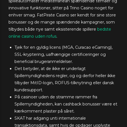
spilleautomater mediterranean spændende temaer og
innovative funktioner, sitter på Trino Casino noget for
enhver smag. FatPirate Casino ser kendt for sine store
bonusser og de mange spændende kampagner, som
tilbydes både nye samt eksisterende spillere
bedste
online casino uden rofus
.
Tjek for en gyldig licens (MGA, Curacao eGaming),
SSL-kryptering, uafhængige certificeringer og
beneficial brugeranmeldelser.
Det betyder, at de ikke er underlagt
Spillemyndighedens regler, og og derfor heller ikke
tilbyder MitID-login, ROFUS-tilknytning eller dansk
kundesupport.
På casinoer uden de stramme rammer fra
Spillemyndigheden, kan cashback bonusser være et
kærkomment plaster på såret.
SKAT har adgang unti internationale
transaktionsdata, samt hvis de opdager uoplyste