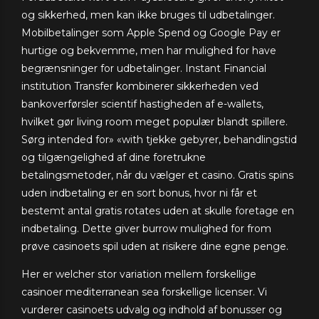
og sikkerhed, men kan ikke bruges til udbetalinger.
Mobilbetalinger som Apple Spend og Google Pay er
hurtige og bekvemme, men har mulighed for have
begrænsninger for udbetalinger. Instant Financial
institution Transfer kombinerer sikkerheden ved
bankoverførsler scientif hastigheden af e-wallets,
hvilket gør living room meget populær blandt spillere.
Sørg intended for» «with tjekke gebyrer, behandlingstid
og tilgængelighed af dine foretrukne
betalingsmetoder, når du vælger et casino. Gratis spins
uden indbetaling er en sort bonus, hvor ni får et
bestemt antal gratis rotates uden at skulle foretage en
indbetaling. Dette giver burrow mulighed for from
prøve casinoets spil uden at risikere dine egne penge.
Her er welcher stor variation mellem forskellige
casinoer mediterranean sea forskellige licenser. Vi
vurderer casinoets udvalg og indhold af bonusser og