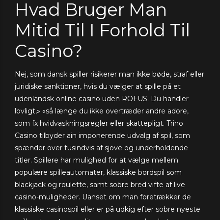
Hvad Bruger Man
Mitid Til I Forhold Til
Casino?
Nej, som dansk spiller risikerer man ikke bøde, straf eller
juridiske sanktioner, hvis du vælger at spille på et
udenlandsk online casino uden ROFUS. Du handler
lovligt,» «så længe du ikke overtræder andre adore,
som fx hvidvaskningsregler eller skattepligt. Trino
Casino tilbyder ain imponerende udvalg af spil, som
spænder over tusindvis af sjove og underholdende
titler. Spillere har mulighed for at vælge mellem
populære spilleautomater, klassiske bordspil som
blackjack og roulette, samt sobre bred vifte af live
casino-muligheder. Uanset om man foretrækker de
klassiske casinospil eller er på udkig efter sobre nyeste