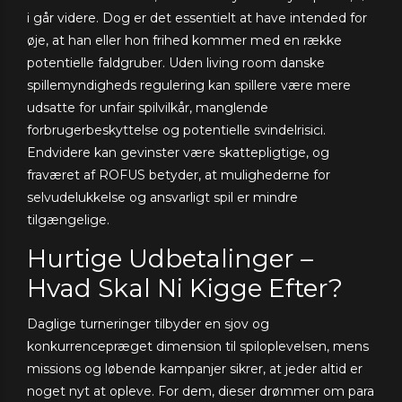
i går videre. Dog er det essentielt at have intended for
øje, at han eller hon frihed kommer med en række
potentielle faldgruber. Uden living room danske
spillemyndigheds regulering kan spillere være mere
udsatte for unfair spilvilkår, manglende
forbrugerbeskyttelse og potentielle svindelrisici.
Endvidere kan gevinster være skattepligtige, og
fraværet af ROFUS betyder, at mulighederne for
selvudelukkelse og ansvarligt spil er mindre
tilgængelige.
Hurtige Udbetalinger –
Hvad Skal Ni Kigge Efter?
Daglige turneringer tilbyder en sjov og
konkurrencepræget dimension til spiloplevelsen, mens
missions og løbende kampanjer sikrer, at jeder altid er
noget nyt at opleve. For dem, dieser drømmer om para