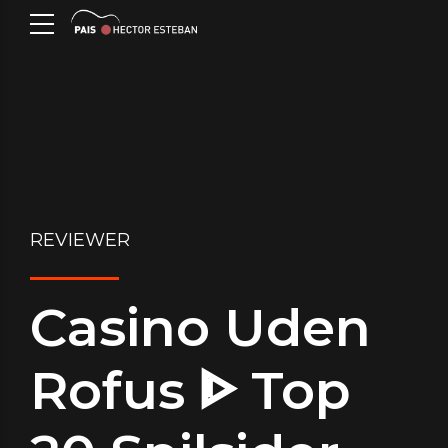
REVIEWER
Casino Uden
Rofus ᐈ Top