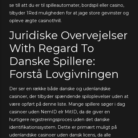
se till att du er til spilleautomater, bordspil eller casino,
tilbyder 1Red muligheden for at jage store gevinster og
opleve ægte casinothrill.
Juridiske Overvejelser
With Regard To
Danske Spillere:
Forstå Lovgivningen
Der ser en række både danske og udenlandske
casinoer, der tilbyder spændende spiloplevelser uden at
være opført på denne liste. Mange spillere søger i dag
casinoer uden NemID elr MitID, da de giver en
hurtigere registreringsproces uden det danske
identifikationssystem. Dette er primært muligt på
udenlandske casinoer uden dansk licens, da alle