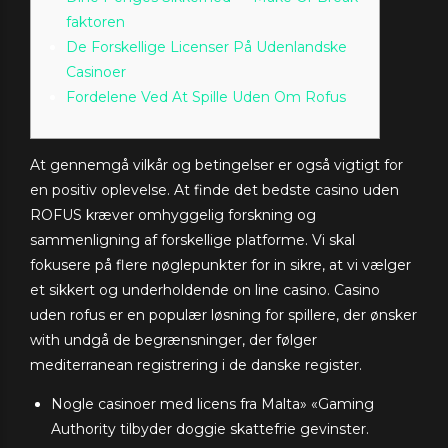
faktoren
De Forskellige Licenser På Udenlandske
Casinoer
Fordelene Ved At Spille Uden Om Rofus
At gennemgå vilkår og betingelser er også vigtigt for
en positiv oplevelse. At finde det bedste casino uden
ROFUS kræver omhyggelig forskning og
sammenligning af forskellige platforme. Vi skal
fokusere på flere nøglepunkter for in sikre, at vi vælger
et sikkert og underholdende on line casino. Casino
uden rofus er en populær løsning for spillere, der ønsker
with undgå de begrænsninger, der følger
mediterranean registrering i de danske register.
Nogle casinoer med licens fra Malta» «Gaming
Authority tilbyder doggie skattefrie gevinster.