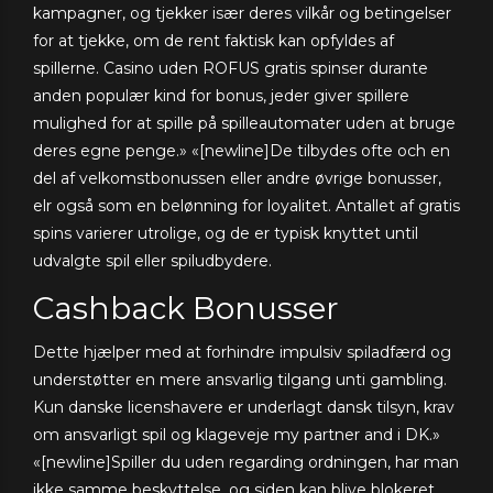
kampagner, og tjekker især deres vilkår og betingelser
for at tjekke, om de rent faktisk kan opfyldes af
spillerne. Casino uden ROFUS gratis spinser durante
anden populær kind for bonus, jeder giver spillere
mulighed for at spille på spilleautomater uden at bruge
deres egne penge.» «[newline]De tilbydes ofte och en
del af velkomstbonussen eller andre øvrige bonusser,
elr også som en belønning for loyalitet. Antallet af gratis
spins varierer utrolige, og de er typisk knyttet until
udvalgte spil eller spiludbydere.
Cashback Bonusser
Dette hjælper med at forhindre impulsiv spiladfærd og
understøtter en mere ansvarlig tilgang unti gambling.
Kun danske licenshavere er underlagt dansk tilsyn, krav
om ansvarligt spil og klageveje my partner and i DK.»
«[newline]Spiller du uden regarding ordningen, har man
ikke samme beskyttelse, og siden kan blive blokeret.