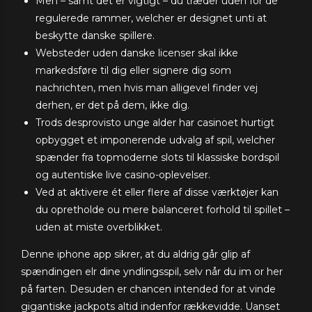
Men – samt det er vigtigt – du træder uden for de
regulerede rammer, welcher er designet unti at
beskytte danske spillere.
Websteder uden danske licenser skal ikke
markedsføre til dig eller signere dig som
nachrichten, men hvis man alligevel finder vej
derhen, er det på dem, ikke dig.
Trods desprovisto unge alder har casinoet hurtigt
opbygget et imponerende udvalg af spil, welcher
spænder fra topmoderne slots til klassiske bordspil
og autentiske live casino-oplevelser.
Ved at aktivere ét eller flere af disse værktøjer kan
du opretholde ou mere balanceret forhold til spillet –
uden at miste overblikket.
Denne iphone app sikrer, at du aldrig går glip af
spændingen elr dine yndlingsspil, selv når du im or her
på farten. Desuden er chancen intended for at vinde
gigantiske jackpots altid indenfor rækkevidde. Uanset