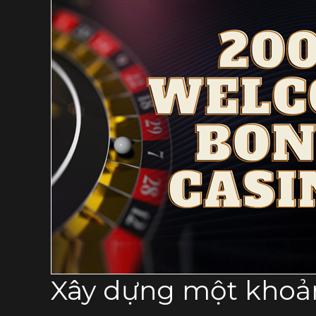
Xây dựng một khoản