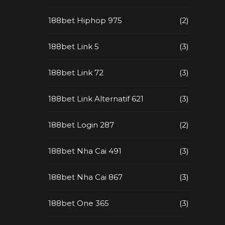
188bet Hiphop 975
(2)
188bet Link 5
(3)
188bet Link 72
(3)
188bet Link Alternatif 621
(3)
188bet Login 287
(2)
188bet Nha Cai 491
(3)
188bet Nha Cai 867
(3)
188bet One 365
(3)