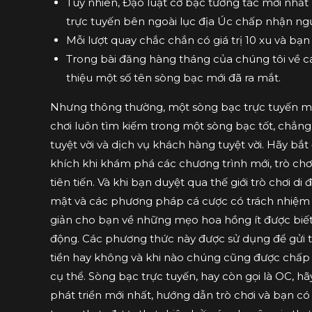
Tuy nhiên, Đạo luật cờ bạc tương tác mới nhấ
trực tuyến bên ngoài lục địa Úc chấp nhận ngư
Mỗi lượt quay chắc chắn có giá trị 10 xu và bạ
Trong bài đăng hàng tháng của chúng tôi về các
thiệu một số tên sòng bạc mới đã ra mắt.
Nhưng thông thường, một sòng bạc trực tuyến m
chơi luôn tìm kiếm trong một sòng bạc tốt, chẳn
tuyệt vời và dịch vụ khách hàng tuyệt vời. Hãy b
khích khi khám phá các chương trình mới, trò chơ
tiên tiến. Và khi bạn duyệt qua thế giới trò chơi 
mật và các phương pháp cá cược có trách nhiệm củ
giản cho bạn về những mẹo hoa hồng ít được biết
động. Các phương thức này được sử dụng để gửi t
tiền hay không và khi nào chúng cũng được chấ
cụ thể. Sòng bạc trực tuyến, hay còn gọi là OC, 
phát triển mới nhất, hướng dẫn trò chơi và bạn c