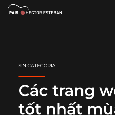
SIN CATEGORIA
Các trang w
tốt nhất m