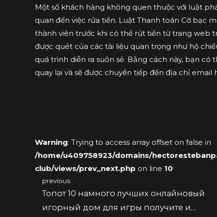
Một số khách hàng không quen thuộc với luật phá
quan đến việc rửa tiền. Luật Thanh toán Cờ bạc m
thành viên trước khi có thể rút tiền từ trang web 
được quét của các tài liệu quan trọng như hộ chiếu
quá trình diễn ra suôn sẻ. Bằng cách này, bạn có
quay lại và sẽ được chuyển tiếp đến địa chỉ email 
Warning
: Trying to access array offset on false in
/home/u409758923/domains/hectorestebanpai
club/views/prev_next.php
on line
10
previous
Топот 10 намного лучших онлайновый
игорный дом для игры получите и