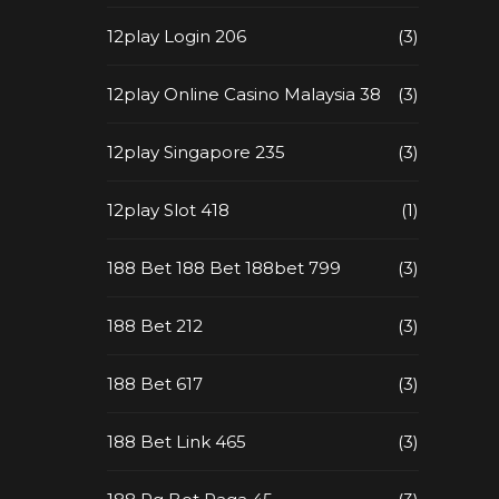
12play Login 206
(3)
12play Online Casino Malaysia 38
(3)
12play Singapore 235
(3)
12play Slot 418
(1)
188 Bet 188 Bet 188bet 799
(3)
188 Bet 212
(3)
188 Bet 617
(3)
188 Bet Link 465
(3)