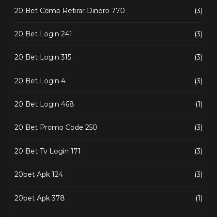
20 Bet Como Retirar Dinero 770
(3)
20 Bet Login 241
(3)
20 Bet Login 315
(3)
20 Bet Login 4
(3)
20 Bet Login 468
(1)
20 Bet Promo Code 250
(3)
20 Bet Tv Login 171
(3)
20bet Apk 124
(3)
20bet Apk 378
(1)