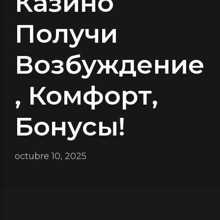
Казино
Получи
Возбуждение
, Комфорт,
Бонусы!
octubre 10, 2025