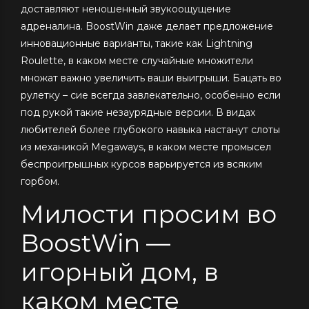
доставляют неношенный звукоощущение
адреналина. BoostWin даже делает предложение
инновационные варианты, такие как Lightning
Roulette, в каком месте случайные множители
множат важно увеличить ваши выигрыши. Бацать во
рулетку – сие всегда завлекательно, особенно если
под рукой такие незаурядные версии. В видах
любителей более глубокого навыка настанут слоты
из механикой Megaways, в каком месте промысел
беспроигрышных курсов варьируется из всяким
горбом.
Милости просим во
BoostWin —
игорный дом, в
каком месте