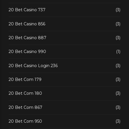
20 Bet Casino 737
(3)
20 Bet Casino 856
(3)
20 Bet Casino 887
(3)
20 Bet Casino 990
(1)
20 Bet Casino Login 236
(3)
20 Bet Com 179
(3)
20 Bet Com 180
(3)
20 Bet Com 867
(3)
20 Bet Com 950
(3)