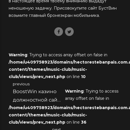
в настоящее время твоему вниманию выдадут
неношеную задачку. Присовокупите сайт БустВин
возьмите главный бронеэкран мобильника.
Warning
: Trying to access array offset on false in
/home/u409758923/domains/hectorestebanpais.com.ar
content/themes/music-club/music-
club/views/prev_next.php
on line
10
previous
BoostWin казино
Warning
: Trying to access
array offset on false in
должностной сайт
/home/u409758923/domains/hectorestebanpais.com.ar
твой лучший
content/themes/music-club/music-
проводник во
club/views/prev_next.php
on line
36
беззлобие азарта!
next