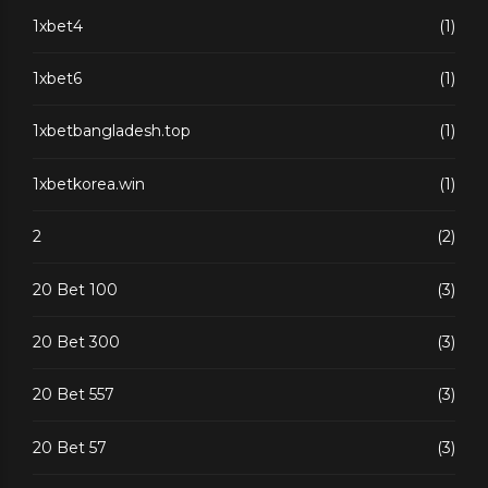
1xbet4
(1)
1xbet6
(1)
1xbetbangladesh.top
(1)
1xbetkorea.win
(1)
2
(2)
20 Bet 100
(3)
20 Bet 300
(3)
20 Bet 557
(3)
20 Bet 57
(3)