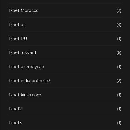
1xbet Morocco
(2)
1xbet pt
(3)
1xbet RU
(1)
1xbet russian1
(6)
1xbet-azerbaycan
(1)
1xbet-india-online.in3
(2)
1xbet-kirish.com
(1)
1xbet2
(1)
1xbet3
(1)