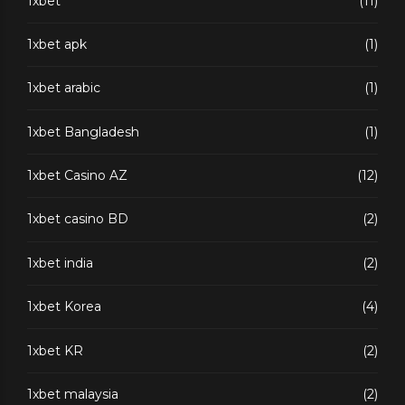
1xbet
(11)
1xbet apk
(1)
1xbet arabic
(1)
1xbet Bangladesh
(1)
1xbet Casino AZ
(12)
1xbet casino BD
(2)
1xbet india
(2)
1xbet Korea
(4)
1xbet KR
(2)
1xbet malaysia
(2)