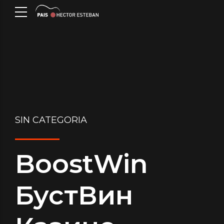
SIN CATEGORIA
BoostWin
БустВин