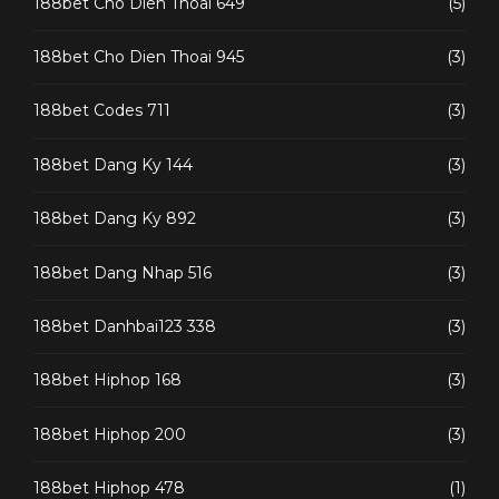
188bet Cho Dien Thoai 649
(5)
188bet Cho Dien Thoai 945
(3)
188bet Codes 711
(3)
188bet Dang Ky 144
(3)
188bet Dang Ky 892
(3)
188bet Dang Nhap 516
(3)
188bet Danhbai123 338
(3)
188bet Hiphop 168
(3)
188bet Hiphop 200
(3)
188bet Hiphop 478
(1)