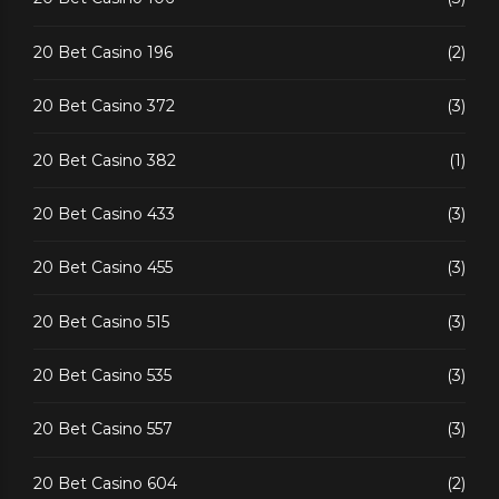
20 Bet Casino 196
(2)
20 Bet Casino 372
(3)
20 Bet Casino 382
(1)
20 Bet Casino 433
(3)
20 Bet Casino 455
(3)
20 Bet Casino 515
(3)
20 Bet Casino 535
(3)
20 Bet Casino 557
(3)
20 Bet Casino 604
(2)