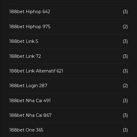
188bet Hiphop 642
(3)
188bet Hiphop 975
(2)
188bet Link 5
(3)
188bet Link 72
(3)
188bet Link Alternatif 621
(3)
188bet Login 287
(2)
188bet Nha Cai 491
(3)
188bet Nha Cai 867
(3)
188bet One 365
(3)