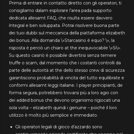
Prima di entrare in contatto diretto con gli operatori, ti
consigliamo dalam esplorare l’area pada supporto
dedicata allesamt FAQ, che risulta essere davvero
íntegral e ben sviluppata. Potrai risolvere buona parte
dei tuoi dubbi sul meccanica della piattaforma elizabeth
dei bonus. Alla domanda \»Starcasino è equo? \», la
risposta è perciò un chiaro at the inequivocabile \»Si\».
Su questo casinò è possibile divertirsi senza temere
truffe o scam, dal momento che i costanti controlli da
parte delle autorità at the dello stesso crew di sicurezza
garantiscono probabilità di vincita del tutto equilibrate e
conformi allesamt leggi italiane. I player principianti, de
forma segura, potrebbero trovarsi più a loro agio con
dei added bonus che devono organismo rigiocati una
sola volta – elizabeth quindi i genuine – poiché il loro
utilizzo è molto più semplice e immediato.
Gli operatori legali di gioco d’azzardo sono