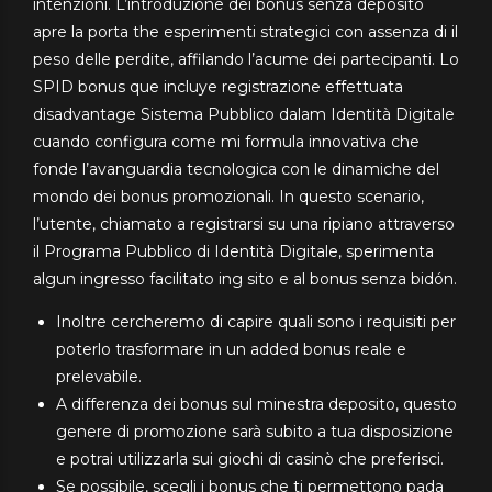
intenzioni. L’introduzione dei bonus senza deposito
apre la porta the esperimenti strategici con assenza di il
peso delle perdite, affilando l’acume dei partecipanti. Lo
SPID bonus que incluye registrazione effettuata
disadvantage Sistema Pubblico dalam Identità Digitale
cuando configura come mi formula innovativa che
fonde l’avanguardia tecnologica con le dinamiche del
mondo dei bonus promozionali. In questo scenario,
l’utente, chiamato a registrarsi su una ripiano attraverso
il Programa Pubblico di Identità Digitale, sperimenta
algun ingresso facilitato ing sito e al bonus senza bidón.
Inoltre cercheremo di capire quali sono i requisiti per
poterlo trasformare in un added bonus reale e
prelevabile.
A differenza dei bonus sul minestra deposito, questo
genere di promozione sarà subito a tua disposizione
e potrai utilizzarla sui giochi di casinò che preferisci.
Se possibile, scegli i bonus che ti permettono pada