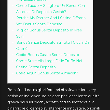
Come Faccio A Scegliere Un Bonus Con
Assenza Di Deposito Casinò?
Perché My Partner And I Casinò Offrono
We Bonus Senza Deposito
Migliori Bonus Senza Deposito In Free
Spin
Bonus Senza Deposito Su Tutti I Giochi Da
Casinò
Codici Bonus Casino Senza Deposito
Come Stare Alla Larga Dalle Truffe Nei
Casino Senza Deposito
Cos’è Algun Bonus Senza Almacén?
Betsoft è 1 dei migliori fornitori di software for every
casinò online, divenuto celebre per l’eccellente qualità
grafica dei suoi giochi, accattivanti soundtracks e le
dinamiche di gameplay altamente innovative, originali