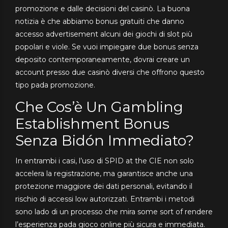
promozione e dalle decisioni del casinò. La buona
notizia è che abbiamo bonus gratuiti che danno
accesso advertisement alcuni dei giochi di slot più
popolari e viole. Se vuoi impiegare due bonus senza
deposito contemporaneamente, dovrai creare un
account presso due casinò diversi che offrono questo
tipo pada promozione.
Che Cos’è Un Gambling
Establishment Bonus
Senza Bidón Immediato?
In entrambi i casi, l’uso di SPID at the CIE non solo
accelera la registrazione, ma garantisce anche una
protezione maggiore dei dati personali, evitando il
rischio di accessi low autorizzati. Entrambi i metodi
sono lado di un processo che mira some sort of rendere
l’esperienza pada gioco online più sicura e immediata.