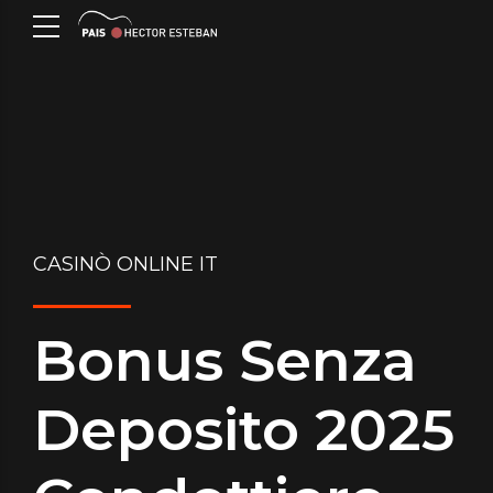
CASINÒ ONLINE IT
Bonus Senza
Deposito 2025