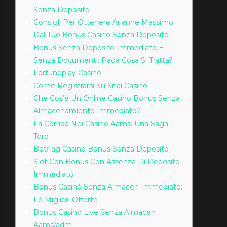
Senza Deposito
Consigli Per Ottenere Arianne Massimo
Dal Tuo Bonus Casino Senza Deposito
Bonus Senza Deposito Immediato E
Senza Documenti: Pada Cosa Si Tratta?
Fortuneplay Casinò
Come Registrarsi Su Snai Casino
Che Cos’è Un Online Casino Bonus Senza
Almacenamiento Immediato?
La Corrida Nei Casino Aams: Una Saga
Toro
Betflag Casino Bonus Senza Deposito
Slot Con Bonus Con Assenza Di Deposito
Immediato
Bonus Casinò Senza Almacén Immediato:
Le Migliori Offerte
Bonus Casinò Live Senza Almacén
Aams/adm