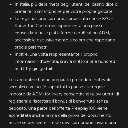
In Italia, più della metà degli utenti dei casinò dice di
preferire lo smartphone per votre proprie giocate.
La registrazione comune, conosciuta come KYC –
Know The Customer, rappresenta una prassi
consolidata tra le piattaforme certification ADM,
accessibile esclusivamente a coloro che rispettano
precisi parametri.
Inoltre, una volta rappresentante il proprio
información d’identità, si avrà diritto a one hundred
and fifty giri gratuiti.
I casino online hanno preparato procedure notevole
semplici e veloci (e soprattutto pause alle regole
imposte da ADM) for every consentire ai nuovi utenti di
registrarsi e riscattare il bonus di benvenuto senza
deposito. Una parte dell’offerta Freeplay100 viene
accreditata anche prima della prova del documento,
anche se per avere il resto devi comunque inviare una