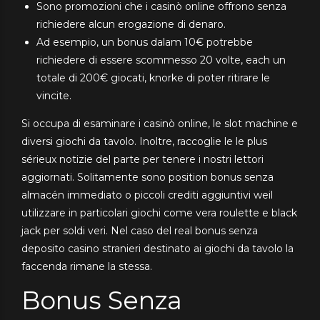
Sono promozioni che i casinò online offrono senza
richiedere alcun erogazione di denaro.
Ad esempio, un bonus dalam 10€ potrebbe
richiedere di essere scommesso 20 volte, each un
totale di 200€ giocati, knorke di poter ritirare le
vincite.
Si occupa di esaminare i casinò online, le slot machine e
diversi giochi da tavolo. Inoltre, raccoglie le le plus
sérieux notizie del parte per tenere i nostri lettori
aggiornati. Solitamente sono position bonus senza
almacén immediato o piccoli crediti aggiuntivi weil
utilizzare in particolari giochi come vera roulette e black
jack per soldi veri. Nel caso del real bonus senza
deposito casino stranieri destinato ai giochi da tavolo la
faccenda rimane la stessa.
Bonus Senza