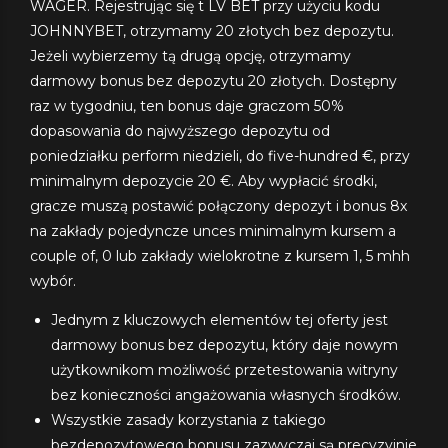
WAGER. Rejestrując się t LV BET przy użyciu kodu
JOHNNYBET, otrzymamy 20 złotych bez depozytu.
Jeżeli wybierzemy tą drugą opcję, otrzymamy
darmowy bonus bez depozytu 20 złotych. Dostępny
raz w tygodniu, ten bonus daje graczom 50%
dopasowania do najwyższego depozytu od
poniedziałku perform niedzieli, do five-hundred €, przy
minimalnym depozycie 20 €. Aby wypłacić środki,
gracze muszą postawić połączony depozyt i bonus 8x
na zakłady pojedyncze unces minimalnym kursem a
couple of, 0 lub zakłady wielokrotne z kursem 1, 5 mhh
wybór.
Jednym z kluczowych elementów tej oferty jest
darmowy bonus bez depozytu, który daje nowym
użytkownikom możliwość przetestowania witryny
bez konieczności angażowania własnych środków.
Wszystkie zasady korzystania z takiego
bezdepozytowego bonusu zazwyczaj są precyzyjnie