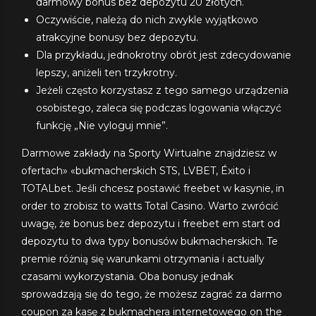
darmowy bonus bez depozytu 20 złotych.
Oczywiście, należą do nich zwykle wyjątkowo
atrakcyjne bonusy bez depozytu.
Dla przykładu, jednokrotny obrót jest zdecydowanie
lepszy, aniżeli ten trzykrotny.
Jeżeli często korzystasz z tego samego urządzenia
osobistego, zaleca się podczas logowania włączyć
funkcję „Nie vyloguj mnie”.
Darmowe zakłady na Sporty Wirtualne znajdziesz w
ofertach» «bukmacherskich STS, LVBET, Éxito i
TOTALbet. Jeśli chcesz postawić freebet w kasynie, in
order to zrobisz to watts Total Casino. Warto zwrócić
uwagę, że bonus bez depozytu i freebet em start od
depozytu to dwa typy bonusów bukmacherskich. Te
premie różnią się warunkami otrzymania i actually
czasami wykorzystania. Oba bonusy jednak
sprowadzają się do tego, że możesz zagrać za darmo
coupon za kasę z bukmachera internetowego on the