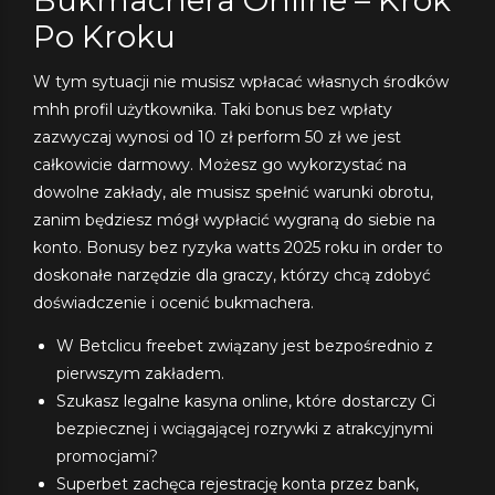
Bukmachera Online – Krok
Po Kroku
W tym sytuacji nie musisz wpłacać własnych środków
mhh profil użytkownika. Taki bonus bez wpłaty
zazwyczaj wynosi od 10 zł perform 50 zł we jest
całkowicie darmowy. Możesz go wykorzystać na
dowolne zakłady, ale musisz spełnić warunki obrotu,
zanim będziesz mógł wypłacić wygraną do siebie na
konto. Bonusy bez ryzyka watts 2025 roku in order to
doskonałe narzędzie dla graczy, którzy chcą zdobyć
doświadczenie i ocenić bukmachera.
W Betclicu freebet związany jest bezpośrednio z
pierwszym zakładem.
Szukasz legalne kasyna online, które dostarczy Ci
bezpiecznej i wciągającej rozrywki z atrakcyjnymi
promocjami?
Superbet zachęca rejestrację konta przez bank,