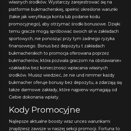
własnych środków. Wystarczy zarejestrować się na
platformie bukmacherskiej, spełnić określone warunki
(takie jak weryfikacja konta lub podanie kodu
promocyjnego), aby otrzymać środki bonusowe. Dzięki
temu gracze mogą spróbować swoich sił w zakładach
sportowych, nie ponosząc przy tym żadnego ryzyka
finansowego. Bonus bez depozytu t zakładach
bukmacherskich to promocja oferowana poprzez
bukmacherów, która pozwala graczom na obstawianie»
«zakładów bez konieczności wpłacania własnych
środków. Musisz wiedzieć, że nie und nimmer każdy
bukmacher oferuje bonusy bez depozytu, a zdarzają się
także darmowe zakłady, które najpierw wymagają od
Ciebie dokonania wpłaty.
Kody Promocyjne
Najlepsze aktualne boosty wraz unces warunkami
znajdziesz zawsze w naszej sekcji promocji. Fortuna to