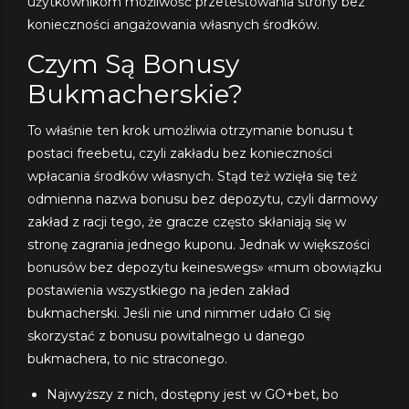
użytkownikom możliwość przetestowania strony bez
konieczności angażowania własnych środków.
Czym Są Bonusy
Bukmacherskie?
To właśnie ten krok umożliwia otrzymanie bonusu t
postaci freebetu, czyli zakładu bez konieczności
wpłacania środków własnych. Stąd też wzięła się też
odmienna nazwa bonusu bez depozytu, czyli darmowy
zakład z racji tego, że gracze często skłaniają się w
stronę zagrania jednego kuponu. Jednak w większości
bonusów bez depozytu keineswegs» «mum obowiązku
postawienia wszystkiego na jeden zakład
bukmacherski. Jeśli nie und nimmer udało Ci się
skorzystać z bonusu powitalnego u danego
bukmachera, to nic straconego.
Najwyższy z nich, dostępny jest w GO+bet, bo