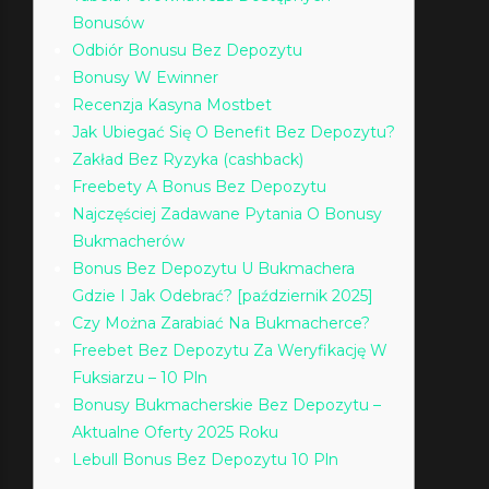
Bonusów
Odbiór Bonusu Bez Depozytu
Bonusy W Ewinner
Recenzja Kasyna Mostbet
Jak Ubiegać Się O Benefit Bez Depozytu?
Zakład Bez Ryzyka (cashback)
Freebety A Bonus Bez Depozytu
Najczęściej Zadawane Pytania O Bonusy
Bukmacherów
Bonus Bez Depozytu U Bukmachera
Gdzie I Jak Odebrać? [październik 2025]
Czy Można Zarabiać Na Bukmacherce?
Freebet Bez Depozytu Za Weryfikację W
Fuksiarzu – 10 Pln
Bonusy Bukmacherskie Bez Depozytu –
Aktualne Oferty 2025 Roku
Lebull Bonus Bez Depozytu 10 Pln