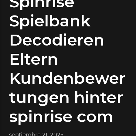
Spinrise
Spielbank
Decodieren
Eltern
Kundenbewer
tungen hinter
spinrise com
septiembre 21, 2025