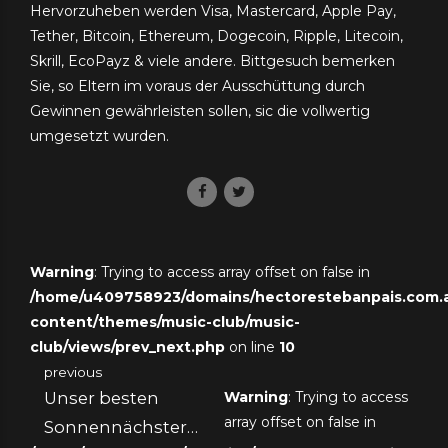
Hervorzuheben werden Visa, Mastercard, Apple Pay,
Tether, Bitcoin, Ethereum, Dogecoin, Ripple, Litecoin,
Skrill, EcoPayz & viele andere. Bittgesuch bemerken
Sie, so Eltern im voraus der Ausschüttung durch
Gewinnen gewährleisten sollen, sic die vollwertig
umgesetzt wurden.
Warning
: Trying to access array offset on false in
/home/u409758923/domains/hectorestebanpais.com.ar
content/themes/music-club/music-
club/views/prev_next.php
on line
10
previous
Unser besten
Warning
: Trying to access
array offset on false in
Sonnennächster