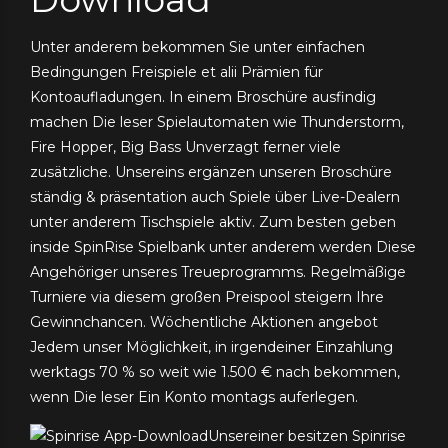
Unter anderem bekommen Sie unter einfachen
Bedingungen Freispiele et alii Prämien für
Kontoaufladungen. In einem Broschüre ausfindig
machen Die leser Spielautomaten wie Thunderstorm,
Fire Hopper, Big Bass Unverzagt ferner viele
zusätzliche. Unsereins ergänzen unseren Broschüre
ständig & präsentation auch Spiele über Live-Dealern
unter anderem Tischspiele aktiv. Zum besten geben
inside SpinRise Spielbank unter anderem werden Diese
Angehöriger unseres Treueprogramms. Regelmäßige
Turniere via diesem großen Preispool steigern Ihre
Gewinnchancen. Wöchentliche Aktionen angebot
Jedem unser Möglichkeit, in irgendeiner Einzahlung
werktags 70 % so weit wie 1.500 € nach bekommen,
wenn Die leser Ein Konto montags auferlegen.
Unsereiner besitzen Spinrise