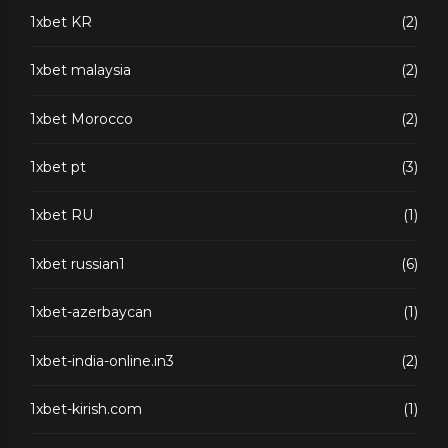
1xbet KR
(2)
1xbet malaysia
(2)
1xbet Morocco
(2)
1xbet pt
(3)
1xbet RU
(1)
1xbet russian1
(6)
1xbet-azerbaycan
(1)
1xbet-india-online.in3
(2)
1xbet-kirish.com
(1)