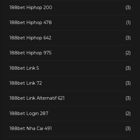
188bet Hiphop 200
(3)
188bet Hiphop 478
(1)
188bet Hiphop 642
(3)
188bet Hiphop 975
(2)
188bet Link 5
(3)
188bet Link 72
(3)
188bet Link Alternatif 621
(3)
188bet Login 287
(2)
188bet Nha Cai 491
(3)