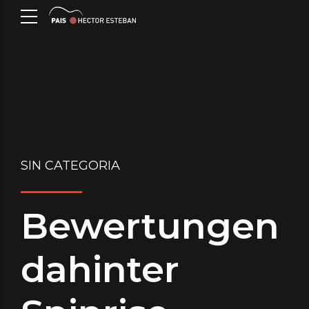
SIN CATEGORIA
Bewertungen
dahinter