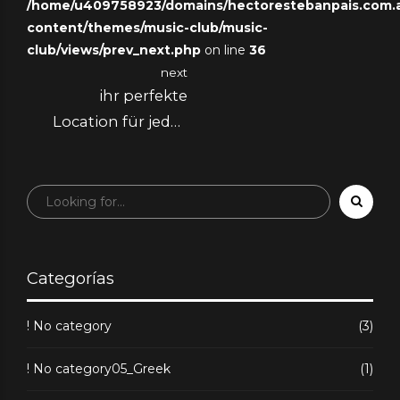
/home/u409758923/domains/hectorestebanpais.com.ar
planet Casinos für
content/themes/music-club/music-
jedes 2025 Casino
club/views/prev_next.php
on line
36
Seiten unter
next
einsatz von
ihr perfekte
Sonnennächster
Location für jedes
planet-Zum
spannende Spielen
besten geben
Categorías
! No category
(3)
! No category05_Greek
(1)