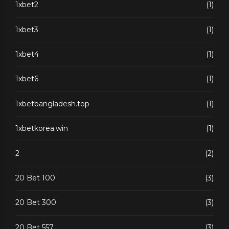
1xbet2
(1)
1xbet3
(1)
1xbet4
(1)
1xbet6
(1)
1xbetbangladesh.top
(1)
1xbetkorea.win
(1)
2
(2)
20 Bet 100
(3)
20 Bet 300
(3)
20 Bet 557
(3)