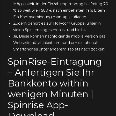
Möglichkeit, in der Einzahlung montag bis freitag 70
% so weit wie 1.500 € nach einbehalten, falls Eltern
Ein Kontoverbindung montags aufladen.
Zudem gehört es zur Hollycorn Gruppe, unser in
vielen Spielern angesehen ist und bleibt.
Ja, Diese können nachfolgende mobile Version das
Webseite nützlichkeit, um rund um die uhr auf
Smartphones unter anderem Tablets nach zocken.
SpinRise-Eintragung
– Anfertigen Sie Ihr
Bankkonto within
wenigen Minuten |
Spinrise App-
Download